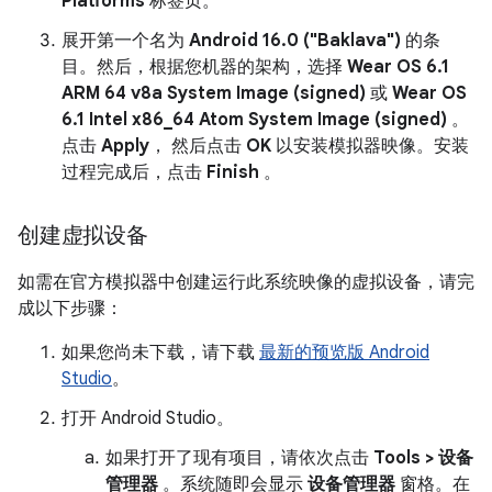
Platforms
标签页。
展开第一个名为
Android 16.0 ("Baklava")
的条
目。然后，根据您机器的架构，选择
Wear OS 6.1
ARM 64 v8a System Image (signed)
或
Wear OS
6.1 Intel x86_64 Atom System Image (signed)
。
点击
Apply
， 然后点击
OK
以安装模拟器映像。安装
过程完成后，点击
Finish
。
创建虚拟设备
如需在官方模拟器中创建运行此系统映像的虚拟设备，请完
成以下步骤：
如果您尚未下载，请下载
最新的预览版 Android
Studio
。
打开 Android Studio。
如果打开了现有项目，请依次点击
Tools > 设备
管理器
。系统随即会显示
设备管理器
窗格。在