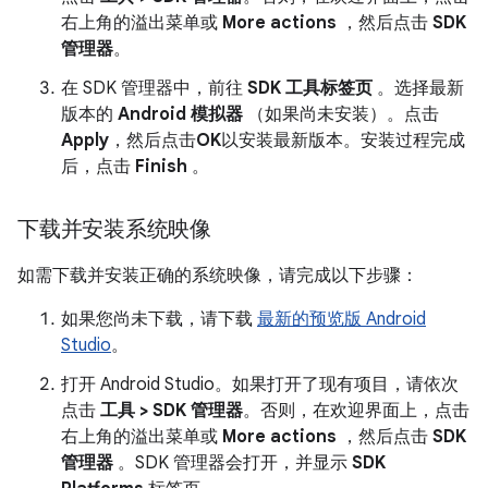
右上角的溢出菜单或
More actions
，然后点击
SDK
管理器
。
在 SDK 管理器中，前往
SDK 工具标签页
。选择最新
版本的
Android 模拟器
（如果尚未安装）。点击
Apply
，然后点击
OK
以安装最新版本。安装过程完成
后，点击
Finish
。
下载并安装系统映像
如需下载并安装正确的系统映像，请完成以下步骤：
如果您尚未下载，请下载
最新的预览版 Android
Studio
。
打开 Android Studio。如果打开了现有项目，请依次
点击
工具 > SDK 管理器
。否则，在欢迎界面上，点击
右上角的溢出菜单或
More actions
，然后点击
SDK
管理器
。SDK 管理器会打开，并显示
SDK