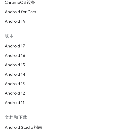
ChromeOS 设备
Android for Cars
Android TV
版本
Android 17
Android 16
Android 15
Android 14
Android 13
Android 12
Android 11
文档和下载
Android Studio 指南