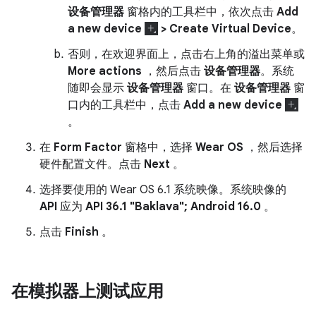
设备管理器
窗格内的工具栏中，依次点击
Add
a new device
> Create Virtual Device
。
否则，在欢迎界面上，点击右上角的溢出菜单或
More actions
，然后点击
设备管理器
。系统
随即会显示
设备管理器
窗口。在
设备管理器
窗
口内的工具栏中，点击
Add a new device
。
在
Form Factor
窗格中，选择
Wear OS
，然后选择
硬件配置文件。点击
Next
。
选择要使用的 Wear OS 6.1 系统映像。系统映像的
API
应为
API 36.1 "Baklava"; Android 16.0
。
点击
Finish
。
在模拟器上测试应用