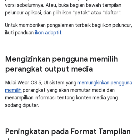
versi sebelumnya. Atau, buka bagian bawah tampilan
peluncur aplikasi, dan pilih ikon "petak" atau "daftar".
Untuk memberikan pengalaman terbaik bagi ikon peluncur,
ikuti panduan
ikon adaptif
.
Mengizinkan pengguna memilih
perangkat output media
Mulai Wear OS 5, UI sistem yang
memungkinkan pengguna
memilih
perangkat yang akan memutar media dan
menampilkan informasi tentang konten media yang
sedang diputar.
Peningkatan pada Format Tampilan