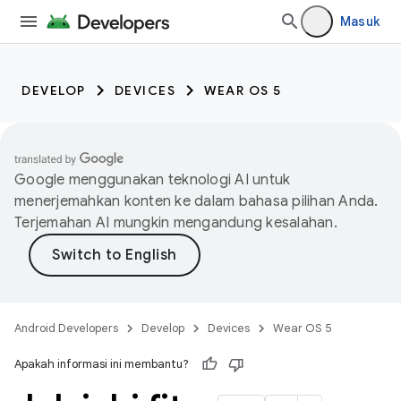
Masuk
DEVELOP
DEVICES
WEAR OS 5
Google menggunakan teknologi AI untuk
menerjemahkan konten ke dalam bahasa pilihan Anda.
Terjemahan AI mungkin mengandung kesalahan.
Android Developers
Develop
Devices
Wear OS 5
Apakah informasi ini membantu?