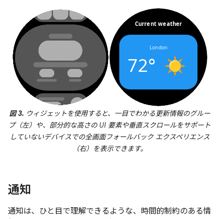
図 3.
ウィジェットを使用すると、一目でわかる更新情報のグルー
プ（左）や、部分的な高さの UI 要素や垂直スクロールをサポート
していないデバイスでの全画面フォールバック エクスペリエンス
（右）を表示できます。
通知
通知は、ひと目で理解できるような、時間的制約のある情