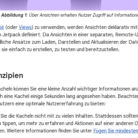
Abbildung 1
: Über Ansichten erhalten Nutzer Zugriff auf Informatio
se
(oder
Views
) zu verwenden, werden Ansichten deklarativ mi
n Jetpack definiert. Da Ansichten in einer separaten, Remot
dliche Ansätze zum Laden, Darstellen und Aktualisieren der Date
 sie einfach zu erstellen, zu testen und bereitzustellen.
zipien
heln können Sie eine kleine Anzahl wichtiger Informationen anz
h eine Kachel einige Sekunden lang angesehen haben. Beachten
utzern eine optimale Nutzererfahrung zu bieten:
Sie die Kacheln nicht mit zu vielen Inhalten. Stattdessen sollte
 tippen, um mehr zu erfahren und Aktionen auf einer anderen O
n. Weitere Informationen finden Sie unter
Fügen Sie mindesten