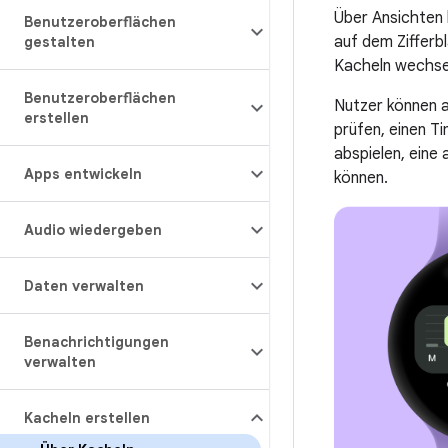
Über Ansichten 
Benutzeroberflächen
auf dem Zifferb
gestalten
Kacheln wechsel
Benutzeroberflächen
Nutzer können a
erstellen
prüfen, einen Ti
abspielen, eine
Apps entwickeln
können.
Audio wiedergeben
Daten verwalten
Benachrichtigungen
verwalten
Kacheln erstellen