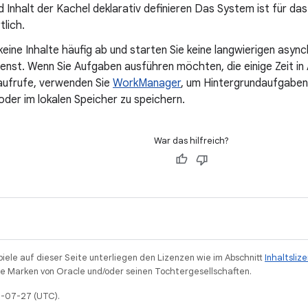
 Inhalt der Kachel deklarativ definieren Das System ist für da
lich.
keine Inhalte häufig ab und starten Sie keine langwierigen asy
enst. Wenn Sie Aufgaben ausführen möchten, die einige Zeit in
ufrufe, verwenden Sie
WorkManager
, um Hintergrundaufgaben 
der im lokalen Speicher zu speichern.
War das hilfreich?
piele auf dieser Seite unterliegen den Lizenzen wie im Abschnitt
Inhaltsliz
 Marken von Oracle und/oder seinen Tochtergesellschaften.
25-07-27 (UTC).