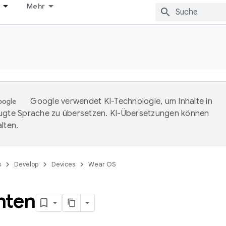
Mehr
Google verwendet KI-Technologie, um Inhalte in
ugte Sprache zu übersetzen. KI-Übersetzungen können
lten.
s
Develop
Devices
Wear OS
hten