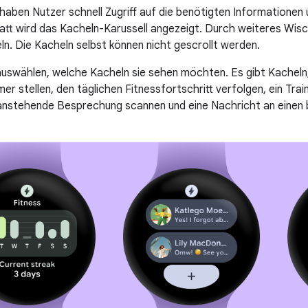
haben Nutzer schnell Zugriff auf die benötigten Informationen
latt wird das Kacheln-Karussell angezeigt. Durch weiteres Wis
n. Die Kacheln selbst können nicht gescrollt werden.
uswählen, welche Kacheln sie sehen möchten. Es gibt Kacheln,
mer stellen, den täglichen Fitnessfortschritt verfolgen, ein Trai
 anstehende Besprechung scannen und eine Nachricht an einen