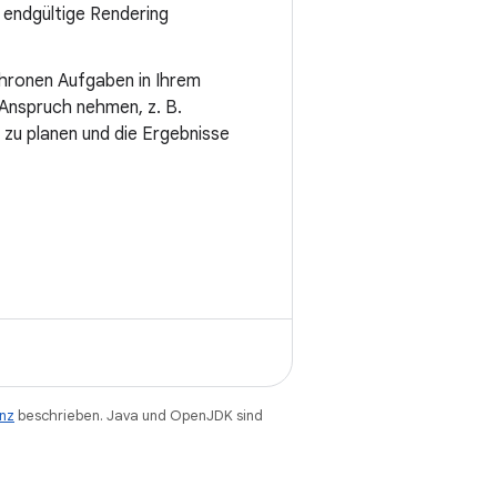
s endgültige Rendering
nchronen Aufgaben in Ihrem
 Anspruch nehmen, z. B.
zu planen und die Ergebnisse
enz
beschrieben. Java und OpenJDK sind