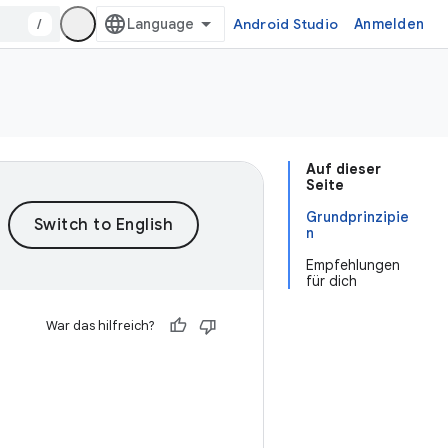
/
Android Studio
Anmelden
Auf dieser
Seite
Grundprinzipie
n
Empfehlungen
für dich
War das hilfreich?