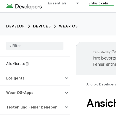
Essentials
Entwickeln
DEVELOP
DEVICES
WEAR OS
Ihre bevorz
Alle Geräte ⍈
Fehler entha
Los gehts
Android Developer
Wear OS-Apps
Ansic
Testen und Fehler beheben