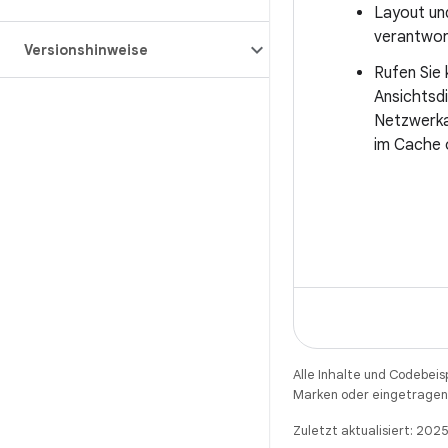
Layout und
verantwort
Versionshinweise
Rufen Sie 
Ansichtsdi
Netzwerka
im Cache o
Alle Inhalte und Codebeis
Marken oder eingetragene
Zuletzt aktualisiert: 20