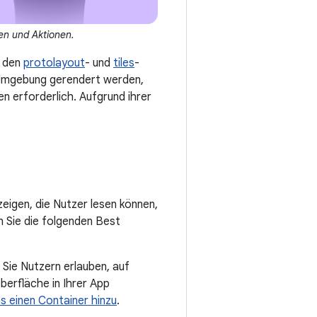
nen und Aktionen.
t den
protolayout
- und
tiles
-
e-Umgebung gerendert werden,
n erforderlich. Aufgrund ihrer
eigen, die Nutzer lesen können,
 Sie die folgenden Best
n Sie Nutzern erlauben, auf
berfläche in Ihrer App
s einen Container hinzu
.