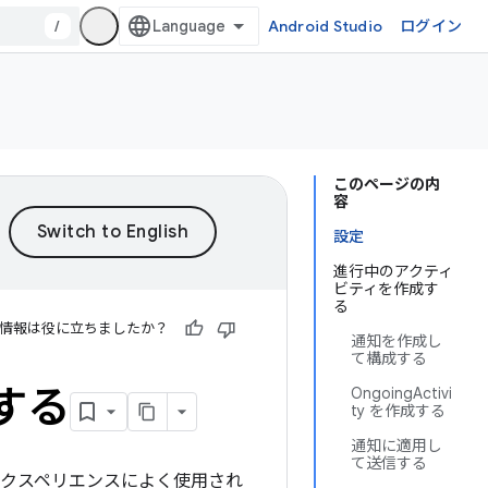
/
Android Studio
ログイン
このページの内
容
設定
進行中のアクティ
ビティを作成す
る
情報は役に立ちましたか？
通知を作成し
て構成する
する
OngoingActivi
ty を作成する
通知に適用し
て送信する
るエクスペリエンスによく使用され