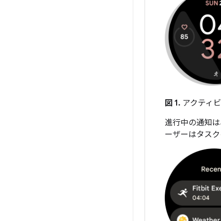
図 1.
アクティビ
進行中の通知は、
ーザーはタスク