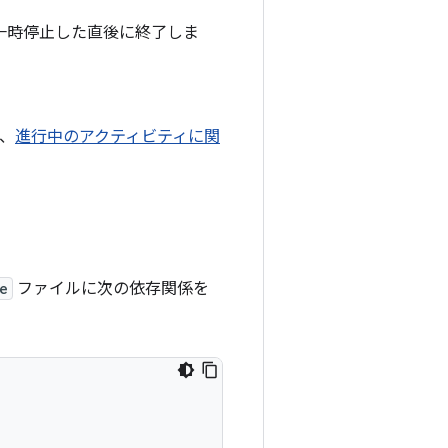
一時停止した直後に終了しま
。
、
進行中のアクティビティに関
e
ファイルに次の依存関係を