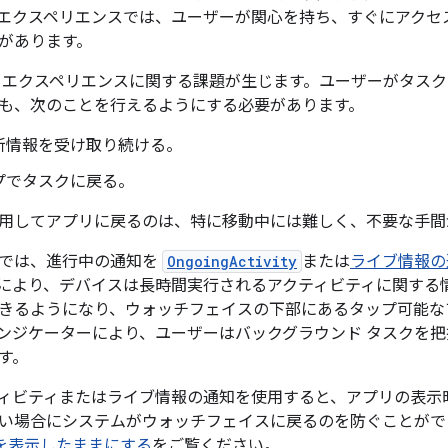
エクスペリエンスでは、ユーザーが関心を持ち、すぐにアクセ
があります。
 エクスペリエンスに関する課題が生じます。ユーザーがタス
も、次のことを行えるようにする必要があります。
新情報を受け取り続ける。
プでタスクに戻る。
用してアプリに戻るのは、特に移動中には難しく、不要な手間
 以降では、進行中の通知を
OngoingActivity
または
ライブ情報の
により、デバイスは長時間実行されるアクティビティに関する
きるようになり、ウォッチフェイスの下部にあるタップ可能な
ンジケーターにより、ユーザーはバックグラウンド タスクを
す。
ィビティまたはライブ情報の通知を使用すると、アプリの表示
い場合にシステムがウォッチフェイスに戻るのを防ぐことがで
リを表示したままにする
をご覧ください。