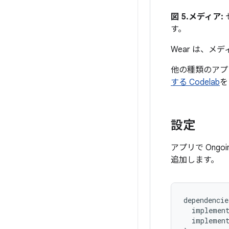
図 5.
メディア:
す。
Wear は、
他の種類のアプ
する Codelab
を
設定
アプリで Ongoi
追加します。
dependencie
implemen
implemen