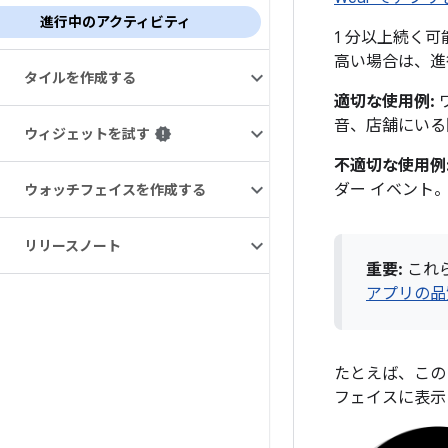
進行中のアクティビティ
1 分以上続く
高い場合は、進
タイルを作成する
適切な使用例:
音、店舗にいる
ウィジェットを試す
不適切な使用例
ダー イベント
ウォッチフェイスを作成する
リリースノート
重要:
これ
アプリの品
たとえば、この
フェイスに表示