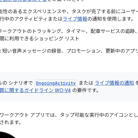
可能性のあるエクスペリエンスや、タスクが完了する前にユーザ
行中のアクティビティまたは
ライブ情報
の通知を使用します。
ワークアウトのトラッキング、タイマー、配車サービスの追跡
間に利用できるショッピング リスト
:
短い音声メッセージの録音、プロモーション、更新中のアプ
。
らの シナリオで
OngoingActivity
または
ライブ情報の通知
質に関するガイドライン WO-V4
の要件です。
ワークアウト アプリでは、タップ可能な実行中のアイコンと
されます。