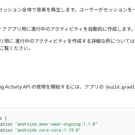
セッション全体で音楽を再生します。ユーザーがセッションを
メディアアプリ用に進行中のアクティビティを自動的に作成します
リ用に 進行中のアクティビティを作成する詳細な例については
ご覧ください。
ng Activity API の使用を開始するには、アプリの
build.gradl
s
{
tation
"androidx.wear:wear-ongoing:1.1.0"
tation
"androidx.core:core:1.19.0"