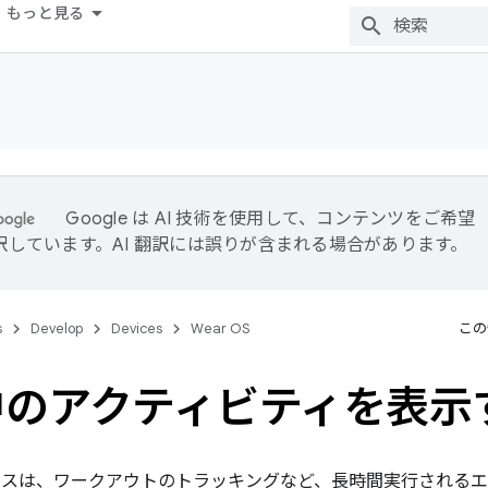
もっと見る
Google は AI 技術を使用して、コンテンツをご希望
訳しています。AI 翻訳には誤りが含まれる場合があります。
s
Develop
Devices
Wear OS
この
中のアクティビティを表示
 デバイスは、ワークアウトのトラッキングなど、長時間実行され