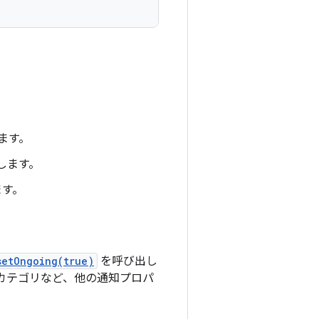
ます。
します。
ます。
setOngoing(true)
を呼び出し
カテゴリなど、他の通知プロパ