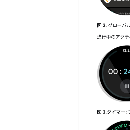
図 2.
グローバル
進行中のアクテ
図 3.
タイマー: