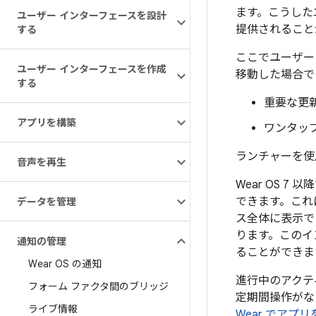
ます。こうした
ユーザー インターフェースを設計
提供されること
する
ここでユーザー
ユーザー インターフェースを作成
移動した場合で
する
重要な更
アプリを構築
ワンタッ
ランチャーを使
音声を再生
Wear OS 7
できます。これ
データを管理
ス全体に表示で
ります。このイ
通知の管理
ることができま
Wear OS の通知
進行中のアクテ
フォーム ファクタ間のブリッジ
定期間操作がな
ライブ情報
Wear でアプ