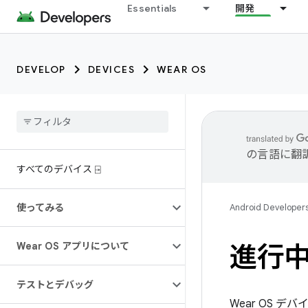
Essentials
開発
DEVELOP
DEVICES
WEAR OS
の言語に翻
すべてのデバイス ⍈
使ってみる
Android Developer
Wear OS アプリについて
進行
テストとデバッグ
Wear OS