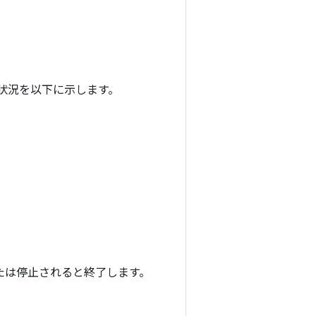
状況を以下に示します。
たは停止されると終了します。