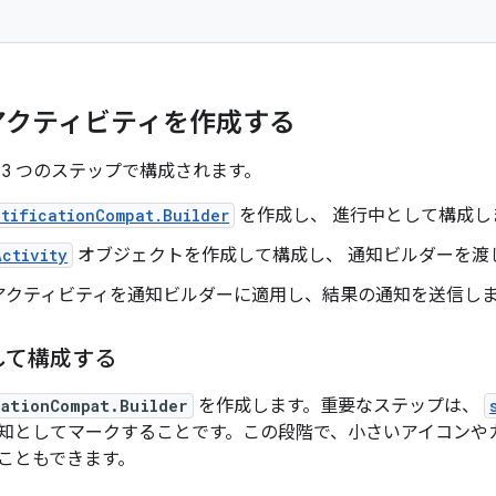
アクティビティを作成する
 3 つのステップで構成されます。
otificationCompat.Builder
を作成し、 進行中として構成し
Activity
オブジェクトを作成して構成し、 通知ビルダーを渡
アクティビティを通知ビルダーに適用し、結果の通知を送信し
して構成する
cationCompat.Builder
を作成します。重要なステップは、
知としてマークすることです。この段階で、小さいアイコンや
こともできます。