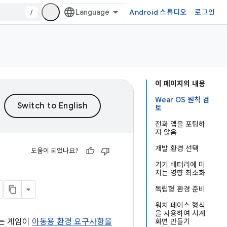
/
Android 스튜디오
로그인
이 페이지의 내용
Wear OS 원칙 검
토
전화 앱을 포팅하
지 않음
개발 환경 선택
도움이 되었나요?
기기 배터리에 미
치는 영향 최소화
독립형 환경 준비
워치 페이스 형식
을 사용하여 시계
또는 게임이
아동용 환경 요구사항을
화면 만들기