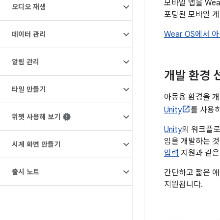
모바일 앱을 We
오디오 재생
포팅된 모바일 게
Wear OS에서
데이터 관리
알림 관리
개발 환경 
타일 만들기
아동용 환경을 개
Unity
를 사용
위젯 사용해 보기
Unity
의 워크플로
임을 개발하는 것
시계 화면 만들기
입력
지원과 같은 
출시 노트
간단하고 짧은 애
지원됩니다.