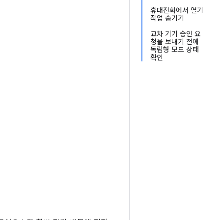
휴대전화에서 열기
작업 숨기기
교차 기기 승인 요
청을 보내기 전에
독립형 모드 상태
확인