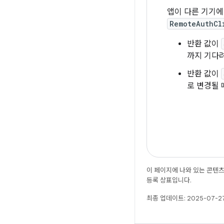
앱이 다른 기기에
RemoteAuthCl
반환 값이
까지 기다려
반환 값이
로 변경될 
이 페이지에 나와 있는 콘텐
등록 상표입니다.
최종 업데이트: 2025-07-27