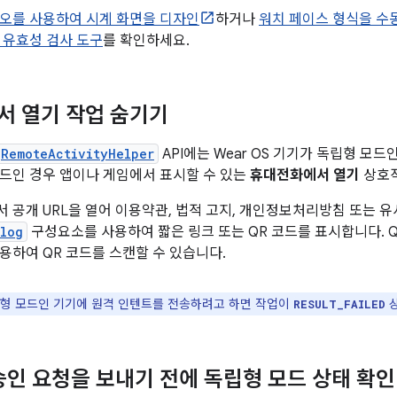
오를 사용하여 시계 화면을 디자인
하거나
워치 페이스 형식을 수
 유효성 검사 도구
를 확인하세요.
 열기 작업 숨기기
RemoteActivityHelper
API에는 Wear OS 기기가 독립형 모
드인 경우 앱이나 게임에서 표시할 수 있는
휴대전화에서 열기
상호작
 공개 URL을 열어 이용약관, 법적 고지, 개인정보처리방침 또는 
log
구성요소를 사용하여 짧은 링크 또는 QR 코드를 표시합니다. 
용하여 QR 코드를 스캔할 수 있습니다.
형 모드인 기기에 원격 인텐트를 전송하려고 하면 작업이
상
RESULT_FAILED
승인 요청을 보내기 전에 독립형 모드 상태 확인