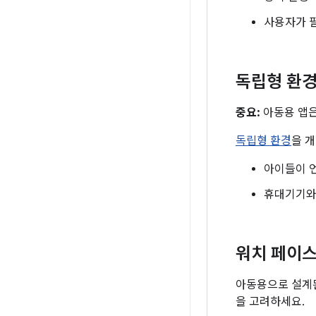
사용자가 
독립형 환경
중요:
아동용 앱은
독립형 환경
을 
아이들이 
휴대기기와
워치 페이스
아동용으로 설계된
을 고려하세요.