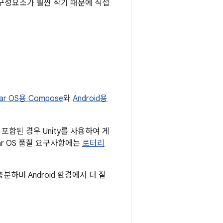
와 구성요소가 훨씬 작기 때문에 직접
ar OS용 Compose
와
Android용
함된 경우 Unity를 사용하여 게
ar OS 품질 요구사항에는
로터리
충분하며 Android 환경에서 더 잘