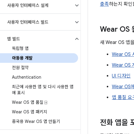
충족
하는지 확인
사용자 인터페이스 설계
사용자 인터페이스 빌드
Wear OS
앱 빌드
새 Wear OS 
독립형 앱
Wear O
아동용 개발
Wear OS
전원 절약
UI 디자인
Authentication
Wear O
최근에 사용한 앱 및 다시 사용한 앱
에 표시
앱 품질 
Wear OS 앱 품질 ⍈
Wear OS 앱 패키지
전화 앱을 
중국용 Wear OS 앱 만들기