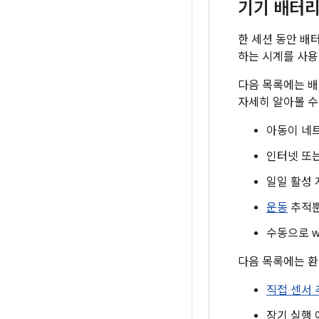
기기 배터리
한 세션 동안 배
하는 시계를 사용
다음 목록에는 배
자세히 알아볼 수
아동이 네트
인터넷 또는
일일 활성 
운동
추적뿐
수동으로 w
다음 목록에는 환
직접 센서 
장기 실행