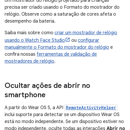
Um mostrador do relógio projetado para crianças
precisa ser criado usando o Formato do mostrador do
relógio. Observe como a saturação de cores afeta o
desempenho da bateria.
Saiba mais sobre como
criar um mostrador de relógio
usando o Watch Face Studio
ou
configurar
manualmente o Formato do mostrador do relógio
e
confira nossas
ferramentas de validação de
mostradores de relógio
.
Ocultar ações de abrir no
smartphone
A partir do Wear OS 5, a API
RemoteActivityHelper
inclui suporte para detectar se um dispositivo Wear OS
está no modo independente. Se um dispositivo estiver no
modo independente, oculte todas as interações
Abrir no