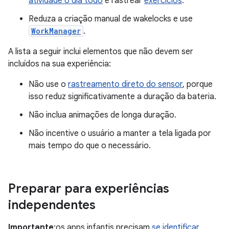
atividade o dia todo
e rastrear
exercícios
.
Reduza a criação manual de wakelocks e use
WorkManager
.
A lista a seguir inclui elementos que não devem ser
incluídos na sua experiência:
Não use o
rastreamento direto do sensor
, porque
isso reduz significativamente a duração da bateria.
Não inclua animações de longa duração.
Não incentive o usuário a manter a tela ligada por
mais tempo do que o necessário.
Preparar para experiências
independentes
Importante
:os apps infantis precisam
se identificar