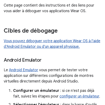
Cette page contient des instructions et des liens pour
vous aider à déboguer vos applications Wear OS.
Cibles de débogage
Vous pouvez déboguer votre application Wear OS à l'aide
d'Android Emulator ou d'un appareil physique.
Android Emulator
Le
Android Emulator
vous permet de tester votre
application sur différentes configurations de montres
virtuelles directement depuis Android Studio.
Configurer un émulateur
: si ce n'est pas déjà
fait, suivez les étapes pour
configurer un émulateur
.
Sélectionner l'émulateur
: dans la barre d'outils