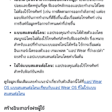
บ่อยและยืดหยุ่นที่สุด ฟีเจอร์หลักของแอปจะทำงานได้โดย
ไม่ต้องใช้โทรศัพท์ (เช่น การติดตามการออกกำลังกาย) แต่จะ
มอบฟังก์ชันการทำงานที่ดียิ่งขึ้นเมื่อเชื่อมต่อโทรศัพท์ เช่น
การซิงค์ข้อมูลหรือการกำหนดค่าที่ง่ายขึ้น
แบบสแตนด์อโลน:
แอปของคุณทำงานได้ด้วยตัวเองโดย
สมบูรณ์โดยไม่ต้องใช้โทรศัพท์สำหรับฟีเจอร์หลัก ซึ่งเหมาะ
สำหรับแอปที่ทำงานแบบออฟไลน์ได้หรือ ใช้การเชื่อมต่อ
อินเทอร์เน็ตของตัวเอง เทมเพลต "แอป Wear ที่ว่างเปล่า"
จะสร้าง แอปแบบสแตนด์อโลนโดยค่าเริ่มต้น
ไม่ใช่แบบสแตนด์อโลน:
แอปของคุณต้องใช้โทรศัพท์
สำหรับฟังก์ชันหลัก
ดูข้อมูลเพิ่มเติมและคำแนะนำเกี่ยวกับตัวเลือกนี้ได้ที่
แอป Wear
OS แบบสแตนด์อโลนเทียบกับแอป Wear OS ที่ไม่ใช่แบบ
สแตนด์อโลน
สร้างอินเทอร์เฟซผู้ใช้