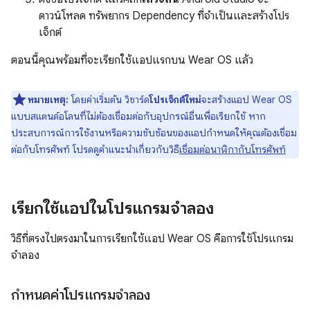
ดาวน์โหลด ทรัพยากร Dependency ที่จำเป็นและสร้างโปร
เจ็กต์
ตอนนี้คุณพร้อมที่จะเรียกใช้แอปแรกบน Wear OS แล้ว
หมายเหตุ:
โดยค่าเริ่มต้น วิซาร์ด
โปรเจ็กต์ใหม่
จะสร้างแอป Wear OS
แบบสแตนด์อโลนที่ไม่ต้องเชื่อมต่อกับอุปกรณ์อื่นเพื่อเรียกใช้ หาก
ประสบการณ์การใช้งานหรือความซับซ้อนของแอปกำหนดให้คุณต้องเชื่อม
ต่อกับโทรศัพท์ โปรดดูคำแนะนำเกี่ยวกับวิธี
เชื่อมต่อนาฬิกากับโทรศัพท์
เรียกใช้แอปในโปรแกรมจำลอง
วิธีที่ตรงไปตรงมาในการเรียกใช้แอป Wear OS คือการใช้โปรแกรม
จำลอง
กำหนดค่าโปรแกรมจำลอง