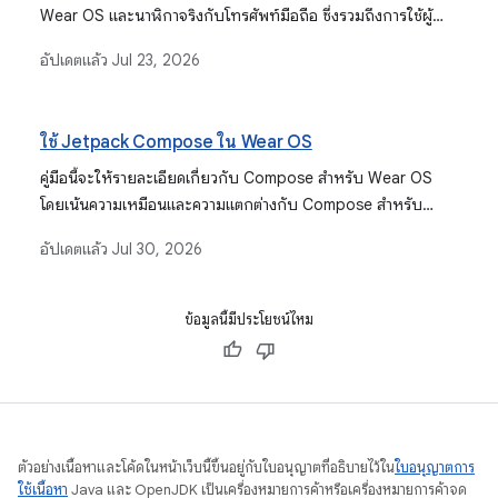
Wear OS และนาฬิกาจริงกับโทรศัพท์มือถือ ซึ่งรวมถึงการใช้ผู้
ช่วยการจับคู่โปรแกรมจำลอง Wear OS, ขั้นตอนการจับคู่ด้วย
อัปเดตแล้ว
Jul 23, 2026
ตนเอง และการตั้งค่าแอปที่ใช้ร่วมกันสำหรับอุปกรณ์ Android และ
iOS
ใช้ Jetpack Compose ใน Wear OS
คู่มือนี้จะให้รายละเอียดเกี่ยวกับ Compose สำหรับ Wear OS
โดยเน้นความเหมือนและความแตกต่างกับ Compose สำหรับ
อุปกรณ์เคลื่อนที่ และเป็นแนวทางที่แนะนำในการสร้างอินเทอร์เฟซ
อัปเดตแล้ว
Jul 30, 2026
ผู้ใช้สำหรับแอป Wear OS
ข้อมูลนี้มีประโยชน์ไหม
ตัวอย่างเนื้อหาและโค้ดในหน้าเว็บนี้ขึ้นอยู่กับใบอนุญาตที่อธิบายไว้ใน
ใบอนุญาตการ
ใช้เนื้อหา
Java และ OpenJDK เป็นเครื่องหมายการค้าหรือเครื่องหมายการค้าจด