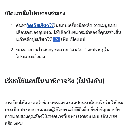
เปิดแอปในโปรแกรมจำลอง
ค้นหา
วิดเจ็ตเรียกใช้
ในแถบเครื่องมือหลัก จากเมนูแบบ
เลื่อนลงของอุปกรณ์ ให้เลือกโปรแกรมจำลองที่คุณสร้างขึ้น
แล้วคลิกปุ่ม
เรียกใช้
เพื่อ เปิดแอป
หลังจากผ่านไปสักครู่ ข้อความ "สวัสดี..." จะปรากฏใน
โปรแกรมจำลอง
เรียกใช้แอปในนาฬิกาจริง (ไม่บังคับ)
การเรียกใช้และแก้ไขข้อบกพร่องของแอปบนนาฬิกาจริงช่วยให้คุณ
ประเมิน ประสบการณ์ของผู้ใช้โดยรวมได้ดียิ่งขึ้น ซึ่งสำคัญอย่างยิ่ง
หากแอปของคุณต้องใช้ฮาร์ดแวร์ที่เฉพาะเจาะจง เช่น เซ็นเซอร์
หรือ GPU