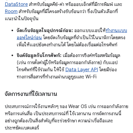
DataStore
สำหรับข้อมูลคีย์-ค่า หรือออบเจ็กต์ที่มีการพิมพ์ และ
Room
สำหรับข้อมูลที่มีโครงสร้างซับซ้อนกว่า ซึ่งเป็นตัวเลือกที่
แนะนำในปัจจุบัน
จัดเก็บข้อมูลในอุปกรณ์ก่อน:
ออกแบบแอปให้
ทำงานแบบ
ออฟไลน์ก่อน
โดยจัดเก็บข้อมูลที่จำเป็นไว้ในนาฬิกาโดยตรง
เพื่อให้แอปยังคงทำงานได้ โดยไม่ต้องเชื่อมต่อโทรศัพท์
ซิงค์ข้อมูลกับโทรศัพท์:
เมื่อต้องการซิงค์หรือสตรีมข้อมูล
(เช่น การตั้งค่าผู้ใช้หรือข้อมูลการออกกำลังกาย) กับแอป
โทรศัพท์ที่ใช้ร่วมกัน ให้ใช้
Data Layer API
โดยมีช่อง
ทางการสื่อสารที่ทำงานผ่านบลูทูธและ Wi-Fi
จัดการงานที่ใช้เวลานาน
ประสบการณ์การใช้งานหลักๆ ของ Wear OS เช่น การออกกำลังกาย
หรือการเล่นสื่อ เป็นประสบการณ์ที่ ใช้เวลานาน การจัดการงานนี้
อย่างถูกต้องเป็นสิ่งสำคัญที่จะช่วยรักษา ความน่าเชื่อถือและ
ประหยัดแบตเตอรี่