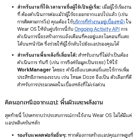
สำหรับงานที่ใช้เวลานานซึ่งผู้ใช้เป็นผู้เริ่ม:
เมื่อผู้ใช้เริ่มงาน
ที่ ต้องดำเนินการต่อแม้ว่าผู้ใช้จะออกจากแอปไปแล้ว (เช่น
การติดตามการวิ่ง) คุณต้อง ใช้
บริการที่ทำงานอยู่เบื้องหน้า
ใน
Wear OS ให้จับคู่บริการนี้กับ
Ongoing Activity API
การ
ดำเนินการนี้จะสร้างการแจ้งเตือนที่คงอยู่และไอคอนที่แตะ
ได้บนหน้าปัด ซึ่งช่วยให้ผู้ใช้กลับไปยังแอปของคุณได้
สำหรับงานพื้นหลังที่เลื่อนได้:
สำหรับงานที่ไม่จำเป็นต้อง
ดำเนินการ ทันที (เช่น การซิงค์ข้อมูลเป็นระยะ) ให้ใช้
WorkManager
โดยจะ คำนึงถึงแบตเตอรี่และใช้การเพิ่ม
ประสิทธิภาพของระบบ เช่น โหมด Doze จึงเป็น ตัวเลือกที่ดี
สำหรับการประมวลผลในเบื้องหลังที่ไม่เร่งด่วน
คิดนอกเหนือจากแอป: พื้นผิวและพลังงาน
สุดท้ายนี้ โปรดทราบว่าประสบการณ์การใช้งาน Wear OS ไม่ได้มีแค่
แอปพลิเคชันหลัก
รองรับแพลตฟอร์มอื่นๆ:
หากต้องการสร้างแอปคุณภาพสูงที่