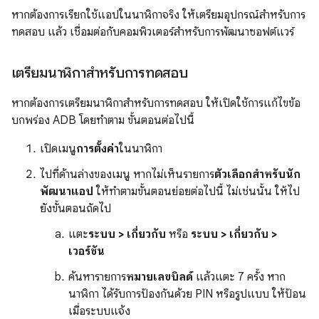
หากต้องการเรียกใช้แอปในนาฬิกาจริง ให้เตรียมอุปกรณ์สำหรับการ
ทดสอบ แล้ว เชื่อมต่อกับคอมพิวเตอร์สำหรับการพัฒนาซอฟต์แวร์
เตรียมนาฬิกาสำหรับการทดสอบ
หากต้องการเตรียมนาฬิกาสำหรับการทดสอบ ให้เปิดใช้การแก้ไขข้อ
บกพร่อง ADB โดยทำตาม ขั้นตอนต่อไปนี้
เปิดเมนู
การตั้งค่า
ในนาฬิกา
ไปที่ด้านล่างของเมนู หากไม่เห็นรายการ
ตัวเลือกสำหรับนัก
พัฒนาแอป
ให้ทำตามขั้นตอนย่อยต่อไปนี้ ไม่เช่นนั้น ให้ไป
ยังขั้นตอนถัดไป
แตะ
ระบบ > เกี่ยวกับ
หรือ
ระบบ > เกี่ยวกับ >
เวอร์ชัน
ค้นหารายการ
หมายเลขบิลด์
แล้วแตะ 7 ครั้ง หาก
นาฬิกา ได้รับการป้องกันด้วย PIN หรือรูปแบบ ให้ป้อน
เมื่อระบบแจ้ง