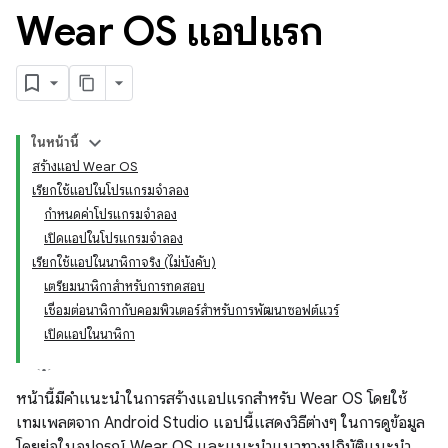
Wear OS แอปแรก
ในหน้านี้
สร้างแอป Wear OS
เรียกใช้แอปในโปรแกรมจำลอง
กำหนดค่าโปรแกรมจำลอง
เปิดแอปในโปรแกรมจำลอง
เรียกใช้แอปในนาฬิกาจริง (ไม่บังคับ)
เตรียมนาฬิกาสำหรับการทดสอบ
เชื่อมต่อนาฬิกากับคอมพิวเตอร์สำหรับการพัฒนาซอฟต์แวร์
เปิดแอปในนาฬิกา
หน้านี้มีคำแนะนำในการสร้างแอปแรกสำหรับ Wear OS โดยใช้
เทมเพลตจาก Android Studio แอปนี้แสดงวิธีต่างๆ ในการดูข้อมูล
โดยย่อในอุปกรณ์ Wear OS และแนะนำแนวทางปฏิบัติแนะนำ