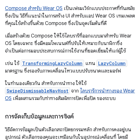
Compose สำหรับ Wear OS
เป็นเฟรมเวิร์กแบบประกาศที่ทันสมัย
ซึ่งเป็น วิธีที่แนะนำในการสร้าง UI สำหรับแอป Wear OS เทมเพลต
ที่คุณใช้สร้างขึ้นด้วย Compose ซึ่งเป็นจุดเริ่มต้นที่ดี
เมื่อสร้างด้วย Compose ให้ใช้ไลบรารีที่ออกแบบมาสำหรับ Wear
OS โดยเฉพาะ ซึ่งมีคอมโพเนนต์ที่ปรับให้เหมาะกับนาฬิกาซึ่ง
จำเป็นต่อการมอบประสบการณ์การใช้งานที่ยอดเยี่ยมให้แก่ผู้ใช้
เช่น ใช้
TransformingLazyColumn
แทน
LazyColumn
มาตรฐาน ซึ่งรองรับภาพเคลื่อนไหวแบบปรับขนาดและมอร์ฟ
ในทำนองเดียวกัน สำหรับการนำทาง ให้ใช้
SwipeDismissableNavHost
จาก
ไลบรารีการนำทางของ Wear
OS
เพื่อผสานรวมกับท่าทางสัมผัสการปัดเพื่อปิด ของระบบ
การจัดเก็บข้อมูลและการซิงค์
วิธีจัดการข้อมูลเป็นตัวเลือกสถาปัตยกรรมหลัก สำหรับการคงอยู่บน
อุปกรณ์ ตัวเลือกของคุณจะเหมือนกับในอุปกรณ์เคลื่อนที่ โดยมี