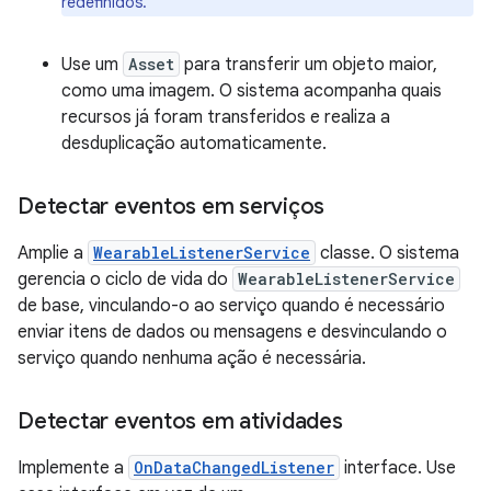
redefinidos.
Use um
Asset
para transferir um objeto maior,
como uma imagem. O sistema acompanha quais
recursos já foram transferidos e realiza a
desduplicação automaticamente.
Detectar eventos em serviços
Amplie a
WearableListenerService
classe. O sistema
gerencia o ciclo de vida do
WearableListenerService
de base, vinculando-o ao serviço quando é necessário
enviar itens de dados ou mensagens e desvinculando o
serviço quando nenhuma ação é necessária.
Detectar eventos em atividades
Implemente a
OnDataChangedListener
interface. Use