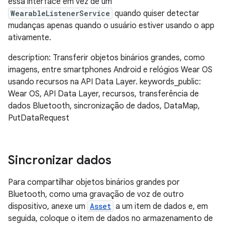
essa interface em vez de um
WearableListenerService
quando quiser detectar
mudanças apenas quando o usuário estiver usando o app
ativamente.
description: Transferir objetos binários grandes, como
imagens, entre smartphones Android e relógios Wear OS
usando recursos na API Data Layer. keywords_public:
Wear OS, API Data Layer, recursos, transferência de
dados Bluetooth, sincronização de dados, DataMap,
PutDataRequest
Sincronizar dados
Para compartilhar objetos binários grandes por
Bluetooth, como uma gravação de voz de outro
dispositivo, anexe um
Asset
a um item de dados e, em
seguida, coloque o item de dados no armazenamento de