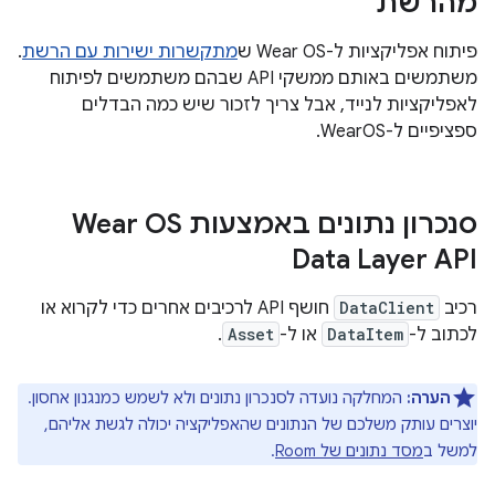
מהרשת
פיתוח אפליקציות ל-Wear OS ש
מתקשרות ישירות עם הרשת
.
משתמשים באותם ממשקי API שבהם משתמשים לפיתוח
לאפליקציות לנייד, אבל צריך לזכור שיש כמה הבדלים
ספציפיים ל-WearOS.
סנכרון נתונים באמצעות Wear OS
Data Layer API
רכיב
DataClient
חושף API לרכיבים אחרים כדי לקרוא או
לכתוב ל-
DataItem
או ל-
Asset
.
הערה:
המחלקה נועדה לסנכרון נתונים ולא לשמש כמנגנון אחסון.
יוצרים עותק משלכם של הנתונים שהאפליקציה יכולה לגשת אליהם,
למשל ב
מסד נתונים של Room
.