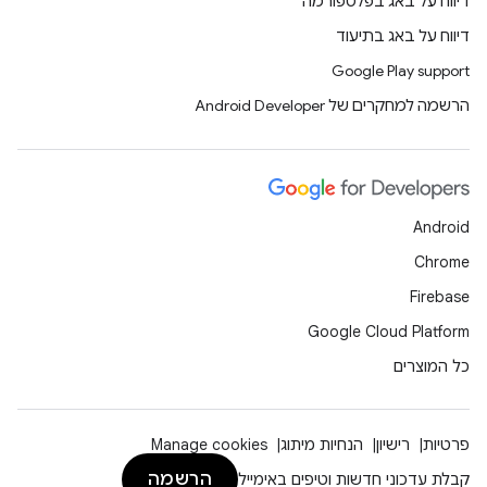
דיווח על באג בפלטפורמה
דיווח על באג בתיעוד
Google Play support
הרשמה למחקרים של Android Developer
Android
Chrome
Firebase
Google Cloud Platform
כל המוצרים
פרטיות
רישיון
הנחיות מיתוג
Manage cookies
הרשמה
קבלת עדכוני חדשות וטיפים באימייל