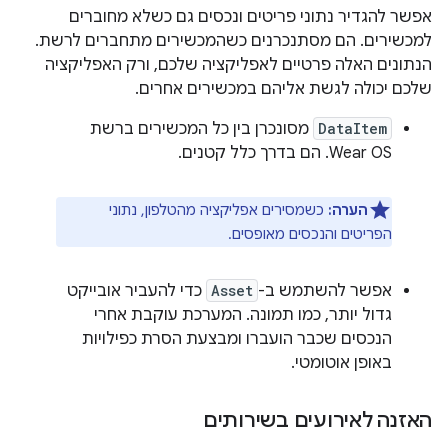
אפשר להגדיר נתוני פריטים ונכסים גם כשלא מחוברים
למכשירים. הם מסתנכרנים כשהמכשירים מתחברים לרשת.
הנתונים האלה פרטיים לאפליקציה שלכם, ורק האפליקציה
שלכם יכולה לגשת אליהם במכשירים אחרים.
DataItem
מסונכרן בין כל המכשירים ברשת
Wear OS. הם בדרך כלל קטנים.
הערה:
כשמסירים אפליקציה מהטלפון, נתוני
הפריטים והנכסים מאופסים.
אפשר להשתמש ב-
Asset
כדי להעביר אובייקט
גדול יותר, כמו תמונה. המערכת עוקבת אחרי
הנכסים שכבר הועברו ומבצעת הסרת כפילויות
באופן אוטומטי.
האזנה לאירועים בשירותים