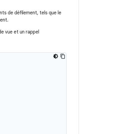
s de défilement, tels que le
ent.
e vue et un rappel