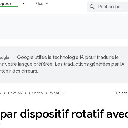
opper
Plus
Google utilise la technologie IA pour traduire le
s votre langue préférée. Les traductions générées par IA
tenir des erreurs.
s
Develop
Devices
Wear OS
Ce cont
 par dispositif rotatif a