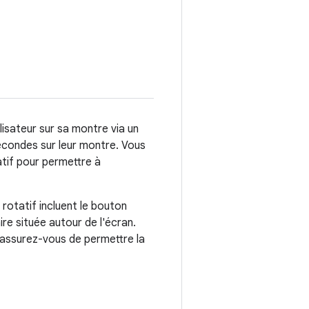
lisateur sur sa montre via un
econdes sur leur montre. Vous
tatif pour permettre à
 rotatif incluent le bouton
ire située autour de l'écran.
 assurez-vous de permettre la