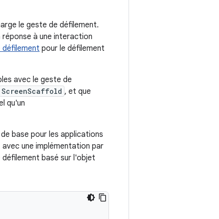
harge le geste de défilement.
n réponse à une interaction
e défilement
pour le défilement
les avec le geste de
ScreenScaffold
, et que
l qu'un
 de base pour les applications
t avec une implémentation par
 défilement basé sur l'objet