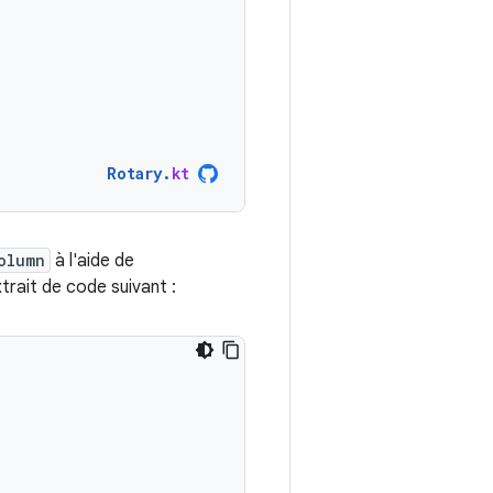
Rotary
.
kt
olumn
à l'aide de
trait de code suivant :