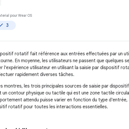
terial pour Wear OS
3
spositif rotatif fait référence aux entrées effectuées par un uti
ourne. En moyenne, les utilisateurs ne passent que quelques s
 l'expérience utilisateur en utilisant la saisie par dispositif ro
effectuer rapidement diverses tâches.
es montres, les trois principales sources de saisie par dispositif
et un contour physique ou tactile qui est une zone tactile circula
portement attendu puisse varier en fonction du type d'entrée,
sitif rotatif pour toutes les interactions essentielles.