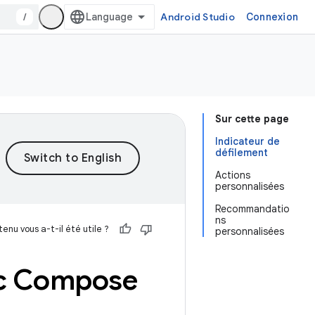
/
Android Studio
Connexion
Sur cette page
Indicateur de
défilement
Actions
personnalisées
Recommandatio
ns
enu vous a-t-il été utile ?
personnalisées
vec Compose