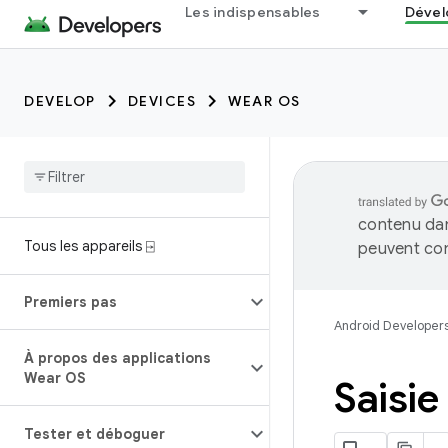
Les indispensables
Dével
DEVELOP
DEVICES
WEAR OS
contenu dan
Tous les appareils ⍈
peuvent con
Premiers pas
Android Developer
À propos des applications
Wear OS
Saisie
Tester et déboguer