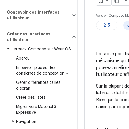
Concevoir des interfaces
Version Compose Ma
utilisateur
2.5
Créer des interfaces
utilisateur
Jetpack Compose sur Wear OS
La saisie par di
Aperçu
mécanisme qui t
En savoir plus sur les
pouvez améliorer
consignes de conception ⍈
l'utilisateur d'
Gérer différentes tailles
Sur la plupart d
d'écran
latéral rotatif 
Créer des listes
Bien que le com
Migrer vers Material 3
saisie par dispo
Expressive
Navigation