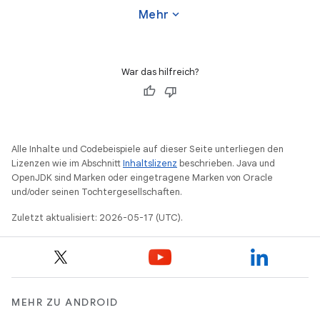
expand_more
Mehr
War das hilfreich?
Alle Inhalte und Codebeispiele auf dieser Seite unterliegen den
Lizenzen wie im Abschnitt
Inhaltslizenz
beschrieben. Java und
OpenJDK sind Marken oder eingetragene Marken von Oracle
und/oder seinen Tochtergesellschaften.
Zuletzt aktualisiert: 2026-05-17 (UTC).
MEHR ZU ANDROID