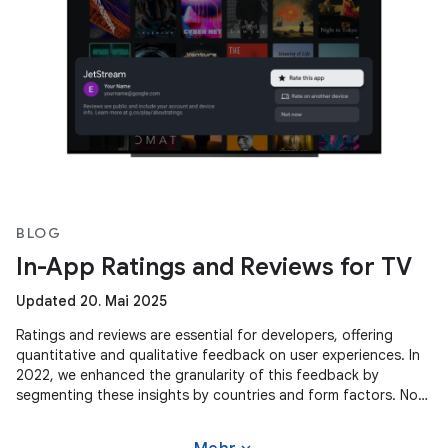
BLOG
In-App Ratings and Reviews for TV
Updated 20. Mai 2025
Ratings and reviews are essential for developers, offering
quantitative and qualitative feedback on user experiences. In
2022, we enhanced the granularity of this feedback by
segmenting these insights by countries and form factors. Now,
we're
expand_more