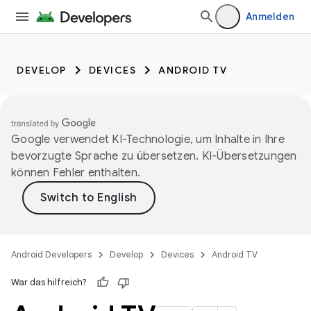
Anmelden
DEVELOP
DEVICES
ANDROID TV
Google verwendet KI-Technologie, um Inhalte in Ihre
bevorzugte Sprache zu übersetzen. KI-Übersetzungen
können Fehler enthalten.
Android Developers
Develop
Devices
Android TV
War das hilfreich?