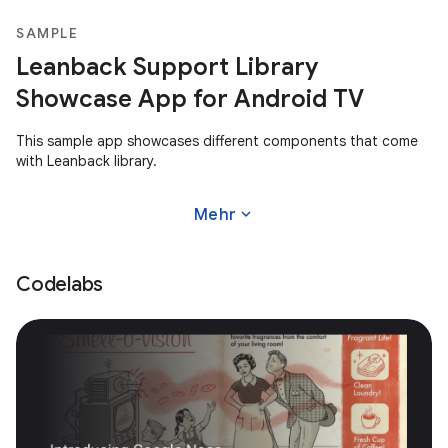
SAMPLE
Leanback Support Library
Showcase App for Android TV
This sample app showcases different components that come
with Leanback library.
expand_more
Mehr
Codelabs