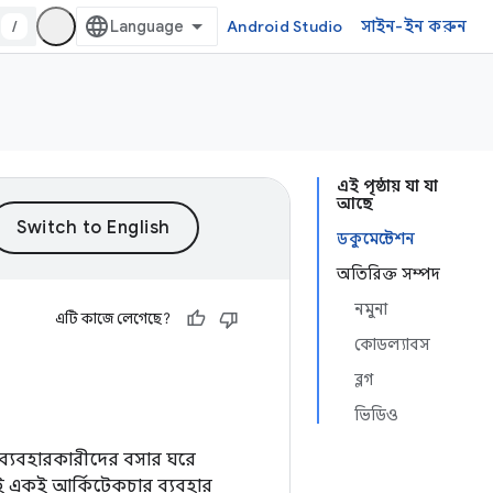
/
Android Studio
সাইন-ইন করুন
এই পৃষ্ঠায় যা যা
আছে
ডকুমেন্টেশন
অতিরিক্ত সম্পদ
নমুনা
এটি কাজে লেগেছে?
কোডল্যাবস
ব্লগ
ভিডিও
র ব্যবহারকারীদের বসার ঘরে
োই একই আর্কিটেকচার ব্যবহার