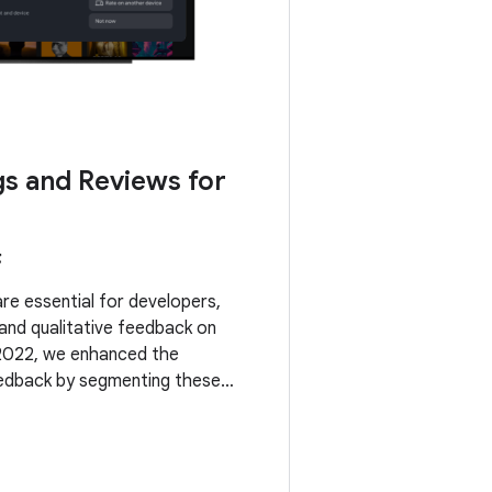
gs and Reviews for
৫
re essential for developers,
 and qualitative feedback on
 2022, we enhanced the
feedback by segmenting these
s and form factors. Now, we're