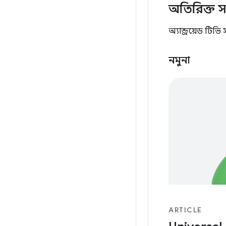
অতিরিক্ত স
অ্যান্ড্রয়েড টি
নমুনা
ARTICLE