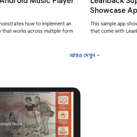
 Android Music Player
Leanback Sup
Showcase Ap
monstrates how to implement an
This sample app sho
 that works across multiple form
that come with Leanb
expand_more
আরও দেখুন