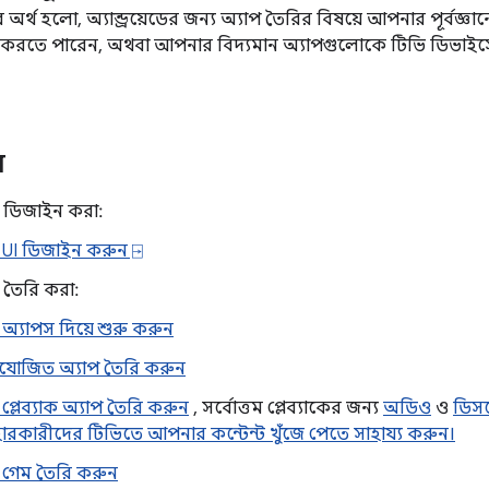
অর্থ হলো, অ্যান্ড্রয়েডের জন্য অ্যাপ তৈরির বিষয়ে আপনার পূর্বজ্
ি করতে পারেন, অথবা আপনার বিদ্যমান অ্যাপগুলোকে টিভি ডিভাইসেও
ন
প ডিজাইন করা:
 UI ডিজাইন করুন ⍈
 তৈরি করা:
 অ্যাপস দিয়ে শুরু করুন
োজিত অ্যাপ তৈরি করুন
 প্লেব্যাক অ্যাপ তৈরি করুন
, সর্বোত্তম প্লেব্যাকের জন্য
অডিও
ও
ডিসপ্
হারকারীদের টিভিতে আপনার কন্টেন্ট খুঁজে পেতে সাহায্য করুন।
 গেম তৈরি করুন