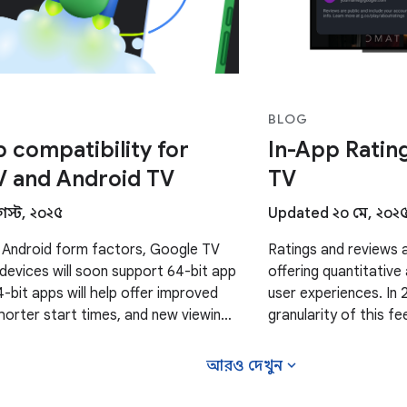
BLOG
p compatibility for
In-App Ratin
V and Android TV
TV
স্ট, ২০২৫
Updated ২০ মে, ২০২
 Android form factors, Google TV
Ratings and reviews a
devices will soon support 64-bit app
offering quantitative
4-bit apps will help offer improved
user experiences. In
orter start times, and new viewing
granularity of this 
 upcoming 64-bit Google TV and
insights by countrie
expand_more
আরও দেখুন