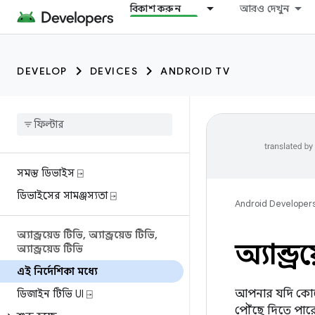
বিকাশ করুন
আরও দেখুন
DEVELOP
DEVICES
ANDROID TV
সমস্ত ডিভাইস ⍈
ডিভাইসের সামঞ্জস্যতা ⍈
Android Developer
অ্যান্ড্রয়েড টিভি
,
অ্যান্ড্রয়েড টিভি
,
অ্যান্ড
অ্যান্ড্রয়েড টিভি
এই নির্দেশিকা মধ্যে
আপনার যদি কোনো 
ডিজাইন টিভি UI ⍈
পৌঁছে দিতে পারে