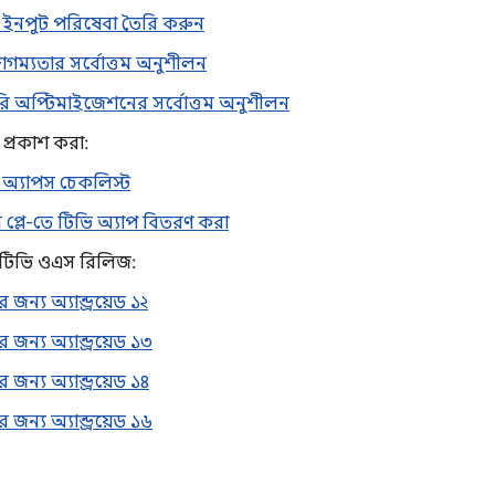
 ইনপুট পরিষেবা তৈরি করুন
েশগম্যতার সর্বোত্তম অনুশীলন
ি অপ্টিমাইজেশনের সর্বোত্তম অনুশীলন
 প্রকাশ করা:
 অ্যাপস চেকলিস্ট
 প্লে-তে টিভি অ্যাপ বিতরণ করা
়েড টিভি ওএস রিলিজ:
 জন্য অ্যান্ড্রয়েড ১২
 জন্য অ্যান্ড্রয়েড ১৩
 জন্য অ্যান্ড্রয়েড ১৪
 জন্য অ্যান্ড্রয়েড ১৬