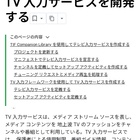
TV 入力サービスを開発
する
このページの内容
TIF Companion Library を使用してテレビ入力サービスを作成する
プロジェクトを更新する
マニフェストでテレビ入力サービスを宣言する
チャンネルを定義してセットアップ アクティビティを作成する
チューニング リクエストとメディア再生を処理する
TV 入力フレームワークを使用して TV 入力サービスを作成する
テレビ入力サービスを定義する
セットアップ アクティビティを定義する
TV 入力サービスは、メディア ストリーム ソースを表し、
メディア コンテンツを 地上波 TV のファッションをチャ
ンネルや番組として利用している。TV 入力サービスで
は、 保護者による使用制限、番組ガイド情報、コンテン