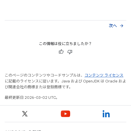
次へ
arrow_forward
この情報は役に立ちましたか？
このページのコンテンツやコードサンプルは、
コンテンツ ライセンス
に記載のライセンスに従います。Java および OpenJDK は Oracle およ
び関連会社の商標または登録商標です。
最終更新日 2026-03-02 UTC。