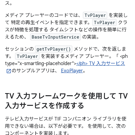
ス。
メディア プレーヤーのコードでは、
TvPlayer
を実装し
て 特定の再生イベントを指定できます。
TvPlayer
クラ
スが特徴を処理する タイムシフトなどの操作を簡単に行
えるため、
BaseTvInputService
の実装。
セッションの
getTvPlayer()
メソッドで、次を返しま
す。
TvPlayer
を実装するメディア プレーヤー。「 <ph
type="x-smartling-placeholder">
</ph> TV 入力サービス
のサンプルアプリは、
ExoPlayer
。
TV 入力フレームワークを使用して TV
入力サービスを作成する
テレビ入力サービスが TIF コンパニオン ライブラリを使
用できない場合は、以下が必要です。 を使用して、次の
コンポーネントを実装します。