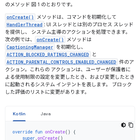
のメソッド 図 1 のとおりです。
onCreate()
メソッドは、コマンドを初期化して
HandlerThread
: UI スレッドとは別のプロセス スレッド
を提供し、 システム主導のアクションを処理できます。
次の例では、
onCreate()
メソッドは
CaptioningManager
を初期化し、
ACTION_BLOCKED_RATINGS_CHANGED
と
ACTION_PARENTAL_CONTROLS_ENABLED_CHANGED
件のア
クション。これらの アクションは、ユーザーが保護者に
よる使用制限の設定を変更したとき、および変更したとき
に起動されるシステム インテントを表します。 ブロック
した評価のリストに変更があります。
Kotlin
Java
override
fun
onCreate
()
{
super
.
onCreate
()