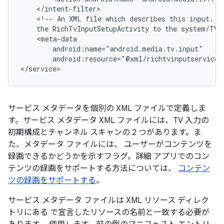
<!--
An
XML
file
which
describes
this
input.
T
the
RichTvInputSetupActivity
to
the
system/TV
android:resource="@xml/richtvinputservice"
</service>
サービス メタデータを個別の XML ファイルで定義しま
す。サービス メタデータ XML ファイルには、TV 入力の
初期構成とチャンネル スキャンの 2 つがあります。ま
た、メタデータ ファイルには、 ユーザーがコンテンツを
録画できるかどうかを示すフラグ。詳細 アプリでのコン
テンツの録画をサポートする方法については、
コンテン
ツの録画をサポートする
。
サービス メタデータ ファイルは XML リソース ディレク
トリにある で宣言したリソースの名前と一致する必要が