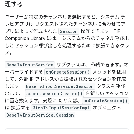
理する
ユーザーが特定のチャンネルを選択すると、システム テ
レビアプリは リクエストされたチャンネルに合わせてア
プリによって作成された
Session
操作できます。TIF
Companion Library には、 システムからのチャネル呼び出
しとセッション呼び出しを処理するために拡張できるクラ
ス。
BaseTvInputService
サブクラスは、 作成できます。オ
ーバーライドする
onCreateSession()
メソッドを使用
して、外部 IP アドレスから拡張されたセッションを作成
します。
BaseTvInputService.Session
クラスを呼び
出して、
super.sessionCreated()
を新しいセッション
に置き換えます。実際に たとえば、
onCreateSession()
は 拡張する
RichTvInputSessionImpl
オブジェクト
BaseTvInputService.Session
: