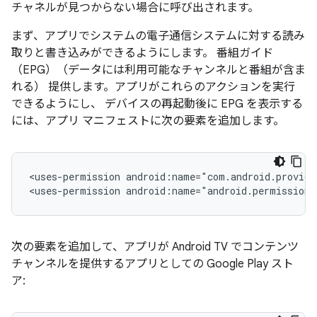
チャネルが見つからない場合に呼び出されます。
まず、アプリでシステムの電子通信システムに対する読み
取りと書き込みができるようにします。 番組ガイド
（EPG）（データには利用可能なチャンネルと番組が含ま
れる） 提供します。アプリがこれらのアクションを実行
できるようにし、 デバイスの再起動後に EPG を表示する
には、アプリ マニフェストに次の要素を追加します。
<uses-permission
android:name="com.android.provide
<uses-permission
android:name="android.permission
次の要素を追加して、アプリが Android TV でコンテンツ
チャンネルを提供するアプリとしての Google Play スト
ア: