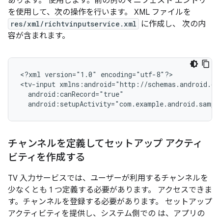
あります。 使用します。前の例のマニフェスト エントリ
を使用して、次の操作を行います。 XML ファイルを
res/xml/richtvinputservice.xml
に作成し、 次の内
容が含まれます。
<?xml
version="1.0"
encoding="utf-8"?>

<tv-input
android:setupActivity="com.example.android.sampl
チャンネルを定義してセットアップ アクティ
ビティを作成する
TV 入力サービスでは、ユーザーが利用するチャンネルを
少なくとも 1 つ定義する必要があります。 アクセスできま
す。チャンネルを登録する必要があります。 セットアップ
アクティビティを提供し、システム側での は、アプリの