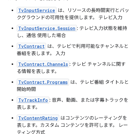
TvInputService
は、リソースの長時間実行とバッ
クグラウンドの可用性を提供します。 テレビ入力
TvInputService.Session
: テレビ入力状態を維持
し、通信 使用した場合
TvContract
は、テレビで利用可能なチャンネルと
番組を表します。 入力
TvContract.Channels
: テレビ チャンネルに関す
る情報を表します。
TvContract.Programs
は、テレビ番組 タイトルと
開始時間
TvTrackInfo
: 音声、動画、または字幕トラックを
表します。
TvContentRating
はコンテンツのレーティングを
表します。カスタム コンテンツを許可します。 レー
ティング方式