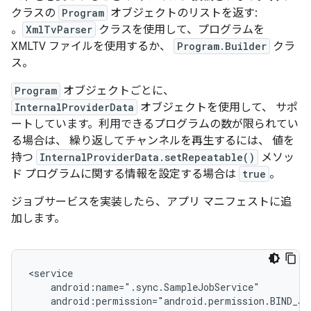
クラスの
Program
オブジェクトのリストを返す:
。
XmlTvParser
クラスを使用して、プログラムを
XMLTV ファイルを使用するか、
Program.Builder
クラ
ス。
Program
オブジェクトごとに、
InternalProviderData
オブジェクトを使用して、 サポ
ートしています。利用できるプログラムの数が限られてい
る場合は、 繰り返してチャンネルを再生するには、 値を
持つ
InternalProviderData.setRepeatable()
メソッ
ド プログラムに関する情報を設定する場合は
true
。
ジョブサービスを実装したら、アプリ マニフェストに追
加します。