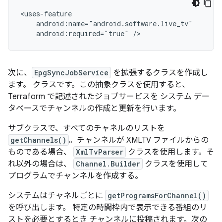
android:required="true"
/>
次に、
EpgSyncJobService
を拡張するクラスを作成し
ます。 クラスです。この抽象クラスを使用すると、
Terraform で記述されたジョブサービスを システム デー
タベースでチャンネルの作成と更新を行います。
サブクラスで、すべてのチャネルのリストを
getChannels()
。チャンネルが XMLTV ファイルからの
ものである場合、
XmlTvParser
クラスを使用します。そ
れ以外の場合は、
Channel.Builder
クラスを使用して
プログラムでチャンネルを作成する。
システムはチャネルごとに
getProgramsForChannel()
を呼び出します。 特定の時間枠内で表示できる番組のリ
ストを必要とするとき チャンネルに投稿されます。次の