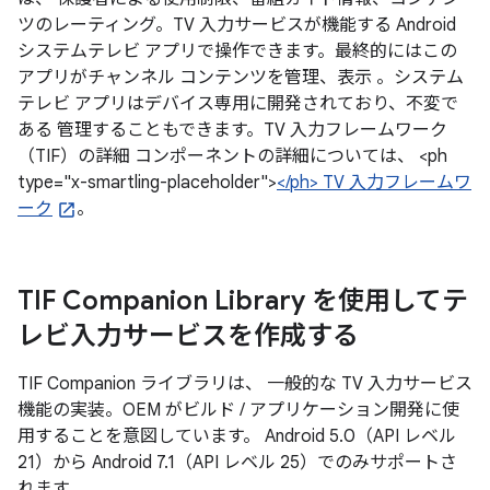
ツのレーティング。TV 入力サービスが機能する Android
システムテレビ アプリで操作できます。最終的にはこの
アプリがチャンネル コンテンツを管理、表示 。システム
テレビ アプリはデバイス専用に開発されており、不変で
ある 管理することもできます。TV 入力フレームワーク
（TIF）の詳細 コンポーネントの詳細については、 <ph
type="x-smartling-placeholder">
</ph> TV 入力フレームワ
ーク
。
TIF Companion Library を使用してテ
レビ入力サービスを作成する
TIF Companion ライブラリは、 一般的な TV 入力サービス
機能の実装。OEM がビルド / アプリケーション開発に使
用することを意図しています。 Android 5.0（API レベル
21）から Android 7.1（API レベル 25）でのみサポートさ
れます。