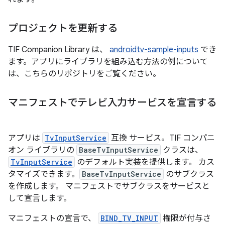
プロジェクトを更新する
TIF Companion Library は、
androidtv-sample-inputs
でき
ます。アプリにライブラリを組み込む方法の例について
は、こちらのリポジトリをご覧ください。
マニフェストでテレビ入力サービスを宣言する
アプリは
TvInputService
互換 サービス。TIF コンパニ
オン ライブラリの
BaseTvInputService
クラスは、
TvInputService
のデフォルト実装を提供します。 カス
タマイズできます。
BaseTvInputService
のサブクラス
を作成します。 マニフェストでサブクラスをサービスと
して宣言します。
マニフェストの宣言で、
BIND_TV_INPUT
権限が付与さ