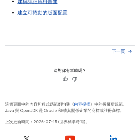
建構詳細資料畫面
建立可捲動的版面配置
下一頁
arrow_forward
這對你有幫助嗎？
這個頁面中的內容和程式碼範例均受《
內容授權
》中的授權所規範。
Java 與 OpenJDK 是 Oracle 和/或其關係企業的商標或註冊商標。
上次更新時間：2026-07-15 (世界標準時間)。