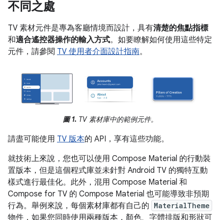
不同之處
TV 素材元件是專為客廳情境而設計，具有
清楚的焦點指標
和
適合遙控器操作的輸入方式
。如要瞭解如何使用這些特定
元件，請參閱
TV 使用者介面設計指南
。
圖 1.
TV 素材庫中的範例元件。
請盡可能使用
TV 版本
的 API，享有這些功能。
就技術上來說，您也可以使用 Compose Material 的行動裝
置版本，但是這個程式庫並未針對 Android TV 的獨特互動
樣式進行最佳化。此外，混用 Compose Material 和
Compose for TV 的 Compose Material 也可能導致非預期
行為。舉例來說，每個素材庫都有自己的
MaterialTheme
物件，如果您同時使用兩種版本，顏色、字體排版和形狀可