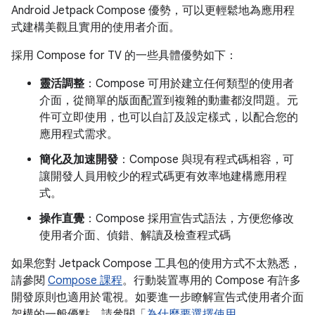
Android Jetpack Compose 優勢，可以更輕鬆地為應用程
式建構美觀且實用的使用者介面。
採用 Compose for TV 的一些具體優勢如下：
靈活調整
：Compose 可用於建立任何類型的使用者
介面，從簡單的版面配置到複雜的動畫都沒問題。元
件可立即使用，也可以自訂及設定樣式，以配合您的
應用程式需求。
簡化及加速開發
：Compose 與現有程式碼相容，可
讓開發人員用較少的程式碼更有效率地建構應用程
式。
操作直覺
：Compose 採用宣告式語法，方便您修改
使用者介面、偵錯、解讀及檢查程式碼
如果您對 Jetpack Compose 工具包的使用方式不太熟悉，
請參閱
Compose 課程
。行動裝置專用的 Compose 有許多
開發原則也適用於電視。如要進一步瞭解宣告式使用者介面
架構的一般優點，請參閱「
為什麼要選擇使用