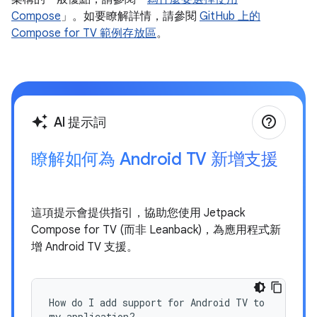
Compose
」。如要瞭解詳情，請參閱
GitHub 上的
Compose for TV 範例存放區
。
help_outline
auto_awesome
AI 提示詞
瞭解如何為 Android TV 新增支援
這項提示會提供指引，協助您使用 Jetpack
Compose for TV (而非 Leanback)，為應用程式新
增 Android TV 支援。
How do I add support for Android TV to
my application?