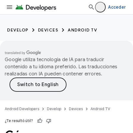
Acceder
DEVELOP
DEVICES
ANDROID TV
Google utiliza tecnología de IA para traducir
contenido a tu idioma preferido. Las traducciones
realizadas con IA pueden contener errores.
Android Developers
Develop
Devices
Android TV
¿Te resultó útil?