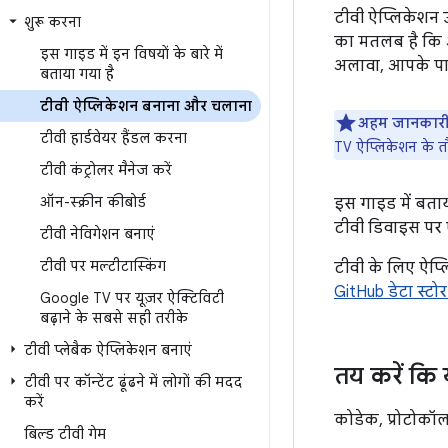
टीवी ऐप्लिकेशन उ
शुरू करना
का मतलब है कि आ
इस गाइड में इन विषयों के बारे में
अलावा, आपके पास 
बताया गया है
टीवी ऐप्लिकेशन बनाना और चलाना
अहम जानकारी
टीवी हार्डवेयर हैंडल करना
TV ऐप्लिकेशन के तौर
टीवी कंट्रोलर मैनेज करें
ऑन-स्क्रीन कीबोर्ड
इस गाइड में बता
टीवी डिवाइस पर 
टीवी नेविगेशन बनाएं
टीवी पर मल्टीटास्किंग
टीवी के लिए ऐप्
GitHub डेटा स्ट
Google TV पर यूज़र ऐक्टिविटी
बढ़ाने के सबसे सही तरीके
टीवी प्लेबैक ऐप्लिकेशन बनाएं
तय करें कि 
टीवी पर कॉन्टेंट ढूंढने में लोगों की मदद
करें
कोडेक, प्रोटोकॉल
बिल्ड टीवी गेम