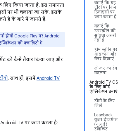
बताएं कि यह
 के लिए किया जाता है. इस समानता
टीवी पर किन
ाइसों पर भी चलाया जा सके. इसके
डिवाइसों पर
काम करता है
ं के बारे में जानते हैं.
बताएं कि
टचस्क्रीन की
सुविधा ज़रूरी
ी करनी होंगी Google Play पर Android
नहीं है
ऐप्लिकेशन की क्वालिटी
में.
होम स्क्रीन पर
आइकॉन और
बैनर दिखाएं
मेंट को कैसे तैयार किया जाए और
लॉन्चर का रंग
बदलना
टीवी
. साथ ही, इसमें
Android TV
Android TV OS
के लिए कोई
ऐप्लिकेशन बनाएं
टीवी के लिए
लिखें
Leanback
यूज़र इंटरफ़ेस
खें Android TV पर काम करता है:
(यूआई)
टूलकिट