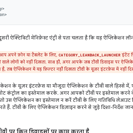
y>

on>
री ऐक्टिविटी मेनिफ़ेस्ट एंट्री से पता चलता है कि यह ऐप्लिकेशन लॉन्च
प अपने फ़ोन या टैबलेट के लिए,
इंटेंट 
CATEGORY_LEANBACK_LAUNCHER
 वाले लोगों को नहीं दिखता. साथ ही, अगर आपके जब टीवी डिवाइस पर ऐप्लि
है, तब ऐप्लिकेशन में यह फ़िल्टर नहीं दिखता टीवी के यूज़र इंटरफ़ेस में नहीं दि
ेशन के यूज़र इंटरफ़ेस या मौजूदा ऐप्लिकेशन के टीवी वाले हिस्से मे
िमोट कंट्रोल का इस्तेमाल करके. अगर आपको टीवी पर इस्तेमाल करने 
तो उस ऐप्लिकेशन का इस्तेमाल न करें टीवी के लिए गतिविधि लेआउ
ते हैं. टीवी के लिए ऐप्लिकेशन डिज़ाइन करने से जुड़े दिशा-निर्देश जा
टीवी पर किन डिवाइसों पर काम करता है