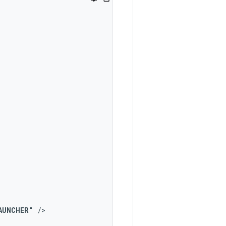
AUNCHER
"