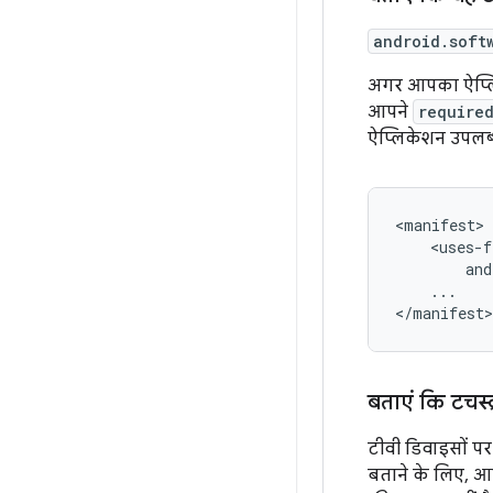
android.soft
अगर आपका ऐप्लि
आपने
require
ऐप्लिकेशन उपलब
<uses-f
and
...

</manifest>
बताएं कि टचस्क
टीवी डिवाइसों पर
बताने के लिए, आ