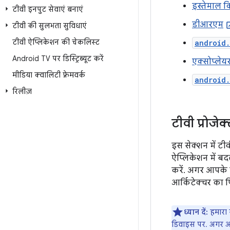
इस्तेमाल क
टीवी इनपुट सेवाएं बनाएं
डीआरएम
टीवी की सुलभता सुविधाएं
टीवी ऐप्लिकेशन की चेकलिस्ट
android
Android TV पर डिस्ट्रिब्यूट करें
एक्सोप्लेय
मीडिया क्वालिटी फ़्रेमवर्क
android
रिलीज़
टीवी प्रोजे
इस सेक्शन में टी
ऐप्लिकेशन में ब
करें. अगर आपके 
आर्किटेक्चर का फ
ध्यान दें:
हमारा 
डिवाइस पर. अगर आ