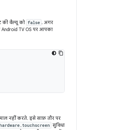
ूट की वैल्यू को
false
. अगर
्फ़ Android TV OS पर आपका
माल नहीं करते. इसे साफ़ तौर पर
hardware.touchscreen
सुविधा