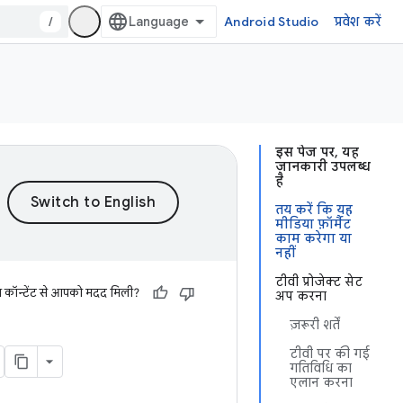
/
Android Studio
प्रवेश करें
इस पेज पर, यह
जानकारी उपलब्ध
है
तय करें कि यह
मीडिया फ़ॉर्मैट
काम करेगा या
नहीं
टीवी प्रोजेक्ट सेट
स कॉन्टेंट से आपको मदद मिली?
अप करना
ज़रूरी शर्तें
टीवी पर की गई
गतिविधि का
एलान करना