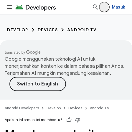
Masuk
DEVELOP
DEVICES
ANDROID TV
Google menggunakan teknologi AI untuk
menerjemahkan konten ke dalam bahasa pilihan Anda.
Terjemahan AI mungkin mengandung kesalahan.
Android Developers
Develop
Devices
Android TV
Apakah informasi ini membantu?