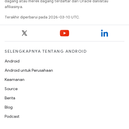
dagang atau merek dagang terdaftar dari Oracle dan/atau
afiliasinya.
Terakhir diperbarui pada 2026-03-10 UTC.
SELENGKAPNYA TENTANG ANDROID
Android
Android untuk Perusahaan
Keamanan
Source
Berita
Blog
Podcast