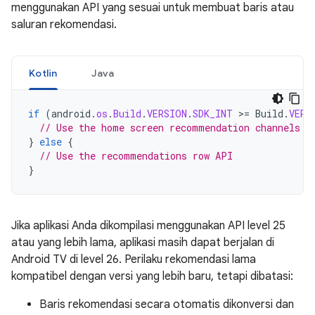
menggunakan API yang sesuai untuk membuat baris atau
saluran rekomendasi.
Kotlin
Java
if
(
android
.
os
.
Build
.
VERSION
.
SDK_INT
>=
Build
.
VERS
// Use the home screen recommendation channels A
}
else
{
// Use the recommendations row API
}
Jika aplikasi Anda dikompilasi menggunakan API level 25
atau yang lebih lama, aplikasi masih dapat berjalan di
Android TV di level 26. Perilaku rekomendasi lama
kompatibel dengan versi yang lebih baru, tetapi dibatasi:
Baris rekomendasi secara otomatis dikonversi dan