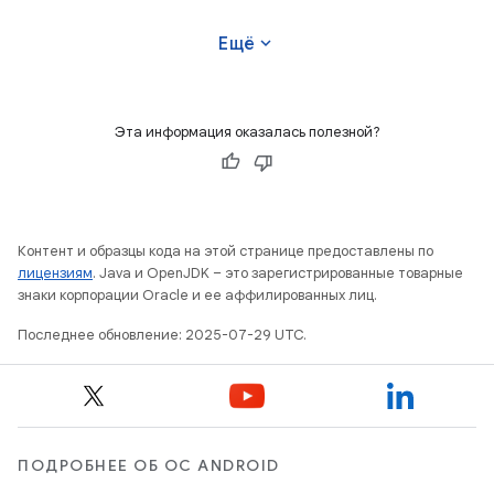
Strategies
expand_more
Ещё
Эта информация оказалась полезной?
Контент и образцы кода на этой странице предоставлены по
лицензиям
. Java и OpenJDK – это зарегистрированные товарные
знаки корпорации Oracle и ее аффилированных лиц.
Последнее обновление: 2025-07-29 UTC.
ПОДРОБНЕЕ ОБ ОС ANDROID