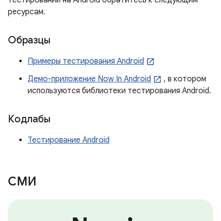
тестировании на Android обратитесь к следующим
ресурсам.
Образцы
Примеры тестирования Android
Демо-приложение Now In Android
, в котором
используются библиотеки тестирования Android.
Кодлабы
Тестирование Android
СМИ