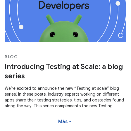
BLOG
Introducing Testing at Scale: a blog
series
We’re excited to announce the new “Testing at scale” blog
series! In these posts, industry experts working on different
apps share their testing strategies, tips, and obstacles found
along the way. This series complements the new Testing
Strategies
expand_more
Más