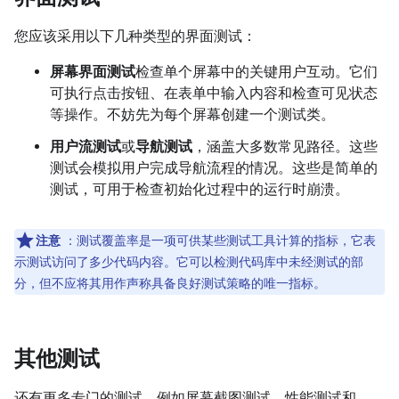
您应该采用以下几种类型的界面测试：
屏幕界面测试
检查单个屏幕中的关键用户互动。它们
可执行点击按钮、在表单中输入内容和检查可见状态
等操作。不妨先为每个屏幕创建一个测试类。
用户流测试
或
导航测试
，涵盖大多数常见路径。这些
测试会模拟用户完成导航流程的情况。这些是简单的
测试，可用于检查初始化过程中的运行时崩溃。
注意
：测试覆盖率是一项可供某些测试工具计算的指标，它表
示测试访问了多少代码内容。它可以检测代码库中未经测试的部
分，但不应将其用作声称具备良好测试策略的唯一指标。
其他测试
还有更多专门的测试，例如屏幕截图测试、性能测试和