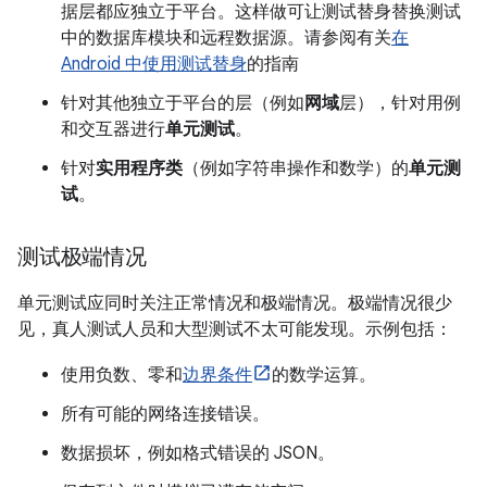
据层都应独立于平台。这样做可让测试替身替换测试
中的数据库模块和远程数据源。请参阅有关
在
Android 中使用测试替身
的指南
针对其他独立于平台的层（例如
网域
层），针对用例
和交互器进行
单元测试
。
针对
实用程序类
（例如字符串操作和数学）的
单元测
试
。
测试极端情况
单元测试应同时关注正常情况和极端情况。极端情况很少
见，真人测试人员和大型测试不太可能发现。示例包括：
使用负数、零和
边界条件
的数学运算。
所有可能的网络连接错误。
数据损坏，例如格式错误的 JSON。