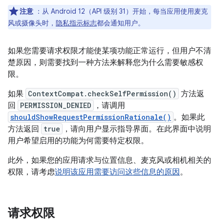
注意
：从 Android 12（API 级别 31）开始，每当应用使用麦克
风或摄像头时，
隐私指示标志
都会通知用户。
如果您需要请求权限才能使某项功能正常运行，但用户不清
楚原因，则需要找到一种方法来解释您为什么需要敏感权
限。
如果
ContextCompat.checkSelfPermission()
方法返
回
PERMISSION_DENIED
，请调用
shouldShowRequestPermissionRationale()
。如果此
方法返回
true
，请向用户显示指导界面。在此界面中说明
用户希望启用的功能为何需要特定权限。
此外，如果您的应用请求与位置信息、麦克风或相机相关的
权限，请考虑
说明该应用需要访问这些信息的原因
。
请求权限