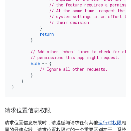
// the feature requires a permissi
// At the same time, respect the u
// system settings in an effort to
// their decision.
}
return
}
// Add other 'when' lines to check for oth
// permissions this app might request.
else
-
>
{
// Ignore all other requests.
}
}
}
请求位置信息权限
请求位置信息权限时，请遵循与请求任何其他
运行时权限
相
同的最佳实践。请求位置权限时的一个重要区别在于，系统