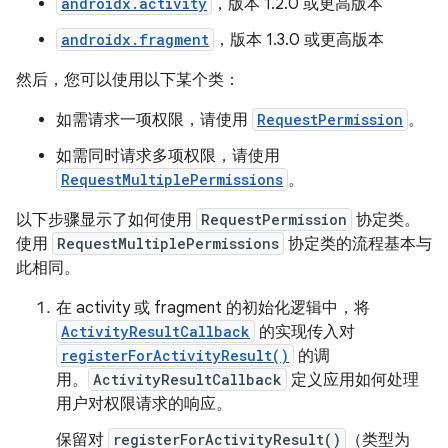
androidx.activity
，版本 1.2.0 或更高版本
androidx.fragment
，版本 1.3.0 或更高版本
然后，您可以使用以下某个类：
如需请求一项权限，请使用
RequestPermission
。
如需同时请求多项权限，请使用
RequestMultiplePermissions
。
以下步骤显示了如何使用
RequestPermission
协定类。
使用
RequestMultiplePermissions
协定类的流程基本与
此相同。
在 activity 或 fragment 的初始化逻辑中，将
ActivityResultCallback
的实现传入对
registerForActivityResult()
的调
用。
ActivityResultCallback
定义应用如何处理
用户对权限请求的响应。
保留对
registerForActivityResult()
（类型为