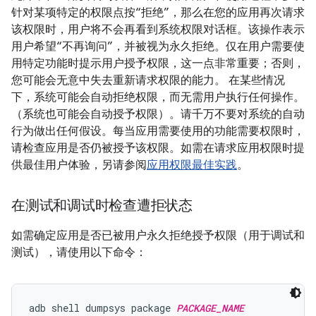
针对某项特定的权限点按“拒绝”，那么在您的应用再次请求
该权限时，用户将不会再看到系统权限对话框。该操作表示
用户希望“不再询问”，并被视为永久拒绝。仅在用户需要使
用特定功能时提示用户授予权限，这一点非常重要；否则，
您可能会无意中失去重新请求权限的能力。 在某些情况
下，系统可能会自动拒绝权限，而无需用户执行任何操作。
（系统也可能会自动授予权限）。请千万不要对系统的自动
行为做出任何假设。每当应用需要使用的功能需要权限时，
请检查应用是否仍被授予该权限。如需在请求应用权限时提
供最佳用户体验，另请参阅
应用权限最佳实践
。
在测试和调试时检查遭拒状态
如需确定应用是否已被用户永久拒绝授予权限（用于调试和
测试），请使用以下命令：
adb shell dumpsys package 
PACKAGE_NAME