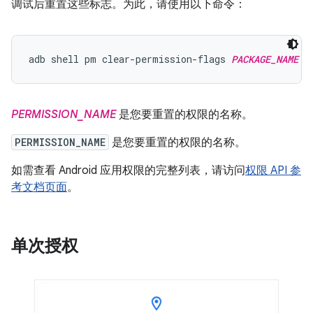
调试后重置这些标志。为此，请使用以下命令：
adb shell pm clear-permission-flags 
PACKAGE_NAME
P
PERMISSION_NAME
是您要重置的权限的名称。
PERMISSION_NAME
是您要重置的权限的名称。
如需查看 Android 应用权限的完整列表，请访问
权限 API 参
考文档页面
。
单次授权