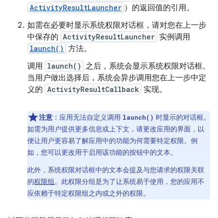
ActivityResultLauncher
）的返回值的引用。
如需在必要时显示系统权限对话框，请对您在上一步
中保存的
ActivityResultLauncher
实例调用
launch()
方法。
调用
launch()
之后，系统会显示系统权限对话框。
当用户做出选择后，系统会异步调用您在上一步中定
义的
ActivityResultCallback
实现。
注意
：应用无法自定义调用
时显示的对话框。
launch()
如需为用户提供更多信息或上下文，请更改应用的界面，以
便让用户更容易了解应用中的功能为何需要特定权限。例
如，您可以更改用于启用该功能的按钮中的文本。
此外，系统权限对话框中的文本会提及与您请求的权限关联
的
权限组
。此权限分组是为了让系统易于使用，您的应用不
应依赖于特定权限组之内或之外的权限。