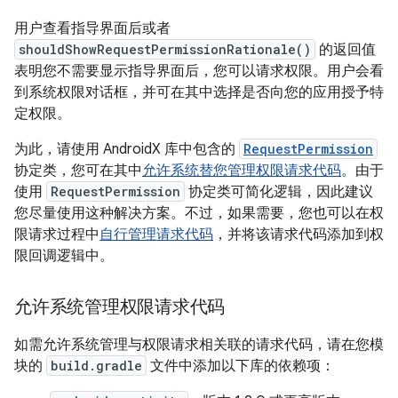
用户查看指导界面后或者
shouldShowRequestPermissionRationale()
的返回值
表明您不需要显示指导界面后，您可以请求权限。用户会看
到系统权限对话框，并可在其中选择是否向您的应用授予特
定权限。
为此，请使用 AndroidX 库中包含的
RequestPermission
协定类，您可在其中
允许系统替您管理权限请求代码
。由于
使用
RequestPermission
协定类可简化逻辑，因此建议
您尽量使用这种解决方案。不过，如果需要，您也可以在权
限请求过程中
自行管理请求代码
，并将该请求代码添加到权
限回调逻辑中。
允许系统管理权限请求代码
如需允许系统管理与权限请求相关联的请求代码，请在您模
块的
build.gradle
文件中添加以下库的依赖项：