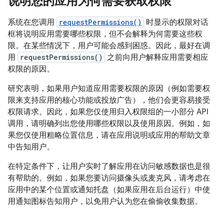
说明您的应用为何需要获取权限
系统在您调用
requestPermissions()
时显示的权限对话
框将说明应用需要哪些权限，但不会解释为何需要这些权
限。在某些情况下，用户可能会感到困惑。因此，最好在调
用
requestPermissions()
之前向用户解释应用需要相应
权限的原因。
研究表明，如果用户知道应用需要权限的原因（例如需要权
限来支持应用的核心功能或投放广告），他们会更容易接受
权限请求。因此，如果您仅使用归入权限组的一小部分 API
调用，请明确列出您使用哪些权限以及使用原因。例如，如
果您仅使用粗略位置信息，请在应用说明或应用的帮助文章
中告知用户。
在特定条件下，让用户实时了解应用在访问敏感数据也是很
有帮助的。例如，如果您要访问摄像头或麦克风，请考虑在
应用中的某个位置或通知托盘（如果应用在后台运行）中使
用通知图标告知用户，以免用户认为您在偷偷收集数据。