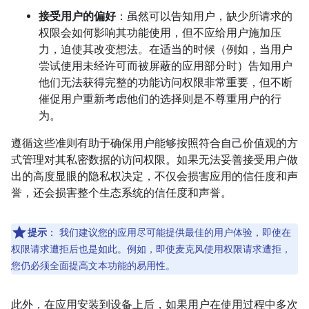
接受用户的偏好
：虽然可以告知用户，缺少所请求的
权限会如何影响其功能使用，但不应给用户施加压
力，迫使其改变想法。在适当的时候（例如，当用户
尝试使用未经许可而被屏蔽的应用部分时）告知用户
他们无法获得完整的功能访问权限非常重要，但不断
催促用户重新考虑他们的选择则是不尊重用户的行
为。
遵循这些准则有助于确保用户能够按照符合自己价值观的方
式管理对其私密数据的访问权限。如果无法妥善接受用户做
出的高度显眼的隐私权决定，不仅会损害应用的信任度和声
誉，还会损害整个生态系统的信任度和声誉。
提示
：
我们建议您的应用尽可能提供最佳的用户体验，即使在
权限请求遭拒后也是如此。例如，即使麦克风使用权限请求遭拒，
您仍必须全面提高文本功能的易用性。
此外，在应用安装到设备上后，如果用户在使用过程中多次