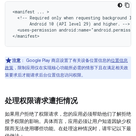
<manifest
...
<!--
Required
only
when
requesting
background
lo
Android
10
(API
level
29)
and
higher.
<uses-permission
android:name="android.permissio
注意
：
Google Play 商店设置了有关设备位置信息的
位置信息
政策
，限制应用仅在实现核心功能所必需的情形下且在满足相关政
策要求后才能请求后台位置信息访问权限。
处理权限请求遭拒情况
如果用户拒绝了权限请求，您的应用必须帮助他们了解拒绝
授予权限的影响。具体而言，应用必须让用户知道因缺少权
限而无法使用哪些功能。在处理这种情况时，请牢记以下最