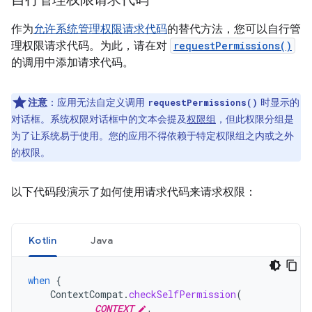
作为
允许系统管理权限请求代码
的替代方法，您可以自行管
理权限请求代码。为此，请在对
requestPermissions()
的调用中添加请求代码。
注意
：应用无法自定义调用
时显示的
requestPermissions()
对话框。系统权限对话框中的文本会提及
权限组
，但此权限分组是
为了让系统易于使用。您的应用不得依赖于特定权限组之内或之外
的权限。
以下代码段演示了如何使用请求代码来请求权限：
Kotlin
Java
when
{
ContextCompat
.
checkSelfPermission
(
CONTEXT
,