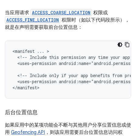
当应用请求
ACCESS_COARSE_LOCATION
权限或
ACCESS_FINE_LOCATION
权限时（如以下代码段所示），
就是在声明需要获取前台位置信息：
<manifest
...
<!--
Include
this
permission
any
time
your
app
n
<uses-permission
android:name="android.permissio
<!--
Include
only
if
your
app
benefits
from
prec
<uses-permission
android:name="android.permissio
</manifest>
后台位置信息
如果应用中的某项功能会不断与其他用户分享位置信息或使
用
Geofencing API
，则该应用需要后台位置信息访问权