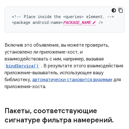
<!--
Place
inside
the
<queries>
element.
-->

<package
android:name=
PACKAGE_NAME
/>
Включив это объявление, вы можете проверить,
установлено ли приложение-хост, и
взаимодействовать с ним, например, вызывая
bindService()
. В результате этого взаимодействия
приложение-вызыватель, использующее вашу
библиотеку,
автоматически становится видимым
для
приложения-хоста.
Пакеты
,
соответствующие
сигнатуре фильтра намерений
.