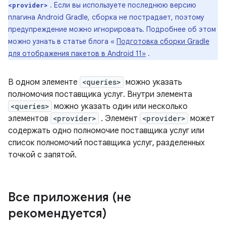
. Если вы используете последнюю версию
<provider>
плагина Android Gradle, сборка не пострадает, поэтому
предупреждение можно игнорировать. Подробнее об этом
можно узнать в статье блога «
Подготовка сборки Gradle
для отображения пакетов в Android 11»
.
В одном элементе
<queries>
можно указать
полномочия поставщика услуг. Внутри элемента
<queries>
можно указать один или несколько
элементов
<provider>
. Элемент
<provider>
может
содержать одно полномочие поставщика услуг или
список полномочий поставщика услуг, разделенных
точкой с запятой.
Все приложения (не
рекомендуется)