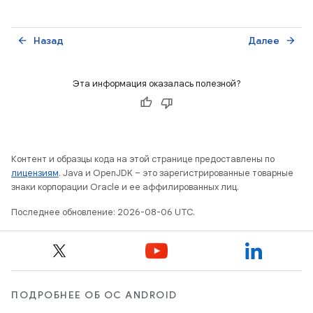
Назад
Далее
arrow_back
arrow_forward
Эта информация оказалась полезной?
Контент и образцы кода на этой странице предоставлены по
лицензиям
. Java и OpenJDK – это зарегистрированные товарные
знаки корпорации Oracle и ее аффилированных лиц.
Последнее обновление: 2026-08-06 UTC.
ПОДРОБНЕЕ ОБ ОС ANDROID