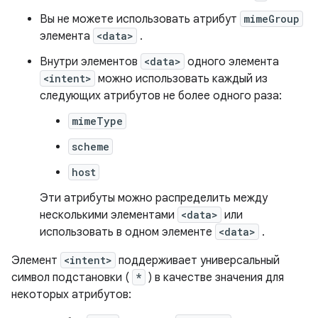
Вы не можете использовать атрибут
mimeGroup
элемента
<data>
.
Внутри элементов
<data>
одного элемента
<intent>
можно использовать каждый из
следующих атрибутов не более одного раза:
mimeType
scheme
host
Эти атрибуты можно распределить между
несколькими элементами
<data>
или
использовать в одном элементе
<data>
.
Элемент
<intent>
поддерживает универсальный
символ подстановки (
*
) в качестве значения для
некоторых атрибутов: