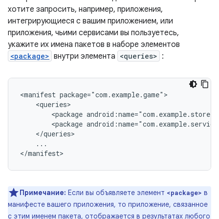
хотите запросить, например, приложения,
интегрирующиеся с вашим приложением, или
приложения, чьими сервисами вы пользуетесь,
укажите их имена пакетов в наборе элементов
<package>
внутри элемента
<queries>
:
<manifest
<package
android:name="com.example.store"
<package
android:name="com.example.service
...

</manifest>
Примечание:
Если вы объявляете элемент
в
<package>
манифесте вашего приложения, то приложение, связанное
с этим именем пакета, отображается в результатах любого