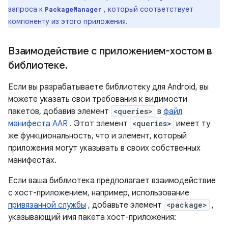
запроса к
, который соответствует
PackageManager
компоненту из этого приложения.
Взаимодействие с приложением-хостом в
библиотеке
.
Если вы разрабатываете библиотеку для Android, вы
можете указать свои требования к видимости
пакетов, добавив элемент
<queries>
в
файл
манифеста AAR
. Этот элемент
<queries>
имеет ту
же функциональность, что и элемент, который
приложения могут указывать в своих собственных
манифестах.
Если ваша библиотека предполагает взаимодействие
с хост-приложением, например, использование
привязанной службы
, добавьте элемент
<package>
,
указывающий имя пакета хост-приложения: