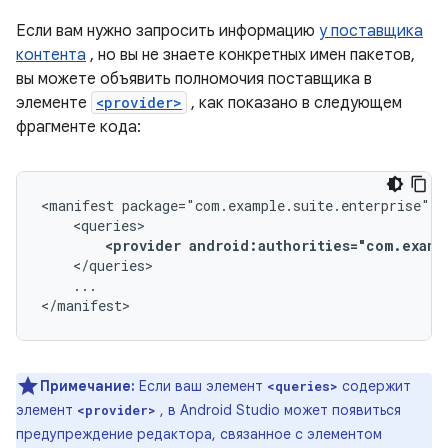
Если вам нужно запросить информацию
у поставщика
контента
, но вы не знаете конкретных имен пакетов,
вы можете объявить полномочия поставщика в
элементе
<provider>
, как показано в следующем
фрагменте кода:
<manifest
<provider
android:authorities="com.examp
...

</manifest>
Примечание:
Если ваш элемент
содержит
<queries>
элемент
, в Android Studio может появиться
<provider>
предупреждение редактора, связанное с элементом