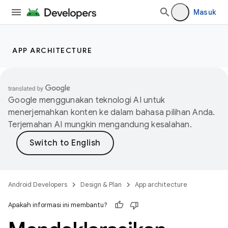
Masuk
APP ARCHITECTURE
Google menggunakan teknologi AI untuk
menerjemahkan konten ke dalam bahasa pilihan Anda.
Terjemahan AI mungkin mengandung kesalahan.
Android Developers
Design & Plan
App architecture
Apakah informasi ini membantu?