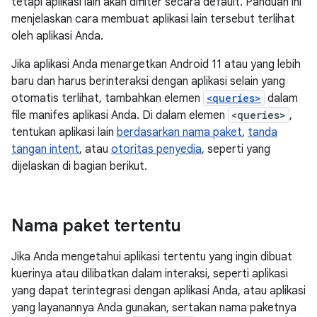
tetapi aplikasi lain akan difilter secara default. Panduan ini
menjelaskan cara membuat aplikasi lain tersebut terlihat
oleh aplikasi Anda.
Jika aplikasi Anda menargetkan Android 11 atau yang lebih
baru dan harus berinteraksi dengan aplikasi selain yang
otomatis terlihat, tambahkan elemen
<queries>
dalam
file manifes aplikasi Anda. Di dalam elemen
<queries>
,
tentukan aplikasi lain
berdasarkan nama paket
,
tanda
tangan intent
, atau
otoritas penyedia
, seperti yang
dijelaskan di bagian berikut.
Nama paket tertentu
Jika Anda mengetahui aplikasi tertentu yang ingin dibuat
kuerinya atau dilibatkan dalam interaksi, seperti aplikasi
yang dapat terintegrasi dengan aplikasi Anda, atau aplikasi
yang layanannya Anda gunakan, sertakan nama paketnya