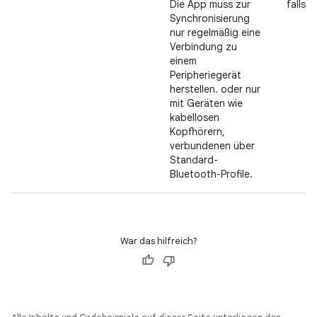
Die App muss zur
falls z
Synchronisierung
nur regelmäßig eine
Verbindung zu
einem
Peripheriegerät
herstellen. oder nur
mit Geräten wie
kabellosen
Kopfhörern,
verbundenen über
Standard-
Bluetooth-Profile.
War das hilfreich?