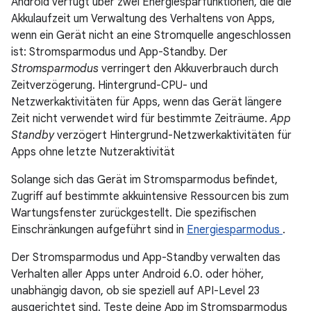
Android verfügt über zwei Energiesparfunktionen, die die
Akkulaufzeit um Verwaltung des Verhaltens von Apps,
wenn ein Gerät nicht an eine Stromquelle angeschlossen
ist: Stromsparmodus und App-Standby. Der
Stromsparmodus
verringert den Akkuverbrauch durch
Zeitverzögerung. Hintergrund-CPU- und
Netzwerkaktivitäten für Apps, wenn das Gerät längere
Zeit nicht verwendet wird für bestimmte Zeiträume.
App
Standby
verzögert Hintergrund-Netzwerkaktivitäten für
Apps ohne letzte Nutzeraktivität
Solange sich das Gerät im Stromsparmodus befindet,
Zugriff auf bestimmte akkuintensive Ressourcen bis zum
Wartungsfenster zurückgestellt. Die spezifischen
Einschränkungen aufgeführt sind in
Energiesparmodus
.
Der Stromsparmodus und App-Standby verwalten das
Verhalten aller Apps unter Android 6.0. oder höher,
unabhängig davon, ob sie speziell auf API-Level 23
ausgerichtet sind. Teste deine App im Stromsparmodus