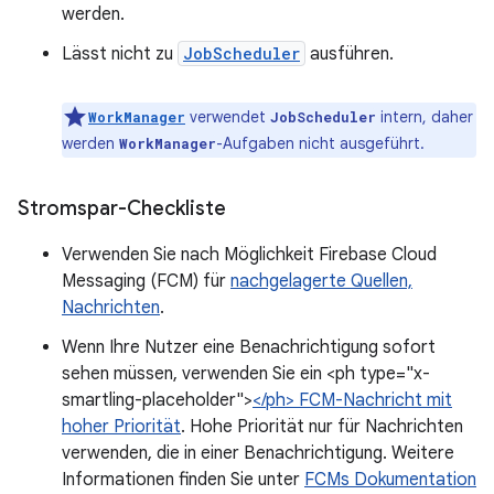
werden.
Lässt nicht zu
JobScheduler
ausführen.
verwendet
intern, daher
WorkManager
JobScheduler
werden
-Aufgaben nicht ausgeführt.
WorkManager
Stromspar-Checkliste
Verwenden Sie nach Möglichkeit Firebase Cloud
Messaging (FCM) für
nachgelagerte Quellen,
Nachrichten
.
Wenn Ihre Nutzer eine Benachrichtigung sofort
sehen müssen, verwenden Sie ein <ph type="x-
smartling-placeholder">
</ph> FCM-Nachricht mit
hoher Priorität
. Hohe Priorität nur für Nachrichten
verwenden, die in einer Benachrichtigung. Weitere
Informationen finden Sie unter
FCMs Dokumentation