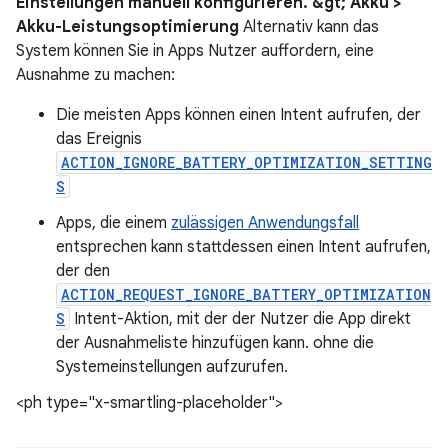
Einstellungen manuell konfigurieren. &gt; Akku >
Akku-Leistungsoptimierung
Alternativ kann das
System können Sie in Apps Nutzer auffordern, eine
Ausnahme zu machen:
Die meisten Apps können einen Intent aufrufen, der
das Ereignis
ACTION_IGNORE_BATTERY_OPTIMIZATION_SETTING
S
Apps, die einem
zulässigen Anwendungsfall
entsprechen kann stattdessen einen Intent aufrufen,
der den
ACTION_REQUEST_IGNORE_BATTERY_OPTIMIZATION
S
Intent-Aktion, mit der der Nutzer die App direkt
der Ausnahmeliste hinzufügen kann. ohne die
Systemeinstellungen aufzurufen.
<ph type="x-smartling-placeholder">