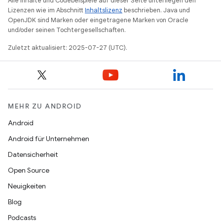
Alle Inhalte und Codebeispiele auf dieser Seite unterliegen den
Lizenzen wie im Abschnitt
Inhaltslizenz
beschrieben. Java und
OpenJDK sind Marken oder eingetragene Marken von Oracle
und/oder seinen Tochtergesellschaften.
Zuletzt aktualisiert: 2025-07-27 (UTC).
MEHR ZU ANDROID
Android
Android für Unternehmen
Datensicherheit
Open Source
Neuigkeiten
Blog
Podcasts