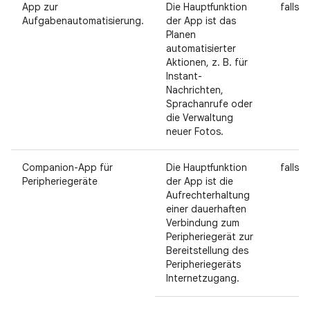
App zur
Die Hauptfunktion
falls z
Aufgabenautomatisierung.
der App ist das
Planen
automatisierter
Aktionen, z. B. für
Instant-
Nachrichten,
Sprachanrufe oder
die Verwaltung
neuer Fotos.
Companion-App für
Die Hauptfunktion
falls z
Peripheriegeräte
der App ist die
Aufrechterhaltung
einer dauerhaften
Verbindung zum
Peripheriegerät zur
Bereitstellung des
Peripheriegeräts
Internetzugang.