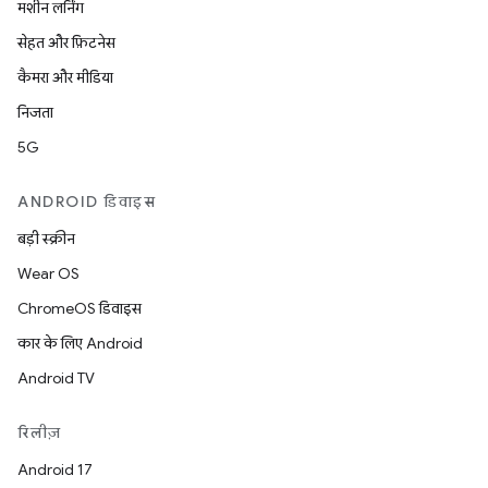
मशीन लर्निंग
सेहत और फ़िटनेस
कैमरा और मीडिया
निजता
5G
ANDROID डिवाइस
बड़ी स्क्रीन
Wear OS
ChromeOS डिवाइस
कार के लिए Android
Android TV
रिलीज़
Android 17