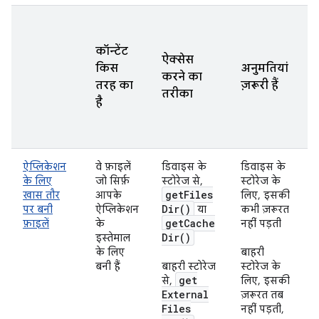
कॉन्टेंट
ऐक्सेस
किस
अनुमतियां
करने का
तरह का
ज़रूरी हैं
तरीका
है
ऐप्लिकेशन
वे फ़ाइलें
डिवाइस के
डिवाइस के
के लिए
जो सिर्फ़
स्टोरेज से,
स्टोरेज के
get
Files
खास तौर
आपके
लिए, इसकी
Dir(
)
पर बनी
ऐप्लिकेशन
या
कभी ज़रूरत
get
Cache
फ़ाइलें
के
नहीं पड़ती
Dir(
)
इस्तेमाल
के लिए
बाहरी
बनी हैं
बाहरी स्टोरेज
स्टोरेज के
get
से,
लिए, इसकी
External
ज़रूरत तब
Files
नहीं पड़ती,