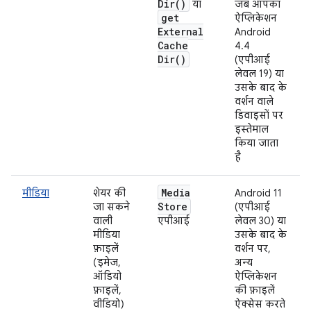
Dir(
)
या
जब आपका
get
ऐप्लिकेशन
External
Android
Cache
4.4
Dir(
)
(एपीआई
लेवल 19) या
उसके बाद के
वर्शन वाले
डिवाइसों पर
इस्तेमाल
किया जाता
है
Media
मीडिया
शेयर की
Android 11
Store
जा सकने
(एपीआई
वाली
एपीआई
लेवल 30) या
मीडिया
उसके बाद के
फ़ाइलें
वर्शन पर,
(इमेज,
अन्य
ऑडियो
ऐप्लिकेशन
फ़ाइलें,
की फ़ाइलें
वीडियो)
ऐक्सेस करते