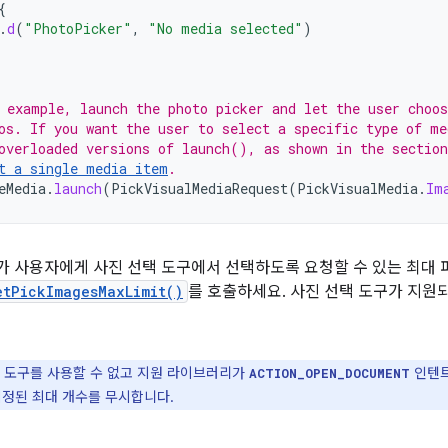
{
.
d
(
"PhotoPicker"
,
"No media selected"
)
 example, launch the photo picker and let the user choo
os. If you want the user to select a specific type of me
overloaded versions of launch(), as shown in the section
t a single media item
.
eMedia
.
launch
(
PickVisualMediaRequest
(
PickVisualMedia
.
Im
 사용자에게 사진 선택 도구에서 선택하도록 요청할 수 있는 최대 파
etPickImagesMaxLimit()
를 호출하세요. 사진 선택 도구가 지원
 도구를 사용할 수 없고 지원 라이브러리가
인텐트
ACTION_OPEN_DOCUMENT
지정된 최대 개수를 무시합니다.