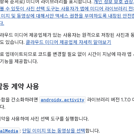
항목 순서로) 미디어 라이브러리를 표시합니다.
개인 정보 보호 권장
에서 볼 수 있듯이 사진 선택 도구는 사용자가 앱에 미디어 라이브러리 전
이미지 및 동영상에 대해서만 액세스 권한을 부여하도록 내장된 안전
다.
라우드 미디어 제공업체가 있는 사용자는 원격으로 저장된 사진과 
도 있습니다.
클라우드 미디어 제공업체 자세히 알아보기
로 업데이트되므로 코드를 변경할 필요 없이 시간이 지남에 따라 앱 
 기능을 제공합니다.
 활동 계약 사용
 통합을 간소화하려면
androidx.activity
라이브러리 버전 1.7.0
다.
계약을 사용하여 사진 선택 도구를 실행합니다.
ualMedia
:
단일 이미지 또는 동영상을 선택
합니다.