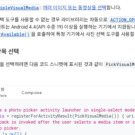
ipleVisualMedia
:
여러 이미지 또는 동영상을 선택
합니다.
택 도구를 사용할 수 없는 경우 라이브러리는 자동으로
ACTION_OP
트는 Android 4.4(API 수준 19) 이상을 실행하는 기기에서 지원됩
rAvailable()
을 호출하여 특정 기기에서 사진 선택 도구를 사용할 
항목 선택
을 선택하려면 다음 코드 스니펫에 표시된 것과 같이
PickVisualM
뷰
Compose
s a photo picker activity launcher in single-select mode
ia
=
registerForActivityResult
(
PickVisualMedia
())
{
uri
back is invoked after the user selects a media item or c
o picker.
!=
null
)
{