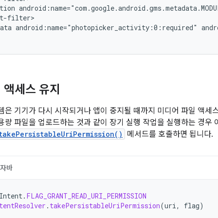
tion
android:name="com.google.android.gms.metadata.MODU
ata
android:name="photopicker_activity:0:required"
andr
 액세스 유지
은 기기가 다시 시작되거나 앱이 중지될 때까지 미디어 파일 액세스
량 파일을 업로드하는 것과 같이 장기 실행 작업을 실행하는 경우 
takePersistableUriPermission()
메서드를 호출하면 됩니다.
자바
Intent
.
FLAG_GRANT_READ_URI_PERMISSION
tentResolver
.
takePersistableUriPermission
(
uri
,
flag
)