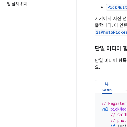
앱 설치 위치
PickMult
기기에서 사진 선
출합니다. 이 인텐
isPhotoPicke
단일 미디어 
단일 미디어 항목
요.
뷰
// Register
val
pickMed
// Call
// phot
if
(
uri