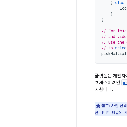
}
else
Log
}
}
// For this
// and vide
// use the 
// to 
selec
pickMultipl
플랫폼은 개발자가
액세스하려면
g
시됩니다.
참고:
사진 선택
한 미디어 파일의 