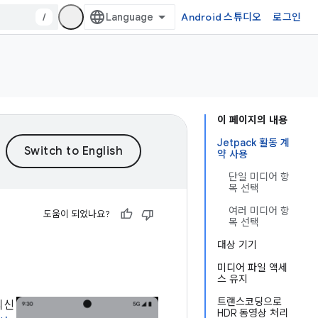
/
Android 스튜디오
로그인
이 페이지의 내용
Jetpack 활동 계
약 사용
단일 미디어 항
목 선택
여러 미디어 항
도움이 되었나요?
목 선택
대상 기기
미디어 파일 액세
스 유지
트랜스코딩으로
최신
HDR 동영상 처리