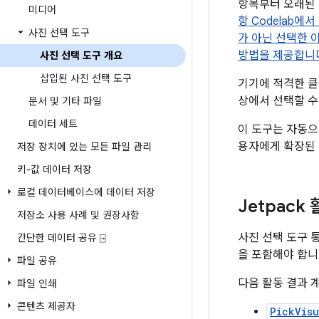
항목부터 오래된 
미디어
항 Codelab
사진 선택 도구
가 아닌 선택한 
방법을 제공합니
사진 선택 도구 개요
삽입된 사진 선택 도구
기기에 적격한 클
상에서 선택할 수
문서 및 기타 파일
데이터 세트
이 도구는 자동으
용자에게 확장된
저장 장치에 있는 모든 파일 관리
키-값 데이터 저장
로컬 데이터베이스에 데이터 저장
Jetpack
저장소 사용 사례 및 권장사항
사진 선택 도구
간단한 데이터 공유 ⍈
을 포함해야 합니
파일 공유
다음 활동 결과 
파일 인쇄
콘텐츠 제공자
PickVis