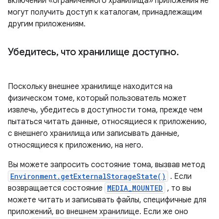
включении «ограниченного хранилища» приложения не
могут получить доступ к каталогам, принадлежащим
другим приложениям.
Убедитесь
,
что хранилище доступно
.
Поскольку внешнее хранилище находится на
физическом томе, который пользователь может
извлечь, убедитесь в доступности тома, прежде чем
пытаться читать данные, относящиеся к приложению,
с внешнего хранилища или записывать данные,
относящиеся к приложению, на него.
Вы можете запросить состояние тома, вызвав метод
Environment.getExternalStorageState()
. Если
возвращается состояние
MEDIA_MOUNTED
, то вы
можете читать и записывать файлы, специфичные для
приложений, во внешнем хранилище. Если же оно