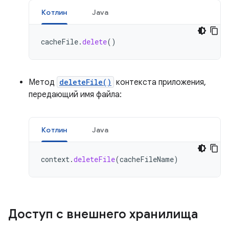
Котлин
Java
cacheFile
.
delete
()
Метод
deleteFile()
контекста приложения,
передающий имя файла:
Котлин
Java
context
.
deleteFile
(
cacheFileName
)
Доступ с внешнего хранилища