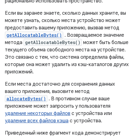
рационально использовать пространство.
Если вы заранее знаете, сколько данных храните, вы
можете узнать, сколько места устройство может
предоставить вашему приложению, вызвав метод
getAllocatableBytes()
. Возвращаемое значение
метода
getAllocatableBytes()
может быть больше
текущего объема свободного места на устройстве.
Это связано с тем, что система определила файлы,
которые она может удалить из кэш-каталогов других
приложений.
Если места достаточно для сохранения данных
вашего приложения, вызовите метод
allocateBytes()
. В противном случае ваше
приложение может запросить у пользователя
удаление некоторых файлов
с устройства или
удаление всех файлов кэша
с устройства.
Приведенный ниже фрагмент кода демонстрирует