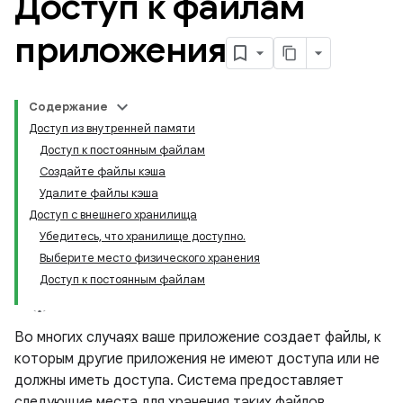
Доступ к файлам
приложения
Содержание
Доступ из внутренней памяти
Доступ к постоянным файлам
Создайте файлы кэша
Удалите файлы кэша
Доступ с внешнего хранилища
Убедитесь, что хранилище доступно.
Выберите место физического хранения
Доступ к постоянным файлам
Во многих случаях ваше приложение создает файлы, к
которым другие приложения не имеют доступа или не
должны иметь доступа. Система предоставляет
следующие места для хранения таких файлов
,