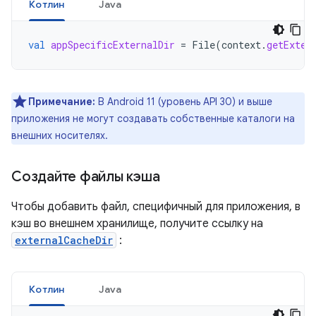
Котлин
Java
val
appSpecificExternalDir
=
File
(
context
.
getExter
Примечание:
В Android 11 (уровень API 30) и выше
приложения не могут создавать собственные каталоги на
внешних носителях.
Создайте файлы кэша
Чтобы добавить файл, специфичный для приложения, в
кэш во внешнем хранилище, получите ссылку на
externalCacheDir
:
Котлин
Java