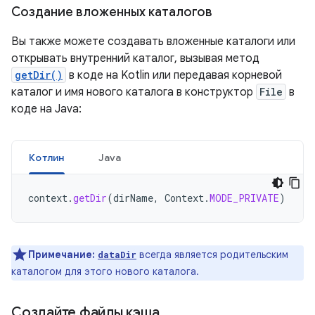
Создание вложенных каталогов
Вы также можете создавать вложенные каталоги или
открывать внутренний каталог, вызывая метод
getDir()
в коде на Kotlin или передавая корневой
каталог и имя нового каталога в конструктор
File
в
коде на Java:
Котлин
Java
context
.
getDir
(
dirName
,
Context
.
MODE_PRIVATE
)
Примечание:
всегда является родительским
dataDir
каталогом для этого нового каталога.
Создайте файлы кэша