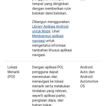
tempat yang diinginkan
dengan memberikan rute
belokan demi belokan.
Dibangun menggunakan
:
Library Aplikasi Android
untuk Mobil
. Lihat
Membangun aplikasi
navigasi
untuk
mengetahui informasi
tambahan khusus aplikasi
navigasi.
Lokasi
Dengan aplikasi POI,
Android
Menarik
pengguna dapat
Auto dan
(POI)
menemukan dan
Android
menavigasi ke lokasi
Automotive
menarik serta melakukan
OS
tindakan yang relevan,
seperti aplikasi parkir,
pengisian daya, dan
bahan bakar.