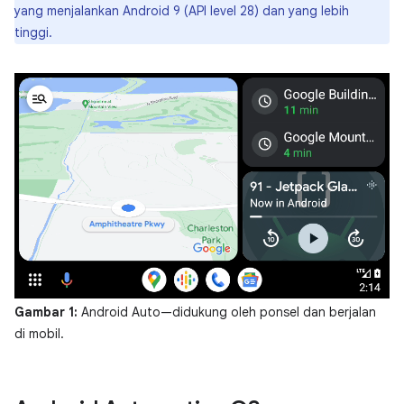
yang menjalankan Android 9 (API level 28) dan yang lebih
tinggi.
Gambar 1:
Android Auto—didukung oleh ponsel dan berjalan
di mobil.