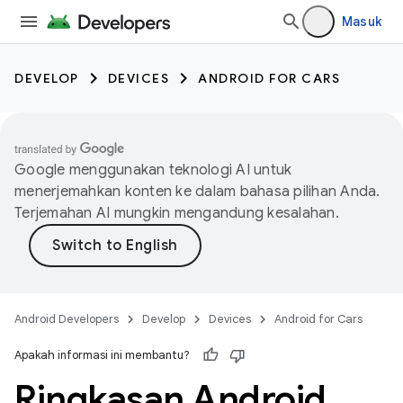
Masuk
DEVELOP
DEVICES
ANDROID FOR CARS
Google menggunakan teknologi AI untuk
menerjemahkan konten ke dalam bahasa pilihan Anda.
Terjemahan AI mungkin mengandung kesalahan.
Android Developers
Develop
Devices
Android for Cars
Apakah informasi ini membantu?
Ringkasan Android