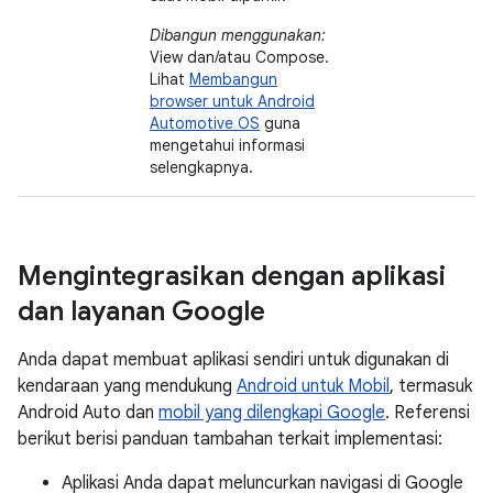
Dibangun menggunakan:
View dan/atau Compose.
Lihat
Membangun
browser untuk Android
Automotive OS
guna
mengetahui informasi
selengkapnya.
Mengintegrasikan dengan aplikasi
dan layanan Google
Anda dapat membuat aplikasi sendiri untuk digunakan di
kendaraan yang mendukung
Android untuk Mobil
, termasuk
Android Auto dan
mobil yang dilengkapi Google
. Referensi
berikut berisi panduan tambahan terkait implementasi:
Aplikasi Anda dapat meluncurkan navigasi di Google