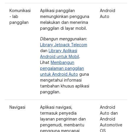
Komunikasi
Aplikasi panggilan
Android
- lab
memungkinkan pengguna
Auto
panggilan
melakukan dan menerima
panggilan di layar mobil.
Dibangun menggunakan
:
Library Jetpack Telecom
dan
Library Aplikasi
Android untuk Mobil
.
Lihat
Membangun
pengalaman panggilan
untuk Android Auto
guna
mengetahui informasi
tambahan khusus aplikasi
panggilan.
Navigasi
Aplikasi navigasi,
Android
termasuk penyedia
Auto dan
layanan pengiriman dan
Android
pengemudi, membantu
Automotive
pengguna mencapai
OS