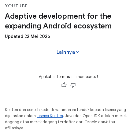
YOUTUBE
Adaptive development for the
expanding Android ecosystem
Updated 22 Mei 2026
expand_more
Lainnya
Apakah informasi ini membantu?
Konten dan contoh kode di halaman ini tunduk kepada lisensi yang
dijelaskan dalam
Lisensi Konten
. Java dan OpenJDK adalah merek
dagang atau merek dagang terdaftar dari Oracle dan/atau
afiliasinya.