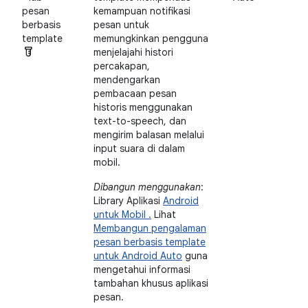
pesan
kemampuan notifikasi
berbasis
pesan untuk
template
memungkinkan pengguna
labs
menjelajahi histori
percakapan,
mendengarkan
pembacaan pesan
historis menggunakan
text-to-speech, dan
mengirim balasan melalui
input suara di dalam
mobil.
Dibangun menggunakan
:
Library Aplikasi
Android
untuk Mobil .
Lihat
Membangun pengalaman
pesan berbasis template
untuk Android Auto
guna
mengetahui informasi
tambahan khusus aplikasi
pesan.