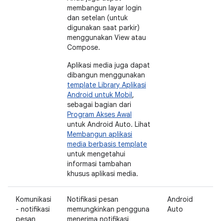
membangun layar login
dan setelan (untuk
digunakan saat parkir)
menggunakan View atau
Compose.
Aplikasi media juga dapat
dibangun menggunakan
template Library Aplikasi
Android untuk Mobil
,
sebagai bagian dari
Program Akses Awal
untuk Android Auto. Lihat
Membangun aplikasi
media berbasis template
untuk mengetahui
informasi tambahan
khusus aplikasi media.
Komunikasi
Notifikasi pesan
Android
- notifikasi
memungkinkan pengguna
Auto
pesan
menerima notifikasi