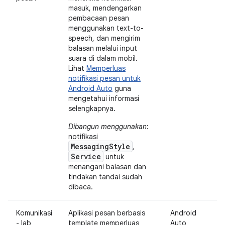
masuk, mendengarkan
pembacaan pesan
menggunakan text-to-
speech, dan mengirim
balasan melalui input
suara di dalam mobil.
Lihat
Memperluas
notifikasi pesan untuk
Android Auto
guna
mengetahui informasi
selengkapnya.
Dibangun menggunakan
:
notifikasi
MessagingStyle
,
Service
untuk
menangani balasan dan
tindakan tandai sudah
dibaca.
Komunikasi
Aplikasi pesan berbasis
Android
- lab
template memperluas
Auto