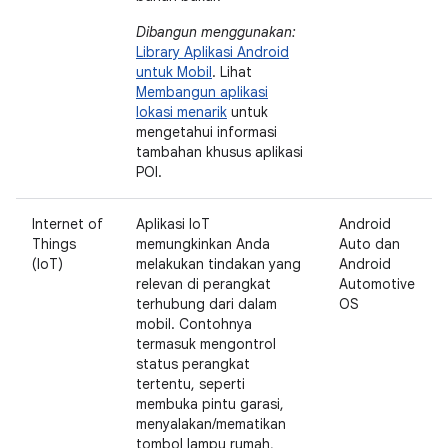
Dibangun menggunakan:
Library Aplikasi Android
untuk Mobil
. Lihat
Membangun aplikasi
lokasi menarik
untuk
mengetahui informasi
tambahan khusus aplikasi
POI.
Internet of
Aplikasi IoT
Android
Things
memungkinkan Anda
Auto dan
(IoT)
melakukan tindakan yang
Android
relevan di perangkat
Automotive
terhubung dari dalam
OS
mobil. Contohnya
termasuk mengontrol
status perangkat
tertentu, seperti
membuka pintu garasi,
menyalakan/mematikan
tombol lampu rumah,