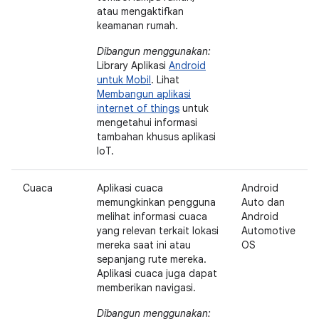
atau mengaktifkan
keamanan rumah.
Dibangun menggunakan:
Library Aplikasi
Android
untuk Mobil
. Lihat
Membangun aplikasi
internet of things
untuk
mengetahui informasi
tambahan khusus aplikasi
IoT.
Cuaca
Aplikasi cuaca
Android
memungkinkan pengguna
Auto dan
melihat informasi cuaca
Android
yang relevan terkait lokasi
Automotive
mereka saat ini atau
OS
sepanjang rute mereka.
Aplikasi cuaca juga dapat
memberikan navigasi.
Dibangun menggunakan: