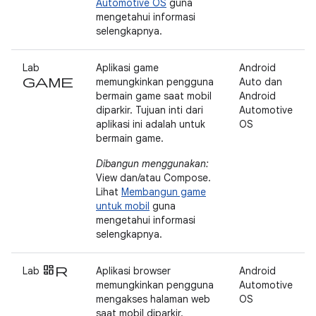
Automotive OS
guna
mengetahui informasi
selengkapnya.
Lab
Aplikasi game
Android
game
memungkinkan pengguna
Auto dan
bermain game saat mobil
Android
diparkir. Tujuan inti dari
Automotive
aplikasi ini adalah untuk
OS
bermain game.
Dibangun menggunakan:
View dan/atau Compose.
Lihat
Membangun game
untuk mobil
guna
mengetahui informasi
selengkapnya.
browser
Lab
Aplikasi browser
Android
memungkinkan pengguna
Automotive
mengakses halaman web
OS
saat mobil diparkir.