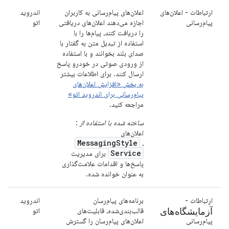
ارتباطات - اعلان‌های
اعلان‌های پیام‌رسانی به کاربران
اندروید
پیام‌رسانی
اجازه می‌دهند اعلان‌های دریافتی
اتو
را دریافت کنند، پیام‌ها را با
استفاده از تبدیل متن به گفتار با
صدای بلند بخوانند و با استفاده
از ورودی صوتی در خودرو پاسخ
ارسال کنند. برای اطلاعات بیشتر
به بخش «افزایش اعلان‌های
پیام‌رسانی برای اندروید اتو»
مراجعه کنید.
ساخته شده با استفاده از
:
اعلان‌های
MessagingStyle
،
Service
برای مدیریت
پاسخ‌ها و اقدامات علامت‌گذاری
به عنوان خوانده شده.
ارتباطات -
برنامه‌های پیام‌رسان
اندروید
آزمایشگاه‌های
قالب‌بندی‌شده، قابلیت‌های
اتو
پیام‌رسانی
اعلان‌های پیام‌رسان را گسترش