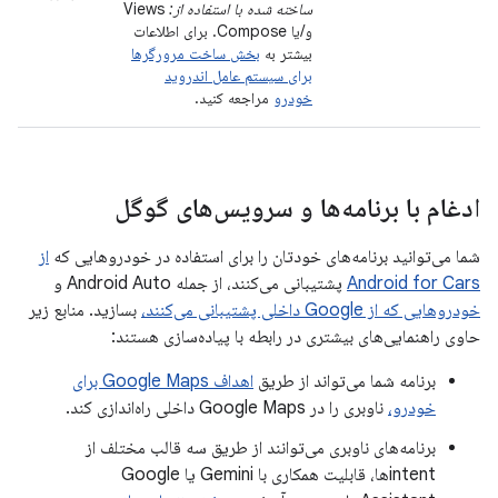
ساخته شده با استفاده از:
Views
و/یا Compose. برای اطلاعات
بیشتر به
بخش ساخت مرورگرها
برای سیستم عامل اندروید
خودرو
مراجعه کنید.
ادغام با برنامه‌ها و سرویس‌های گوگل
شما می‌توانید برنامه‌های خودتان را برای استفاده در خودروهایی که
از
Android for Cars
پشتیبانی می‌کنند، از جمله Android Auto و
خودروهایی که از Google داخلی پشتیبانی می‌کنند،
بسازید. منابع زیر
حاوی راهنمایی‌های بیشتری در رابطه با پیاده‌سازی هستند:
برنامه شما می‌تواند از طریق
اهداف Google Maps برای
خودرو،
ناوبری را در Google Maps داخلی راه‌اندازی کند.
برنامه‌های ناوبری می‌توانند از طریق سه قالب مختلف از
intentها، قابلیت همکاری با Gemini یا Google