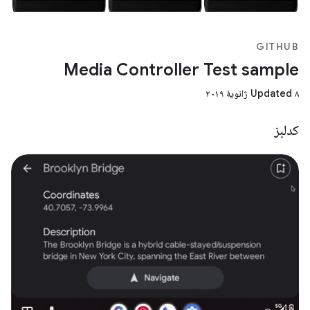
GITHUB
Media Controller Test sample
Updated ۸ ژانویهٔ ۲۰۱۹
کدلبز