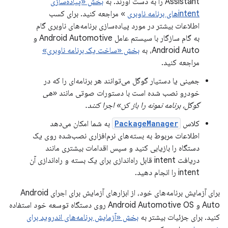
Assistant را به دست آورند. به
بخش «پیاده‌سازی
intentهای برنامه ناوبری
» مراجعه کنید. برای کسب
اطلاعات بیشتر در مورد پیاده‌سازی برنامه‌های ناوبری گام
به گام سازگار با سیستم عامل Android Automotive و
Android Auto، به
بخش «ساخت یک برنامه ناوبری»
مراجعه کنید.
جمینی یا دستیار گوگل می‌توانند هر برنامه‌ای را که در
خودرو نصب شده است با دستورات صوتی مانند
«هی
گوگل، برنامه نمونه را باز کن» اجرا کنند.
کلاس
PackageManager
به شما امکان می‌دهد
اطلاعات مربوط به بسته‌های نرم‌افزاری نصب‌شده روی یک
دستگاه را بازیابی کنید و سپس اقدامات بیشتری مانند
دریافت intent قابل راه‌اندازی برای یک بسته و راه‌اندازی آن
intent را انجام دهید.
برای آزمایش برنامه‌های خود، از ابزارهای آزمایش برای اجرای Android
Auto و Android Automotive OS روی دستگاه توسعه خود استفاده
کنید. برای جزئیات بیشتر به
بخش «آزمایش برنامه‌های اندروید برای