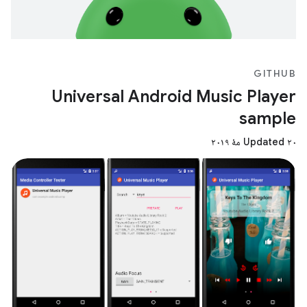
GITHUB
Universal Android Music Player
sample
Updated ۲۰ مهٔ ۲۰۱۹