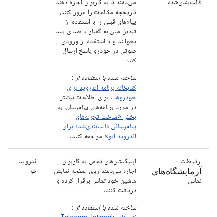
قالب‌بندی‌شده
می‌دهند تا به کاربران اجازه دهند
تاریخچه مکالمات را مرور کنند،
پیام‌های قبلی را با استفاده از
تبدیل متن به گفتار با صدای بلند
بخوانند و با استفاده از ورودی
صوتی در خودرو پاسخ ارسال
کنند.
ساخته شده با استفاده از
:
کتابخانه برنامه اندروید برای
خودروها
. برای اطلاعات بیشتر
در مورد برنامه‌های پیام‌رسان، به
بخش «ساخت تجربه‌های
پیام‌رسانی قالب‌بندی‌شده برای
اندروید اتو»
مراجعه کنید.
ارتباطات -
اپلیکیشن‌های تماس به کاربران
اندروید
آزمایشگاه‌های
اجازه می‌دهند روی صفحه نمایش
اتو
تماس
ماشین خود تماس برقرار کرده و
دریافت کنند.
ساخته شده با استفاده از
:
کتابخانه Telecom Jetpack
و