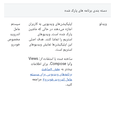
دسته بندی برنامه های پارک شده
ویدئو
اپلیکیشن‌های ویدیویی به کاربران
سیستم
اجازه می‌دهند در حالی که ماشین
عامل
پارک شده است، ویدیوهای
اندروید
استریم را تماشا کنند. هدف اصلی
مخصوص
این اپلیکیشن‌ها نمایش ویدیوهای
خودرو
استریم است.
ساخته شده با استفاده از:
Views
و/یا Compose. برای اطلاعات
بیشتر به
بخش «ساخت
برنامه‌های ویدیویی برای سیستم
عامل اندروید خودرو»
مراجعه
کنید.