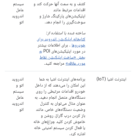
کشف و به سمت آنها حرکت کند و
سیستم
اقدامات مرتبط مانند
عامل
اپلیکیشن‌های پارکینگ، شارژ و
اندروید
سوخت‌گیری را انجام دهد.
اتو
ساخته شده با استفاده از:
کتابخانه اپلیکیشن اندروید برای
خودروها
. برای اطلاعات بیشتر
در مورد اپلیکیشن‌های POI
به
بخش «ساخت اپلیکیشن نقاط
مورد علاقه»
مراجعه کنید.
اینترنت اشیا (IoT)
برنامه‌های اینترنت اشیا به شما
اندروید
این امکان را می‌دهند که از داخل
اتو و
خودرو اقدامات مرتبطی را روی
سیستم
دستگاه‌های متصل انجام دهید. به
عامل
عنوان مثال می‌توان به کنترل
اندروید
وضعیت دستگاه‌های خاص، مانند
اتو
باز کردن درب گاراژ، روشن و
خاموش کردن کلید چراغ‌های خانه
یا فعال کردن سیستم امنیتی خانه
اشاره کرد.