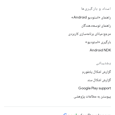
اسناد و بارگیری‌ها
راهنمای «استودیو Android»
راهنمای توسعه‌دهندگان
مرجع میانای برنامه‌سازی کاربردی
بارگیری «استودیو»
Android NDK
پشتیبانی
گزارش اشکال پلتفورم
گزارش اشکال سند
Google Play support
پیوستن به مطالعات پژوهشی