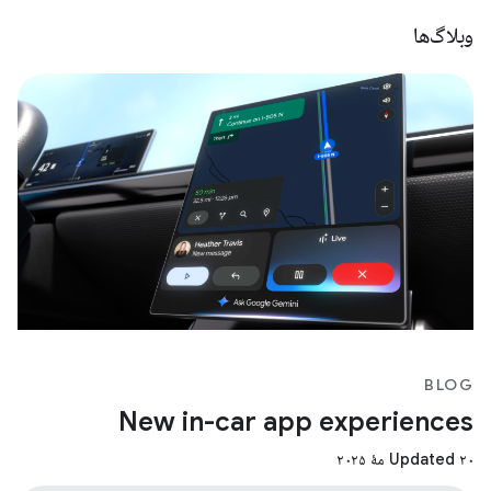
وبلاگ‌ها
BLOG
New in-car app experiences
Updated ۲۰ مهٔ ۲۰۲۵