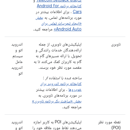
کتابخانه برنامه Android for
Cars
. برای اطلاعات بیشتر در
مورد برنامه‌های تماس، به
بخش
«ایجاد تجربیات تماس برای
Android Auto»
مراجعه کنید.
ناوبری
اپلیکیشن‌های ناوبری، از جمله
اندروید
ارائه‌دهندگان خدمات رانندگی و
اتو و
تحویل، با ارائه مسیرهای گام به
سیستم
گام به کاربران کمک می‌کنند تا به
عامل
مقصد مورد نظر خود برسند.
اندروید
اتو
ساخته شده با استفاده از
:
کتابخانه برنامه اندروید برای
خودروها
. برای اطلاعات بیشتر
در مورد برنامه‌های ناوبری، به
بخش «ساخت یک برنامه ناوبری»
مراجعه کنید.
نقطه مورد نظر
اپلیکیشن‌های POI به کاربر اجازه
اندروید
(POI)
می‌دهند نقاط مورد علاقه خود را
اتو و