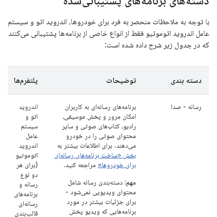
دسته‌های برنامه‌های پشتیبانی‌شده
با توجه به ملاحظات منحصر به فرد برای خودروها، اندروید اتو و سیستم
عامل اندروید اتوموتیو فقط از انواع خاصی از برنامه‌ها پشتیبانی می‌کنند
که در جدول زیر شرح داده شده است:
دسته بندی
توضیحات
پلتفرم‌ها
رسانه - صدا
برنامه‌های رسانه‌ای به کاربران
اندروید
امکان مرور و پخش موسیقی،
اتو و
رادیو، کتاب‌های صوتی و سایر
سیستم
محتوای صوتی را در خودرو
عامل
می‌دهند. برای اطلاعات بیشتر به
اندروید
بخش «ساخت برنامه‌های رسانه‌ای
اتوموتیو
برای خودروها»
مراجعه کنید.
(برای هر
دو نوع
مهم:
دسته‌بندی رسانه شامل
رسانه و
محتوای ویدیویی نمی‌شود -
برنامه‌های
برای جزئیات بیشتر در مورد
رسانه‌ای
برنامه‌هایی که ویدیو پخش
قالب‌بندی