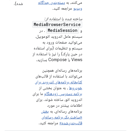
می‌کنند، به
دسته‌بندی جداگانه
شده).
ویدیو
مراجعه کنید.
ساخته شده با استفاده از:
MediaBrowserService
MediaSession
و
. در
سیستم عامل اندروید اتوموبیل،
می‌توانید صفحات ورود به
سیستم و تنظیمات (برای استفاده
در حین پارک) را نیز با استفاده از
Views یا Compose بسازید.
برنامه‌های رسانه‌ای همچنین
می‌توانند با استفاده از قالب‌های
کتابخانه برنامه‌های اندروید برای
خودروها
، به عنوان بخشی از
برنامه دسترسی زودهنگام
ما برای
اندروید اتو، ساخته شوند. برای
اطلاعات بیشتر در مورد
برنامه‌های رسانه‌ای، به
بخش
«ساخت یک برنامه رسانه‌ای
قالب‌بندی‌شده»
مراجعه کنید.