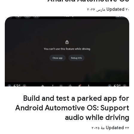
Updated ۳۰ مارس ۲۰۲۶
Build and test a parked app for
Android Automotive OS: Support
audio while driving
Updated ۲۲ مهٔ ۲۰۲۵