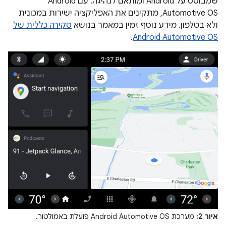
שמבוסס על Android ומותאם לנהיגה. עם Android
Automotive OS, מתקינים את האפליקציה ישירות במכונית
ולא בטלפון. מידע נוסף זמין במאמר בנושא
סקירה כללית של
.
Android Automotive OS
איור 2:
מערכת Android Automotive OS פועלת באמולטור.