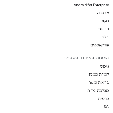
Android for Enterprise
אבטחה
מקור
חדשות
בלוג
פודקאסטים
הצעות במיוחד בשבילך
גיימינג
למידת מכונה
בריאות וכושר
מצלמה ומדיה
פרטיות
5G