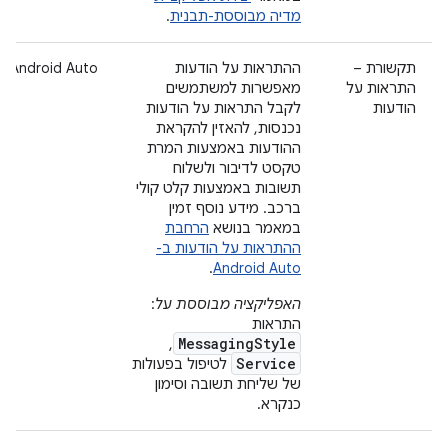
מדיה מבוססת-תבנית
.
תקשורת –
ההתראות על הודעות
Android Auto
התראות על
מאפשרות למשתמשים
הודעות
לקבל התראות על הודעות
נכנסות, להאזין להקראת
ההודעות באמצעות המרת
טקסט לדיבור ולשלוח
תשובות באמצעות קלט קולי
ברכב. מידע נוסף זמין
במאמר בנושא
הרחבת
ההתראות על הודעות ב-
.
Android Auto
האפליקציה מבוססת על
:
התראות
MessagingStyle
,
Service
לטיפול בפעולות
של שליחת תשובה וסימון
כנקרא.