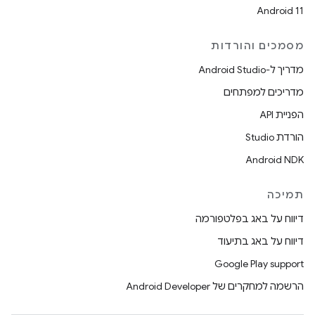
Android 11
מסמכים והורדות
מדריך ל-Android Studio
מדריכים למפתחים
הפניית API
הורדת Studio
Android NDK
תמיכה
דיווח על באג בפלטפורמה
דיווח על באג בתיעוד
Google Play support
הרשמה למחקרים של Android Developer