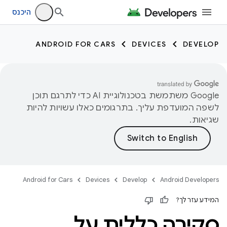
היכנס
ANDROID FOR CARS
DEVICES
DEVELOP
‫Google משתמשת בטכנולוגיית AI כדי לתרגם תוכן
לשפה המועדפת עליך. בתרגומים כאלו עשויות להיות
שגיאות.
Android for Cars
Devices
Develop
Android Developers
המידע עזר לך?
סקירה כללית על