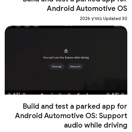
Android Automotive OS
Updated 30 במרץ 2026
Build and test a parked app for
Android Automotive OS: Support
audio while driving