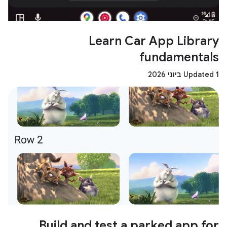
Learn Car App Library
fundamentals
Updated 1 ביוני 2026
Build and test a parked app for