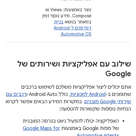
נוצר באמצעות:
Views או
Compose. מידע נוסף זמין
במאמר בנושא
בניית
דפדפנים ל-Android
.
Automotive OS
שילוב עם אפליקציות ושירותים של
Google
אתם יכולים ליצור אפליקציות משלכם לשימוש ברכבים
שתומכים ב-
Android למכוניות
, כולל Android Auto ו
רכבים עם
שירותי Google מובנים
. במקורות המידע הבאים אפשר לקרוא
הנחיות נוספות שקשורות להטמעה:
האפליקציה יכולה להפעיל ניווט בגרסה המובנית
של מפות Google באמצעות
Google Maps for
.
Automotive intents