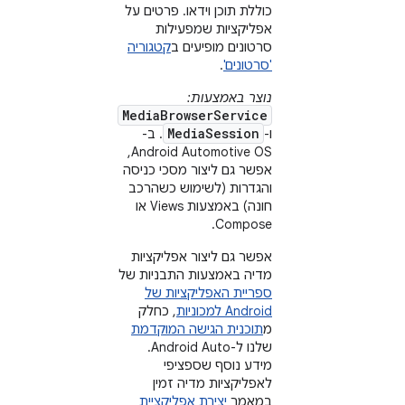
כוללת תוכן וידאו. פרטים על
אפליקציות שמפעילות
סרטונים מופיעים ב
קטגוריה
'סרטונים'
.
נוצר באמצעות:
MediaBrowserService
MediaSession
ו-
. ב-
Android Automotive OS,
אפשר גם ליצור מסכי כניסה
והגדרות (לשימוש כשהרכב
חונה) באמצעות Views או
Compose.
אפשר גם ליצור אפליקציות
מדיה באמצעות התבניות של
ספריית האפליקציות של
Android למכוניות
, כחלק
מ
תוכנית הגישה המוקדמת
שלנו ל-Android Auto.
מידע נוסף שספציפי
לאפליקציות מדיה זמין
במאמר
יצירת אפליקציית