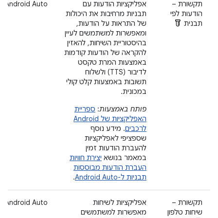
תקשורת –
אפליקציות הודעות עם
Android Auto
הודעות לפי
תבניות מרחיבות את היכולות
Labs
תבנית
של התראות על הודעות,
ומאפשרות למשתמשים לעיין
בהיסטוריית השיחות, להאזין
להקראה של הודעות קודמות
באמצעות המרת טקסט
לדיבור (TTS) ולשלוח
תשובות באמצעות קלט קולי
במכונית.
פותח באמצעות
:
ספריית
האפליקציות של Android
לרכבים
. מידע נוסף
שספציפי לאפליקציות
להעברת הודעות זמין
במאמר בנושא
יצירת חוויות
העברת הודעות מבוססות
תבניות ל-Android Auto
.
תקשורת –
אפליקציות לשיחות
Android Auto
שיחות טלפון
מאפשרות למשתמשים