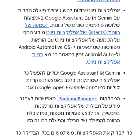
אפליקציות ניווט יכולות להשיג יכולת פעולה הדדית
עם Gemini או עם Google Assistant באמצעות
שלושה פורמטים שונים של כוונות.
הטמעה של
כוונות (intents) של אפליקציות ניווט
מידע נוסף
על הטמעה של אפליקציות ניווט עם הוראות
מפורטות שמתאימות ל-Android Automotive OS
ול-Android Auto זמין במאמר בנושא
בניית
אפליקציית ניווט
.
‫Gemini או Google Assistant יכולים להפעיל כל
אפליקציה שמותקנת ברכב באמצעות פקודות
קוליות כמו
"Ok Google, open Example app"
.
המחלקות
PackageManager
מאפשרות לאחזר
מידע על חבילות של אפליקציות מותקנות
במכשיר, ואז לבצע פעולות נוספות, כמו קבלת
הכוונה להפעלה של חבילה והפעלת הכוונה הזו.
כדי לבדוק את האפליקציות, משתמשים בכלי הבדיקה כדי