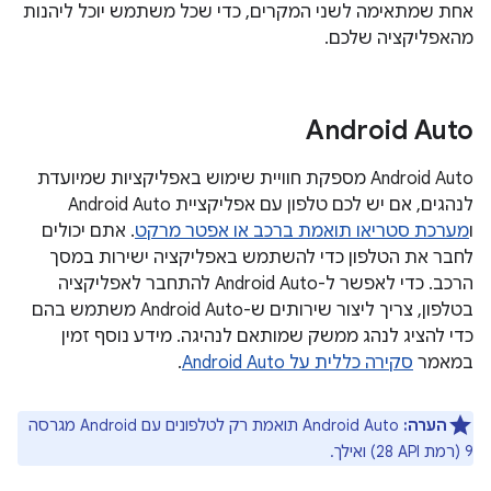
אחת שמתאימה לשני המקרים, כדי שכל משתמש יוכל ליהנות
מהאפליקציה שלכם.
Android Auto
‫Android Auto מספקת חוויית שימוש באפליקציות שמיועדת
לנהגים, אם יש לכם טלפון עם אפליקציית Android Auto
ו
מערכת סטריאו תואמת ברכב או אפטר מרקט
. אתם יכולים
לחבר את הטלפון כדי להשתמש באפליקציה ישירות במסך
הרכב. כדי לאפשר ל-Android Auto להתחבר לאפליקציה
בטלפון, צריך ליצור שירותים ש-Android Auto משתמש בהם
כדי להציג לנהג ממשק שמותאם לנהיגה. מידע נוסף זמין
במאמר
סקירה כללית על Android Auto
.
הערה:
Android Auto תואמת רק לטלפונים עם Android מגרסה
9 (רמת API‏ 28) ואילך.