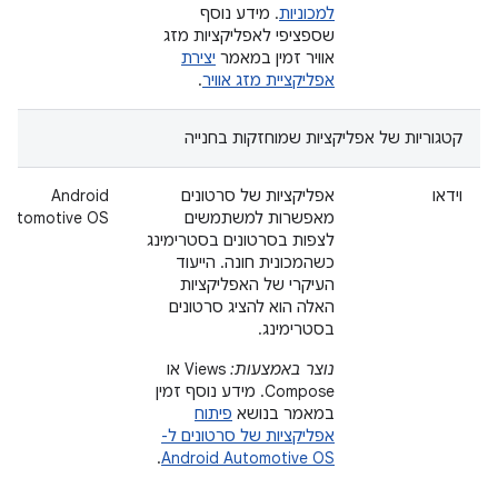
למכוניות
. מידע נוסף
שספציפי לאפליקציות מזג
אוויר זמין במאמר
יצירת
אפליקציית מזג אוויר
.
קטגוריות של אפליקציות שמוחזקות בחנייה
וידאו
אפליקציות של סרטונים
Android
מאפשרות למשתמשים
Automotive OS
לצפות בסרטונים בסטרימינג
כשהמכונית חונה. הייעוד
העיקרי של האפליקציות
האלה הוא להציג סרטונים
בסטרימינג.
נוצר באמצעות:
Views או
Compose. מידע נוסף זמין
במאמר בנושא
פיתוח
אפליקציות של סרטונים ל-
.
Android Automotive OS