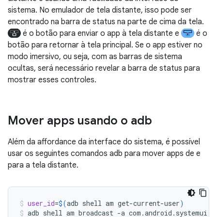
sistema. No emulador de tela distante, isso pode ser
encontrado na barra de status na parte de cima da tela.
é o botão para enviar o app à tela distante e
é o
botão para retornar à tela principal. Se o app estiver no
modo imersivo, ou seja, com as barras de sistema
ocultas, será necessário revelar a barra de status para
mostrar esses controles.
Mover apps usando o adb
Além da affordance da interface do sistema, é possível
usar os seguintes comandos adb para mover apps de e
para a tela distante.
user_id
=
$(
adb
shell
am
get-current-user
)
adb
shell
am
broadcast
-a
com.android.systemui.c