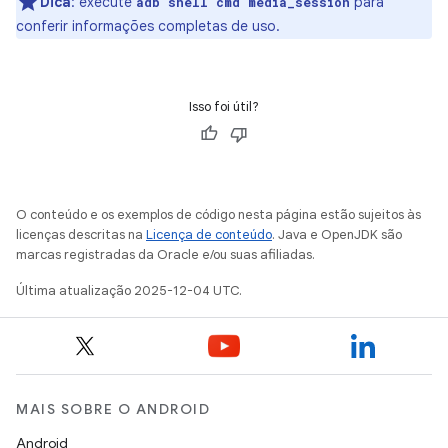
Dica
:
execute
para
adb shell cmd media_session
conferir informações completas de uso.
Isso foi útil?
O conteúdo e os exemplos de código nesta página estão sujeitos às
licenças descritas na
Licença de conteúdo
. Java e OpenJDK são
marcas registradas da Oracle e/ou suas afiliadas.
Última atualização 2025-12-04 UTC.
MAIS SOBRE O ANDROID
Android