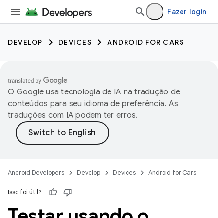
Fazer login
DEVELOP
DEVICES
ANDROID FOR CARS
O Google usa tecnologia de IA na tradução de
conteúdos para seu idioma de preferência. As
traduções com IA podem ter erros.
Android Developers
Develop
Devices
Android for Cars
Isso foi útil?
Testar usando o