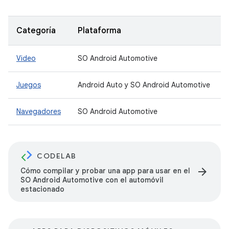
Categoría
Plataforma
Video
SO Android Automotive
Juegos
Android Auto y SO Android Automotive
Navegadores
SO Android Automotive
CODELAB
arrow_forward
Cómo compilar y probar una app para usar en el
SO Android Automotive con el automóvil
estacionado