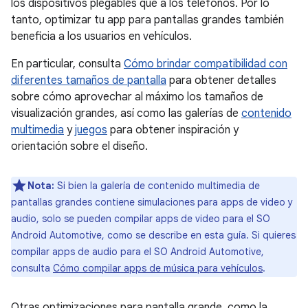
los dispositivos plegables que a los teléfonos. Por lo
tanto, optimizar tu app para pantallas grandes también
beneficia a los usuarios en vehículos.
En particular, consulta
Cómo brindar compatibilidad con
diferentes tamaños de pantalla
para obtener detalles
sobre cómo aprovechar al máximo los tamaños de
visualización grandes, así como las galerías de
contenido
multimedia
y
juegos
para obtener inspiración y
orientación sobre el diseño.
Nota:
Si bien la galería de contenido multimedia de
pantallas grandes contiene simulaciones para apps de video y
audio, solo se pueden compilar apps de video para el SO
Android Automotive, como se describe en esta guía. Si quieres
compilar apps de audio para el SO Android Automotive,
consulta
Cómo compilar apps de música para vehículos
.
Otras optimizaciones para pantalla grande, como la