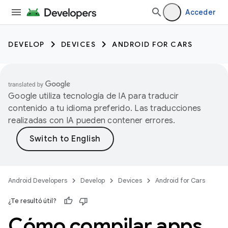
Acceder
DEVELOP
DEVICES
ANDROID FOR CARS
Google utiliza tecnología de IA para traducir
contenido a tu idioma preferido. Las traducciones
realizadas con IA pueden contener errores.
Android Developers
Develop
Devices
Android for Cars
¿Te resultó útil?
Cómo compilar apps