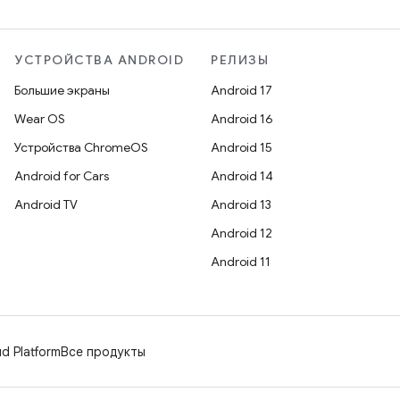
УСТРОЙСТВА ANDROID
РЕЛИЗЫ
Большие экраны
Android 17
Wear OS
Android 16
Устройства ChromeOS
Android 15
Android for Cars
Android 14
Android TV
Android 13
Android 12
Android 11
d Platform
Все продукты