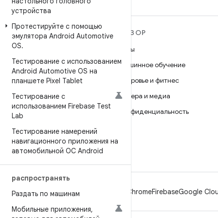
настольного головного
устройства
Протестируйте с помощью
ПОДРОБНЕЕ ОБ ОС
ОБЗОР
эмулятора Android Automotive
ANDROID
OS
.
Игры
Android
Тестирование с использованием
Машинное обучение
Android Automotive OS на
Android for Enterprise
Здоровье и фитнес
планшете Pixel Tablet
Безопасность
Камера и медиа
Тестирование с
Исходный код
использованием Firebase Test
Конфиденциальность
Lab
Новости
5G
Тестирование намерений
Блог
навигационного приложения на
автомобильной ОС Android
Подкасты
распространять
Android
Chrome
Firebase
Google Clou
Раздать по машинам
Мобильные приложения
,