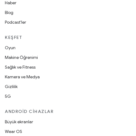
Haber
Blog
Podcast'ler
KEŞFET
Oyun
Makine Öğrenimi
Sağlık ve Fitness
Kamera ve Medya
Gizlilik
5G
ANDROID CIHAZLAR
Büyük ekranlar
Wear OS