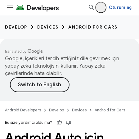
Oturum aç
DEVELOP
DEVICES
ANDROID FOR CARS
Google, içerikleri tercih ettiğiniz dile çevirmek için
yapay zeka teknolojisini kullanır. Yapay zeka
çevirilerinde hata olabilir.
Android Developers
Develop
Devices
Android for Cars
Bu size yardımcı oldu mu?
Android Auto için