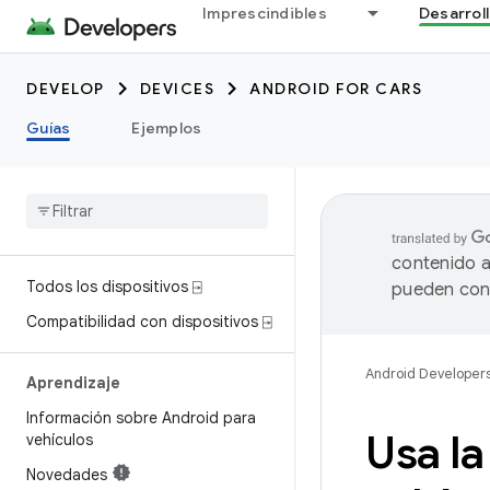
Imprescindibles
Desarrol
DEVELOP
DEVICES
ANDROID FOR CARS
Guías
Ejemplos
contenido a
Todos los dispositivos ⍈
pueden cont
Compatibilidad con dispositivos ⍈
Android Developer
Aprendizaje
Información sobre Android para
Usa la
vehículos
Novedades