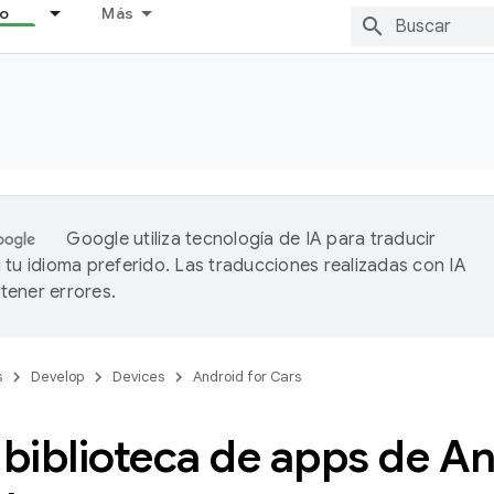
lo
Más
Google utiliza tecnología de IA para traducir
 tu idioma preferido. Las traducciones realizadas con IA
ener errores.
s
Develop
Devices
Android for Cars
 biblioteca de apps de A