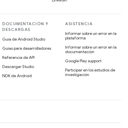
LinkedIn
DOCUMENTACIÓN Y
ASISTENCIA
DESCARGAS
Informar sobre un error en la
plataforma
Guía de Android Studio
Informar sobre un error en la
Guías para desarrolladores
documentación
Referencia de API
Google Play support
Descargar Studio
Participar en los estudios de
investigación
NDK de Android