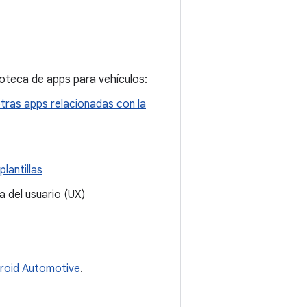
ioteca de apps para vehículos:
otras apps relacionadas con la
lantillas
 del usuario (UX)
droid Automotive
.