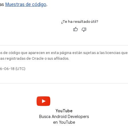
las
Muestras de código
.
¿Te ha resultado útil?
as de código que aparecen en esta página están sujetas a las licencias que
s registradas de Oracle o sus afiliados.
26-06-18 (UTC)
YouTube
Busca Android Developers
en YouTube