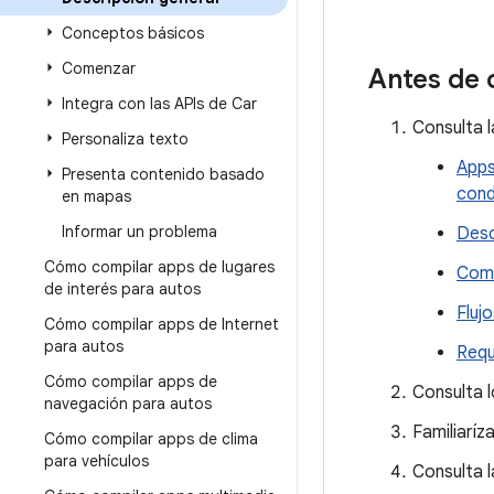
Conceptos básicos
Comenzar
Antes de
Integra con las APIs de Car
Consulta 
Personaliza texto
Apps
Presenta contenido basado
cond
en mapas
Informar un problema
Desc
Cómo compilar apps de lugares
Com
de interés para autos
Fluj
Cómo compilar apps de Internet
para autos
Requ
Cómo compilar apps de
Consulta 
navegación para autos
Familiaríz
Cómo compilar apps de clima
para vehículos
Consulta 