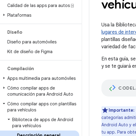
vehíc
Calidad de las apps para autos ⍈
Plataformas
Usa la Bibliote
lugares de inter
Diseño
plantillas dise
Diseño para automóviles
variedad de fac
Kit de diseño de Figma
En esta guía, s
y se te guiará 
Compilación
Apps multimedia para automóviles
Cómo compilar apps de
CODEL
comunicación para Android Auto
Cómo compilar apps con plantillas
para vehículos
Importante:
categorías admit
Biblioteca de apps de Android
Android Auto y el
para vehículos
tu app. Para obt
Descripción general