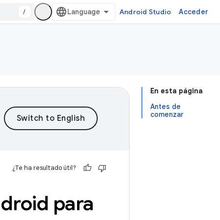
/
Android Studio
Acceder
En esta página
Antes de
comenzar
¿Te ha resultado útil?
ndroid para