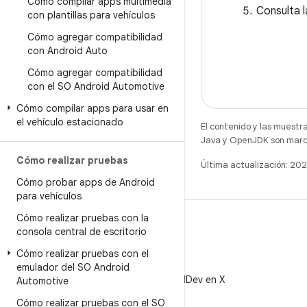
Cómo compilar apps multimedia
Consulta 
con plantillas para vehículos
Cómo agregar compatibilidad
con Android Auto
Cómo agregar compatibilidad
con el SO Android Automotive
Cómo compilar apps para usar en
el vehículo estacionado
El contenido y las muestr
Java y OpenJDK son marca
Cómo realizar pruebas
Última actualización: 20
Cómo probar apps de Android
para vehículos
Cómo realizar pruebas con la
consola central de escritorio
Cómo realizar pruebas con el
X
emulador del SO Android
Sigue a @AndroidDev en X
Automotive
Cómo realizar pruebas con el SO