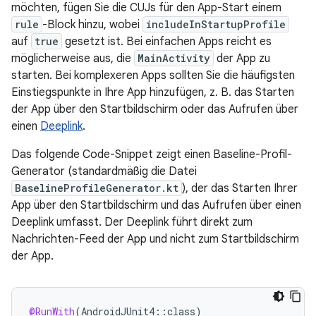
möchten, fügen Sie die CUJs für den App-Start einem
rule
-Block hinzu, wobei
includeInStartupProfile
auf
true
gesetzt ist. Bei einfachen Apps reicht es
möglicherweise aus, die
MainActivity
der App zu
starten. Bei komplexeren Apps sollten Sie die häufigsten
Einstiegspunkte in Ihre App hinzufügen, z. B. das Starten
der App über den Startbildschirm oder das Aufrufen über
einen
Deeplink
.
Das folgende Code-Snippet zeigt einen Baseline-Profil-
Generator (standardmäßig die Datei
BaselineProfileGenerator.kt
), der das Starten Ihrer
App über den Startbildschirm und das Aufrufen über einen
Deeplink umfasst. Der Deeplink führt direkt zum
Nachrichten-Feed der App und nicht zum Startbildschirm
der App.
@RunWith
(
AndroidJUnit4
::
class
)