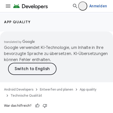
Anmelden
APP QUALITY
Google verwendet KI-Technologie, um Inhalte in Ihre
bevorzugte Sprache zu übersetzen. KI-Übersetzungen
können Fehler enthalten.
Android Developers
Entwerfen und planen
App quality
Technische Qualität
War das hilfreich?