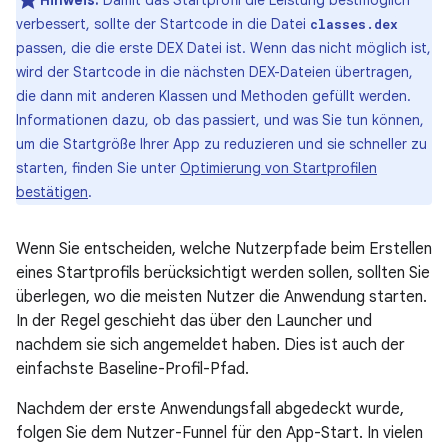
Hinweis:
Damit das Startprofil die Leistung bestmöglich
verbessert, sollte der Startcode in die Datei
classes.dex
passen, die die erste DEX Datei ist. Wenn das nicht möglich ist,
wird der Startcode in die nächsten DEX-Dateien übertragen,
die dann mit anderen Klassen und Methoden gefüllt werden.
Informationen dazu, ob das passiert, und was Sie tun können,
um die Startgröße Ihrer App zu reduzieren und sie schneller zu
starten, finden Sie unter
Optimierung von Startprofilen
bestätigen
.
Wenn Sie entscheiden, welche Nutzerpfade beim Erstellen
eines Startprofils berücksichtigt werden sollen, sollten Sie
überlegen, wo die meisten Nutzer die Anwendung starten.
In der Regel geschieht das über den Launcher und
nachdem sie sich angemeldet haben. Dies ist auch der
einfachste Baseline-Profil-Pfad.
Nachdem der erste Anwendungsfall abgedeckt wurde,
folgen Sie dem Nutzer-Funnel für den App-Start. In vielen