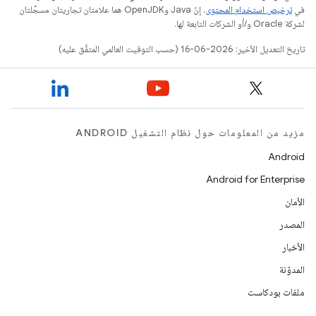
في
ترخيص استخدام المحتوى
. إنّ Java وOpenJDK هما علامتان تجاريتان مسجَّلتان
لشركة Oracle و/أو الشركات التابعة لها.
تاريخ التعديل الأخير: 2026-06-16 (حسب التوقيت العالمي المتفَّق عليه)
مزيد من المعلومات حول نظام التشغيل ANDROID
Android
Android for Enterprise
الأمان
المصدر
الأخبار
المدوّنة
ملفات بودكاست