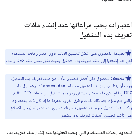
اعتبارات يجب مراعاتها عند إنشاء ملفات
تعريف بدء التشغيل
نصيحة:
للحصول على أفضل تحسين للأداء، حاوِل حصر رحلات المستخدم
التي تتم إضافتها إلى ملف تعريف بدء التشغيل بحيث تظل ضمن ملف DEX واحد.
ملاحظة:
للحصول على أفضل تحسين للأداء من ملف تعريف بدء التشغيل،
يجب أن يتناسب رمز بدء التشغيل مع ملف
، وهو أول ملف
classes.dex
DEX. إذا لم يكن ذلك ممكنًا، سينتقل رمز بدء التشغيل إلى ملفات DEX التالية،
والتي يتم ملؤها بعد ذلك بفئات وطرق أخرى. لمعرفة ما إذا كان ذلك يحدث وما
يمكنك فعله لتقليل حجم بدء تشغيل تطبيقك لتسريع بدء تشغيله، يُرجى الاطّلاع
على
تأكيد تحسين "ملفات تعريف بدء التشغيل"
.
لتحديد رحلات المستخدم التي يجب تغطيتها عند إنشاء ملف تعريف بدء