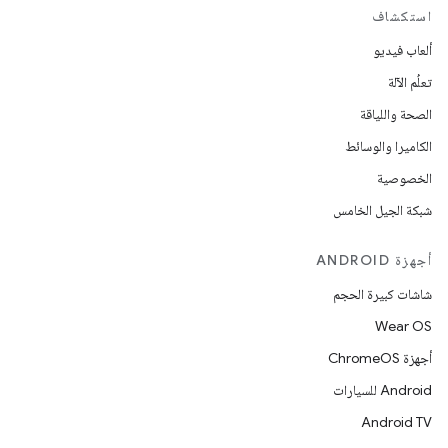
استكشاف
ألعاب فيديو
تعلُم الآلة
الصحة واللياقة
الكاميرا والوسائط
الخصوصية
شبكة الجيل الخامس
أجهزة ANDROID
شاشات كبيرة الحجم
Wear OS
أجهزة ChromeOS
Android للسيارات
Android TV