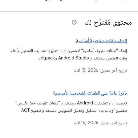
محتوى مُقترَح لك
إنشاء ملفات شخصية أساسية
إنشاء "ملفات تعريف أساسية" لتحسين أداء التطبيق عند بدء التشغيل وأثناء
وقت التشغيل باستخدام Android Studio وJetpack
Macrobenchmark
تاريخ آخر تعديل:
Jul 15, 2026
نظرة عامة على الملفات الشخصية الأساسية
تحسين أداء تطبيقات Android باستخدام "ملفات تعريف خط الأساس"
تحسين أوقات بدء التشغيل وتقليل التشويش باستخدام تجميع AOT
تاريخ آخر تعديل:
Jul 15, 2026