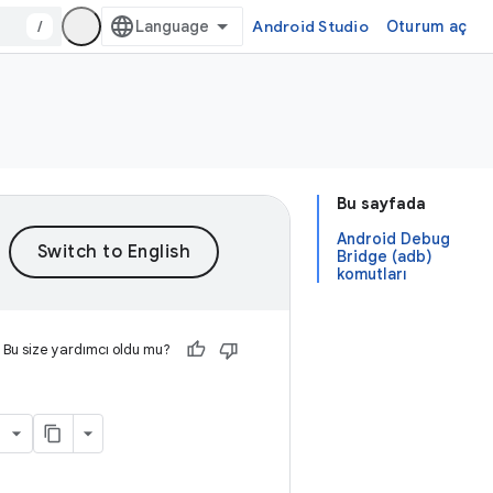
/
Android Studio
Oturum aç
Bu sayfada
Android Debug
Bridge (adb)
komutları
Bu size yardımcı oldu mu?