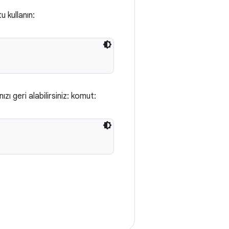
 kullanın:
ı geri alabilirsiniz: komut: