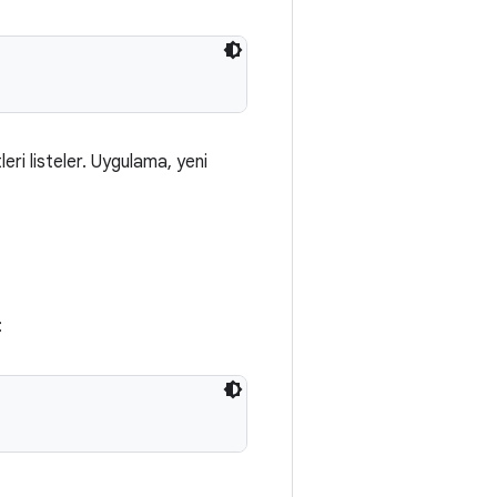
ri listeler. Uygulama, yeni
: