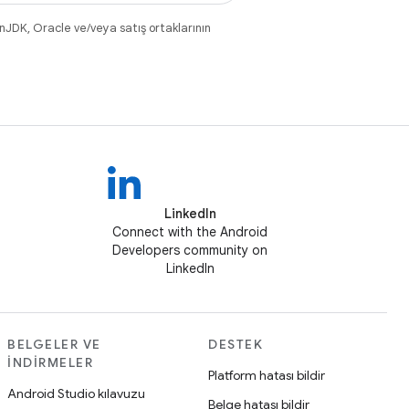
nJDK, Oracle ve/veya satış ortaklarının
LinkedIn
Connect with the Android
Developers community on
LinkedIn
BELGELER VE
DESTEK
İNDIRMELER
Platform hatası bildir
Android Studio kılavuzu
Belge hatası bildir