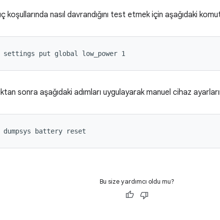
ç koşullarında nasıl davrandığını test etmek için aşağıdaki komutu
 settings put global low_power 1
tan sonra aşağıdaki adımları uygulayarak manuel cihaz ayarlarınız
 dumpsys battery reset
Bu size yardımcı oldu mu?