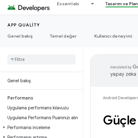
Essentials
Tasarım ve Pla
APP QUALITY
Genel bakış
Temel değer
Kullanıcı deneyimi
yapay zeka t
Genel bakış
Performans
Android Developer
Uygulama performans kılavuzu
Güçle 
Uygulama Performans Puanınızı alın
Performansı inceleme
Performansı artırma