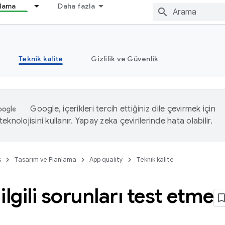
nlama
Daha fazla
Teknik kalite
Gizlilik ve Güvenlik
Google, içerikleri tercih ettiğiniz dile çevirmek için
eknolojisini kullanır. Yapay zeka çevirilerinde hata olabilir.
s
Tasarım ve Planlama
App quality
Teknik kalite
ilgili sorunları test etme