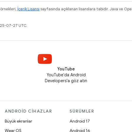
 örnekleri,
İçerik Lisansı
sayfasında açıklanan lisanslara tabidir. Java ve Ope
2025-07-27 UTC.
YouTube
YouTube'da Android
Developers'a göz atın
ANDROID CIHAZLAR
SÜRÜMLER
Büyük ekranlar
Android 17
Wear OS
Android 16