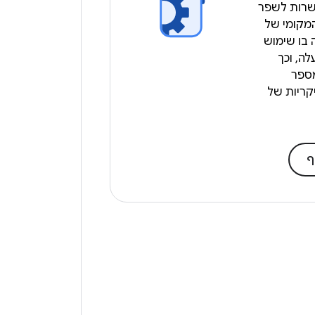
מאפשרות לשפר
מקומי של
בו שימוש
ה, וכך
ספר
קריות של
ף