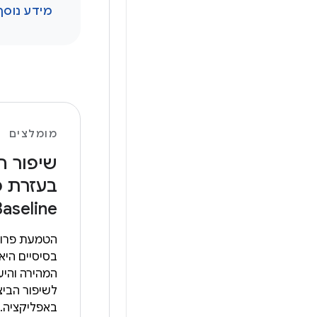
מידע נוסף
מומלצים
שיפור ה
בעזרת פ
Baseline
הטמעת פרופ
בסיסיים היא
המהירה והיע
לשיפור הביצ
באפליקציה.