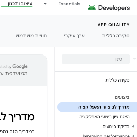
Essentials
עיצוב ותכנון
APP QUALITY
סקירה כללית
ערך עיקרי
חוויית משתמש
המועדפת עלי
סקירה כללית
ביצועים
מדריך לביצועי האפליקציה
מדריך לב
הצגת ציון ביצועי האפליקציה
בדיקת ביצועים
במדריך הזה נספק
Improving performance