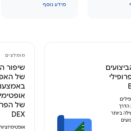
מידע נוסף
מומלצים
ביצועים
שיפור ה
רופילי
של האפל
באמצעו
אופטימי
ילים
של הפרי
 הדרך
DEX
ילה ביותר
ועים
אופטימיזציות