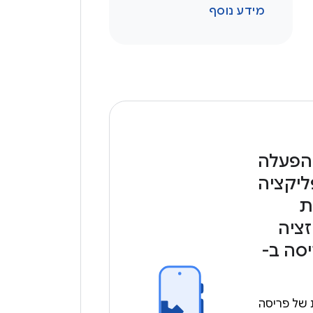
מידע נוסף
הפעלה
יקציה
ת
זציה
סה ב-
 של פריסה