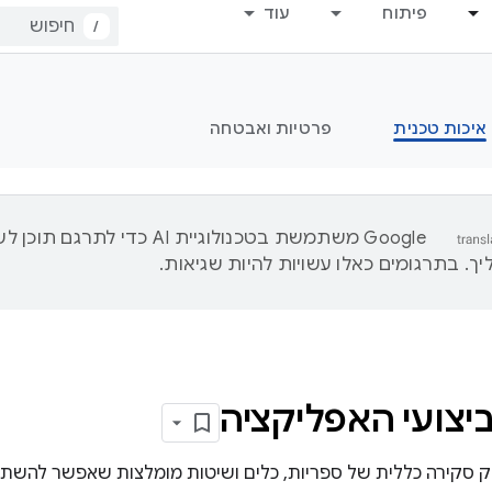
פיתוח
עוד
/
איכות טכנית
פרטיות ואבטחה
‫Google משתמשת בטכנולוגיית AI כדי לתרגם ת
ך. בתרגומים כאלו עשויות להיות שגיאות.
יצועי האפליקציה
 סקירה כללית של ספריות, כלים ושיטות מומלצות שאפשר להשתמ