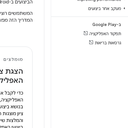
הביצועים ב-Android.
מעקב אחר ביצועים
המשתמשים רוצים 
המדריך הזה מפור
ב-Google Play
תפקוד האפליקציה
גרסאות בריאות
מומלצים
הצגת ציו
האפליק
כדי לקבל את 
האפליקציה,
בנושא ביצוע
ציון מוצגות 
והמלצות שי
ביצועי האפל