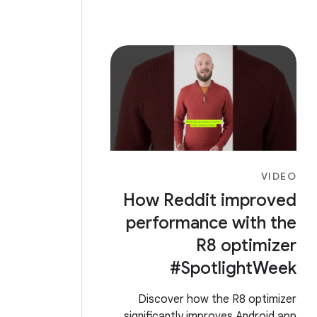
VIDEO
How Reddit improved
performance with the
R8 optimizer
#SpotlightWeek
Discover how the R8 optimizer
significantly improves Android app