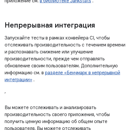
приложение см.
в библиотеке JankStats
.
Непрерывная интеграция
Запускайте тесты в рамках конвейера CI, чтобы
отслеживать производительность с течением времени
и распознавать снижение или улучшение
производительности, прежде чем отправлять
обновление своим пользователям. Дополнительную
информацию см. в
разделе «Бенчмарк в непрерывной
интеграции»
.
,
Вы можете отслеживать и анализировать
производительность своего приложения, чтобы
получить ценную информацию об общем опыте
пользователя. Вы можете отслеживать