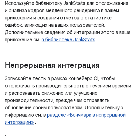
Используйте библиотеку JankStats для отслеживания
и анализа кадров медленного рендеринга в вашем
приложении и создания отчетов о статистике
ошибок, влияющих на ваших пользователей.
Дополнительные сведения об интеграции этого в ваше
приложение см.
в библиотеке JankStats
.
Непрерывная интеграция
Запускайте тесты в рамках конвейера CI, чтобы
отслеживать производительность с течением времени
и распознавать снижение или улучшение
производительности, прежде чем отправлять
обновление своим пользователям. Дополнительную
информацию см. в
разделе «Бенчмарк в непрерывной
интеграции»
.
,