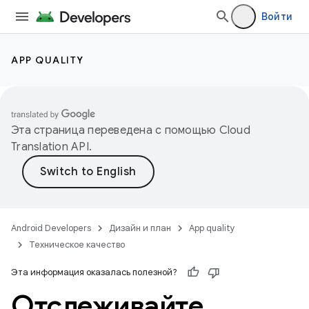
Войти
APP QUALITY
Эта страница переведена с помощью
Cloud
Translation API
.
Android Developers
Дизайн и план
App quality
Техническое качество
Эта информация оказалась полезной?
Отслеживайте