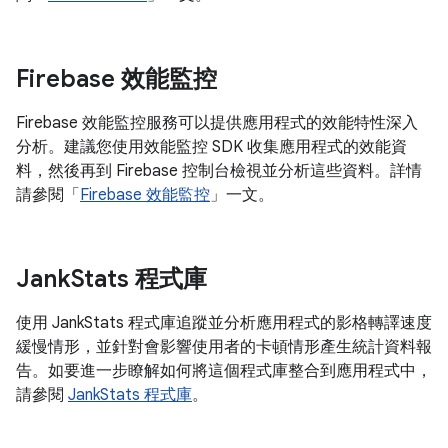
Firebase 效能監控
Firebase 效能監控服務可以提供應用程式的效能特性深入
分析。建議您使用效能監控 SDK 收集應用程式的效能資
料，然後再到 Firebase 控制台檢視並分析這些資料。詳情
請參閱「
Firebase 效能監控
」一文。
Jank
Stats 程式庫
使用 JankStats 程式庫追蹤並分析應用程式的影格轉譯速度
緩慢情形，並針對會影響使用者的卡頓情形產生統計資料報
告。如要進一步瞭解如何將這個程式庫整合到應用程式中，
請參閱
JankStats 程式庫
。