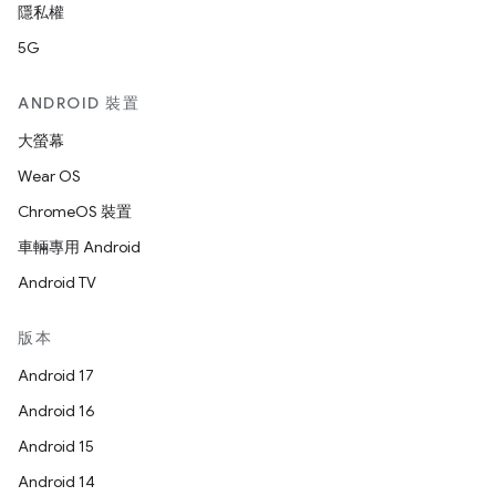
隱私權
5G
ANDROID 裝置
大螢幕
Wear OS
ChromeOS 裝置
車輛專用 Android
Android TV
版本
Android 17
Android 16
Android 15
Android 14