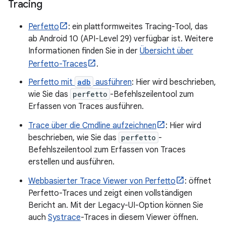
Tracing
Perfetto
: ein plattformweites Tracing-Tool, das
ab Android 10 (API-Level 29) verfügbar ist. Weitere
Informationen finden Sie in der
Übersicht über
Perfetto-Traces
.
Perfetto mit
adb
ausführen
: Hier wird beschrieben,
wie Sie das
perfetto
-Befehlszeilentool zum
Erfassen von Traces ausführen.
Trace über die Cmdline aufzeichnen
: Hier wird
beschrieben, wie Sie das
perfetto
-
Befehlszeilentool zum Erfassen von Traces
erstellen und ausführen.
Webbasierter Trace Viewer von Perfetto
: öffnet
Perfetto-Traces und zeigt einen vollständigen
Bericht an. Mit der Legacy-UI-Option können Sie
auch
Systrace
-Traces in diesem Viewer öffnen.