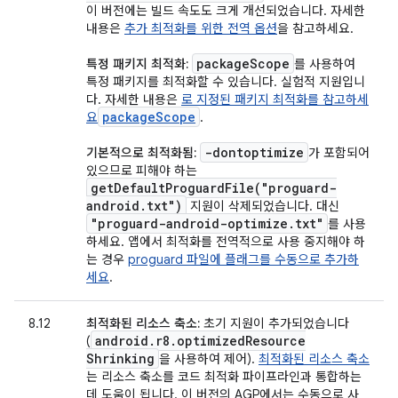
이 버전에는 빌드 속도도 크게 개선되었습니다. 자세한
내용은
추가 최적화를 위한 전역 옵션
을 참고하세요.
package
Scope
특정 패키지 최적화:
를 사용하여
특정 패키지를 최적화할 수 있습니다. 실험적 지원입니
다. 자세한 내용은
로 지정된 패키지 최적화를 참고하세
packageScope
요
.
-dontoptimize
기본적으로 최적화됨:
가 포함되어
있으므로 피해야 하는
getDefaultProguardFile(
"proguard-
android
.
txt")
지원이 삭제되었습니다. 대신
"proguard-android-optimize
.
txt"
를 사용
하세요. 앱에서 최적화를 전역적으로 사용 중지해야 하
는 경우
proguard 파일에 플래그를 수동으로 추가하
세요
.
8.12
최적화된 리소스 축소:
초기 지원이 추가되었습니다
android
.
r8
.
optimized
Resource
(
Shrinking
을 사용하여 제어).
최적화된 리소스 축소
는 리소스 축소를 코드 최적화 파이프라인과 통합하는
데 도움이 됩니다. 이 버전의 AGP에서는 수동으로 사