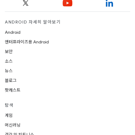
ANDROID 자세히 알아보기
Android
엔터프라이즈용 Android
보안
소스
뉴스
블로그
팟캐스트
탐색
게임
머신러닝
건강 및 피트니스