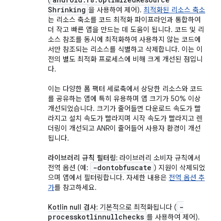
(
Shrinking
을 사용하여 제어).
최적화된 리소스 축소
는 리소스 축소를 코드 최적화 파이프라인과 통합하여
더 작고 빠른 앱을 만드는 데 도움이 됩니다. 코드 및 리
소스 참조를 동시에 최적화하여 사용하지 않는 코드에
서만 참조되는 리소스를 식별하고 삭제합니다. 이는 이
전의 별도 최적화 프로세스에 비해 크게 개선된 점입니
다.
이는 다양한 폼 팩터 세로축에서 상당한 리소스와 코드
를 공유하는 앱에 특히 유용하며 앱 크기가 50% 이상
개선되었습니다. 크기가 줄어들면 다운로드 속도가 빨
라지고 설치 속도가 빨라지며 시작 속도가 빨라지고 렌
더링이 개선되고 ANR이 줄어들어 사용자 환경이 개선
됩니다.
라이브러리 규칙 필터링:
라이브러리 소비자 규칙에서
-dontobfuscate
전역 옵션 (예:
) 지원이 삭제되었
으며 앱에서 필터링합니다. 자세한 내용은
전역 옵션 추
가
를 참고하세요.
-
Kotlin null 검사:
기본적으로 최적화됩니다 (
processkotlinnullchecks
를 사용하여 제어).