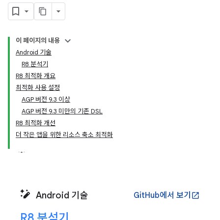
이 페이지의 내용
Android 기술
R8 분석기
R8 최적화 개요
최적화 사용 설정
AGP 버전 9.3 이상
AGP 버전 9.3 미만의 기존 DSL
R8 최적화 개선
더 작은 앱을 위한 리소스 축소 최적화
Android 기술
GitHub에서 보기
open_in_new
R8 분석기