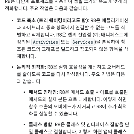
R8은 다단계 프로세스를 사용하여 앱을 크기와 속도에 맞게 최
적화합니다. 주요 작업은 다음과 같습니다.
코드 축소 (트리 쉐이킹이라고도 함)
: R8은 애플리케이션
과 라이브러리 종속 항목에서 연결할 수 없는 코드를 식
별하고 삭제합니다. R8은 앱의 진입점 (예: 매니페스트에
정의된
Activities
또는
Services
)을 분석하여 참
조된 코드의 그래프를 빌드하고 참조되지 않은 항목을 삭
제합니다.
논리적 최적화
: R8은 실행 효율성을 개선하고 오버헤드
를 줄이도록 코드를 다시 작성합니다. 주요 기법은 다음
과 같습니다.
메서드 인라인
: R8은 메서드 호출 사이트를 호출된
메서드의 실제 본문 으로 대체합니다. 이렇게 하면
함수 호출의 오버헤드가 제거되고 R8이 추가 최적
화를 실행할 수 있습니다.
클래스 병합
: R8은 클래스 및 인터페이스 집합을 단
일 클래스로 결합합니다. 이렇게 하면 앱의 클래스