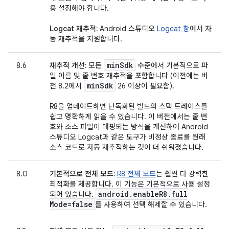
용 설정해야 합니다.
Logcat 재추적:
Android 스튜디오
Logcat 창
에서 자
동 재추적을 지원합니다.
min
Sdk
8.6
재추적 개선:
모든
수준에서 기본적으로 파
일 이름 및 줄 번호 재추적을 포함합니다 (이전에는 버
min
Sdk
전 8.2에서
26 이상이 필요함).
R8을 업데이트하면 난독화된 빌드의 스택 트레이스를
쉽고 명확하게 읽을 수 있습니다. 이 버전에서는 줄 번
호와 소스 파일이 매핑되는 방식을 개선하여 Android
스튜디오 Logcat과 같은 도구가 비정상 종료를 원래
소스 코드로 자동 재추적하는 것이 더 쉬워졌습니다.
8.0
기본적으로 전체 모드:
R8 전체 모드
는 훨씬 더 강력한
최적화를 제공합니다. 이 기능은 기본적으로 사용 설정
android
.
enable
R8
.
full
되어 있습니다.
Mode=false
를 사용하여 선택 해제할 수 있습니다.