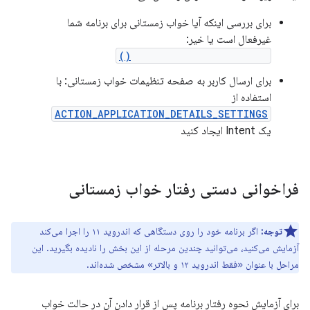
برای بررسی اینکه آیا خواب زمستانی برای برنامه شما
غیرفعال است یا خیر:
isAutoRevokeWhitelisted()
برای ارسال کاربر به صفحه تنظیمات خواب زمستانی: با
استفاده از
ACTION_APPLICATION_DETAILS_SETTINGS
یک Intent ایجاد کنید
فراخوانی دستی رفتار خواب زمستانی
توجه:
اگر برنامه خود را روی دستگاهی که اندروید ۱۱ را اجرا می‌کند
آزمایش می‌کنید، می‌توانید چندین مرحله از این بخش را نادیده بگیرید. این
مراحل با عنوان «فقط اندروید ۱۲ و بالاتر» مشخص شده‌اند.
برای آزمایش نحوه رفتار برنامه پس از قرار دادن آن در حالت خواب