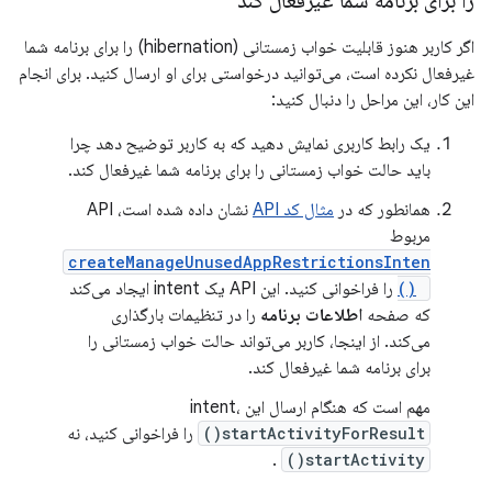
را برای برنامه شما غیرفعال کند
اگر کاربر هنوز قابلیت خواب زمستانی (hibernation) را برای برنامه شما
غیرفعال نکرده است، می‌توانید درخواستی برای او ارسال کنید. برای انجام
این کار، این مراحل را دنبال کنید:
یک رابط کاربری نمایش دهید که به کاربر توضیح دهد چرا
باید حالت خواب زمستانی را برای برنامه شما غیرفعال کند.
همانطور که در
مثال کد API
نشان داده شده است، API
مربوط
createManageUnusedAppRestrictionsInten
t()
را فراخوانی کنید. این API یک intent ایجاد می‌کند
که صفحه
اطلاعات برنامه
را در تنظیمات بارگذاری
می‌کند. از اینجا، کاربر می‌تواند حالت خواب زمستانی را
برای برنامه شما غیرفعال کند.
مهم است که هنگام ارسال این intent،
startActivityForResult()
را فراخوانی کنید، نه
.
startActivity()