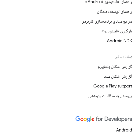
راهنمای «استودیو Android»
راهنمای توسعه‌دهندگان
مرجع میانای برنامه‌سازی کاربردی
بارگیری «استودیو»
Android NDK
پشتیبانی
گزارش اشکال پلتفورم
گزارش اشکال سند
Google Play support
پیوستن به مطالعات پژوهشی
Android