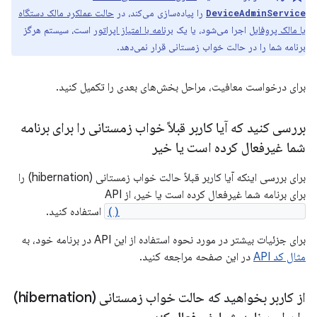
را پیاده‌سازی می‌کند، در
حالت عملکرد مالک دستگاه
DeviceAdminService
یا مالک پروفایل
اجرا می‌شود، یا یک
برنامه با امتیاز اپراتور
است، سیستم هرگز
برنامه شما را در حالت خواب زمستانی قرار نمی‌دهد.
برای درخواست معافیت، مراحل بخش‌های بعدی را تکمیل کنید.
بررسی کنید که آیا کاربر قبلاً خواب زمستانی را برای برنامه
شما غیرفعال کرده است یا خیر
برای بررسی اینکه آیا کاربر قبلاً حالت خواب زمستانی (hibernation) را
برای برنامه شما غیرفعال کرده است یا خیر، از API
getUnusedAppRestrictionsStatus()
استفاده کنید.
برای جزئیات بیشتر در مورد نحوه استفاده از این API در برنامه خود، به
مثال کد API
در این صفحه مراجعه کنید.
از کاربر بخواهید که حالت خواب زمستانی (hibernation)