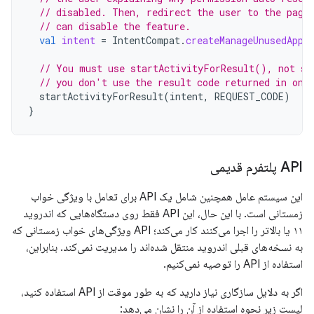
// disabled. Then, redirect the user to the page
// can disable the feature.
val
intent
=
IntentCompat
.
createManageUnusedAppR
// You must use startActivityForResult(), not st
// you don't use the result code returned in onA
startActivityForResult
(
intent
,
REQUEST_CODE
)
}
API پلتفرم قدیمی
این سیستم عامل همچنین شامل یک API برای تعامل با ویژگی خواب
زمستانی است. با این حال، این API فقط روی دستگاه‌هایی که اندروید
۱۱ یا بالاتر را اجرا می‌کنند کار می‌کند؛ API ویژگی‌های خواب زمستانی که
به نسخه‌های قبلی اندروید منتقل شده‌اند را مدیریت نمی‌کند. بنابراین،
استفاده از API را توصیه نمی‌کنیم.
اگر به دلایل سازگاری نیاز دارید که به طور موقت از API استفاده کنید،
لیست زیر نحوه استفاده از آن را نشان می‌دهد: