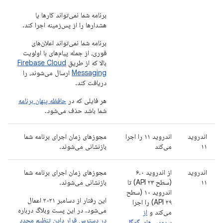
برنامه شما نمی‌تواند کارها یا
هشدارها را از پس‌زمینه اجرا کند.
برنامه شما نمی‌تواند اعلان‌های
فوری، از جمله پیام‌های با اولویت
بالا که از طریق
Firebase Cloud
Messaging
ارسال می‌شوند، را
دریافت کند.
هر فایلی که در
حافظه پنهان برنامه
شما باشد حذف می‌شود.
اندروید
اندروید ۱۱ را اجرا
مجوزهای زمان اجرای برنامه شما
۱۱
می‌کند
بازنشانی می‌شوند.
اندروید
از اندروید ۶.۰
مجوزهای زمان اجرای برنامه شما
۱۱
(سطح API ۲۳) تا
بازنشانی می‌شوند.
اندروید ۱۰ (سطح
این رفتار از دسامبر ۲۰۲۱ اعمال
API ۲۹) را اجرا
می‌شود. در این پست وبلاگ درباره
می‌کند و
از
در دسترس قرار دادن تنظیم مجدد
سرویس‌های گوگل