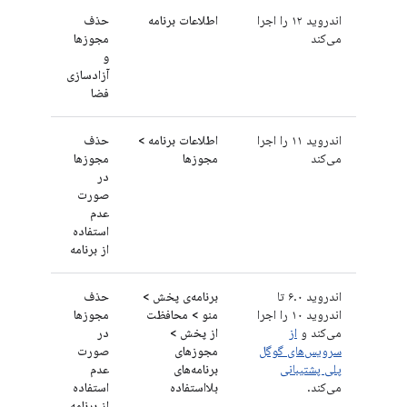
اندروید ۱۲ را اجرا
اطلاعات برنامه
حذف
می‌کند
مجوزها
و
آزادسازی
فضا
اندروید ۱۱ را اجرا
اطلاعات برنامه >
حذف
می‌کند
مجوزها
مجوزها
در
صورت
عدم
استفاده
از برنامه
اندروید ۶.۰ تا
برنامه‌ی پخش >
حذف
اندروید ۱۰ را اجرا
منو > محافظت
مجوزها
می‌کند و
از
از پخش >
در
سرویس‌های گوگل
مجوزهای
صورت
پلی پشتیبانی
برنامه‌های
عدم
می‌کند.
بلااستفاده
استفاده
از برنامه