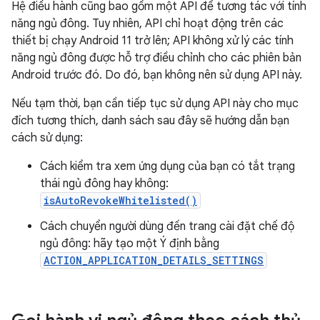
Hệ điều hành cũng bao gồm một API để tương tác với tính
năng ngủ đông. Tuy nhiên, API chỉ hoạt động trên các
thiết bị chạy Android 11 trở lên; API không xử lý các tính
năng ngủ đông được hỗ trợ điều chỉnh cho các phiên bản
Android trước đó. Do đó, bạn không nên sử dụng API này.
Nếu tạm thời, bạn cần tiếp tục sử dụng API này cho mục
đích tương thích, danh sách sau đây sẽ hướng dẫn bạn
cách sử dụng:
Cách kiểm tra xem ứng dụng của bạn có tắt trạng
thái ngủ đông hay không:
isAutoRevokeWhitelisted()
Cách chuyển người dùng đến trang cài đặt chế độ
ngủ đông: hãy tạo một Ý định bằng
ACTION_APPLICATION_DETAILS_SETTINGS