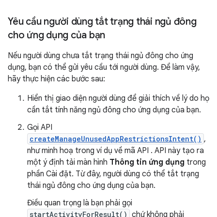
Yêu cầu người dùng tắt trạng thái ngủ đông
cho ứng dụng của bạn
Nếu người dùng chưa tắt trạng thái ngủ đông cho ứng
dụng, bạn có thể gửi yêu cầu tới người dùng. Để làm vậy,
hãy thực hiện các bước sau:
Hiển thị giao diện người dùng để giải thích về lý do họ
cần tắt tính năng ngủ đông cho ứng dụng của bạn.
Gọi API
createManageUnusedAppRestrictionsIntent()
,
như minh hoạ trong ví dụ về mã API
. API này tạo ra
một ý định tải màn hình
Thông tin ứng dụng
trong
phần Cài đặt. Từ đây, người dùng có thể tắt trạng
thái ngủ đông cho ứng dụng của bạn.
Điều quan trọng là bạn phải gọi
startActivityForResult()
chứ không phải