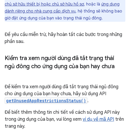
chủ sở hữu thiết bị hoặc chủ sở hữu hồ sơ
, hoặc là
ứng dụng
dành riêng cho nhà cung cấp dịch vụ
, hệ thống sẽ không bao
giờ đặt ứng dụng của bạn vào trạng thái ngủ đông.
Để yêu cầu miễn trừ, hãy hoàn tất các bước trong những
phần sau.
Kiểm tra xem người dùng đã tắt trạng thái
ngủ đông cho ứng dụng của bạn hay chưa
Để kiểm tra xem người dùng đã tắt trạng thái ngủ đông
cho ứng dụng của bạn hay chưa, hãy sử dụng API
getUnusedAppRestrictionsStatus()
.
Để biết thêm thông tin chi tiết về cách sử dụng API này
trong ứng dụng của bạn, vui lòng xem
ví dụ về mã API
trên
trang này.