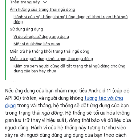
Trên trang này
Ảnh hưởng của trạng thái ngủ đông
Hành vi của hệ thống khi một ứng dụng rời khỏi trạng thái ngủ
đông
Sử dụng ứng dụng
Ví dụ về việc sử dụng ứng dụng
Một ví dụ không liên quan
Miễn trừ hệ thống khỏi trạng thái ngủ đông
Miễn trừ người dùng khỏi trạng thái ngủ đông
Kiểm tra xem người dùng đã tắt trạng thái ngủ đông cho ứng
dụng của bạn hay chưa
Nếu ứng dụng của bạn nhắm mục tiêu Android 11 (cấp độ
API 30) trở lên, và người dùng không
tương tác với ứng
dụng
trong vài tháng, hệ thống sẽ đặt ứng dụng của bạn
trong trạng thái
ngủ đông
. Hệ thống sẽ tối ưu hóa không
gian lưu trữ thay vì hiệu suất, đồng thời bảo vệ dữ liệu của
người dùng. Hành vi của hệ thống này tương tự như việc
xảy ra khi người dùng dừng ứng dụng của bạn theo cách