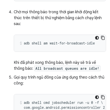
Chờ mọi thông báo trong thời gian khởi động kết
thúc trên thiết bị thử nghiệm bằng cách chạy lệnh
sau:
Khi đã phát xong thông báo, lệnh này sẽ trả về
thông báo:
All broadcast queues are idle!
Gọi quy trình ngủ đông của ứng dụng theo cách thủ
công:
adb shell cmd jobscheduler run -u 0 -f \
