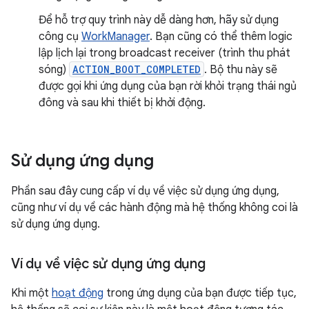
Để hỗ trợ quy trình này dễ dàng hơn, hãy sử dụng
công cụ
WorkManager
. Bạn cũng có thể thêm logic
lập lịch lại trong broadcast receiver (trình thu phát
sóng)
ACTION_BOOT_COMPLETED
. Bộ thu này sẽ
được gọi khi ứng dụng của bạn rời khỏi trạng thái ngủ
đông và sau khi thiết bị khởi động.
Sử dụng ứng dụng
Phần sau đây cung cấp ví dụ về việc sử dụng ứng dụng,
cũng như ví dụ về các hành động mà hệ thống không coi là
sử dụng ứng dụng.
Ví dụ về việc sử dụng ứng dụng
Khi một
hoạt động
trong ứng dụng của bạn được tiếp tục,