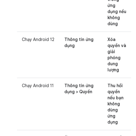
ứng
dụng nếu
không
dùng
Chạy Android 12
Thông tin ứng
Xóa
dụng
quyền và
giải
phóng
dung
lượng
Chạy Android 11
Thông tin ứng
Thu hồi
dụng > Quyền
quyền
nếu bạn
không
dùng
ứng
dụng