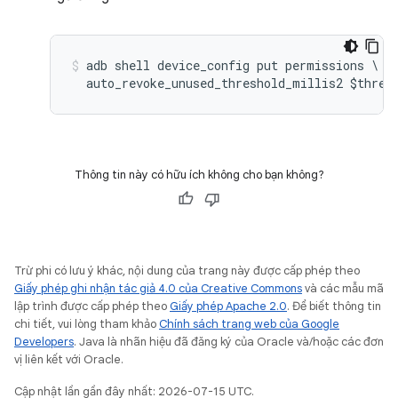
adb shell device_config put permissions \

Thông tin này có hữu ích không cho bạn không?
Trừ phi có lưu ý khác, nội dung của trang này được cấp phép theo
Giấy phép ghi nhận tác giả 4.0 của Creative Commons
và các mẫu mã
lập trình được cấp phép theo
Giấy phép Apache 2.0
. Để biết thông tin
chi tiết, vui lòng tham khảo
Chính sách trang web của Google
Developers
. Java là nhãn hiệu đã đăng ký của Oracle và/hoặc các đơn
vị liên kết với Oracle.
Cập nhật lần gần đây nhất: 2026-07-15 UTC.