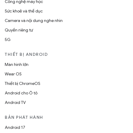
Công nghệ máy học
Sức khoẻ và thể dục
Camera và nội dung nghe nhìn
Quyền riêng tư
5G
THIẾT BỊ ANDROID
Màn hình lớn
Wear OS
Thiết bị ChromeOS
Android cho Ô tô
Android TV
BẢN PHÁT HÀNH
Android 17