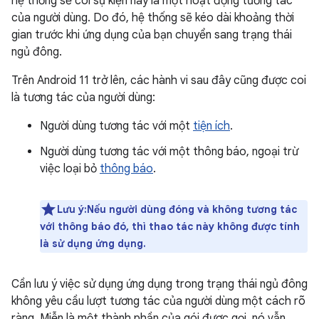
hệ thống sẽ coi sự kiện này là một hoạt động tương tác
của người dùng. Do đó, hệ thống sẽ kéo dài khoảng thời
gian trước khi ứng dụng của bạn chuyển sang trạng thái
ngủ đông.
Trên Android 11 trở lên, các hành vi sau đây cũng được coi
là tương tác của người dùng:
Người dùng tương tác với một
tiện ích
.
Người dùng tương tác với một thông báo, ngoại trừ
việc loại bỏ
thông báo
.
Lưu ý:Nếu người dùng đóng và không tương tác
với thông báo đó, thì thao tác này không được tính
là sử dụng ứng dụng.
Cần lưu ý việc sử dụng ứng dụng trong trạng thái ngủ đông
không yêu cầu lượt tương tác của người dùng một cách rõ
ràng. Miễn là một thành phần của gói được gọi, nó vẫn