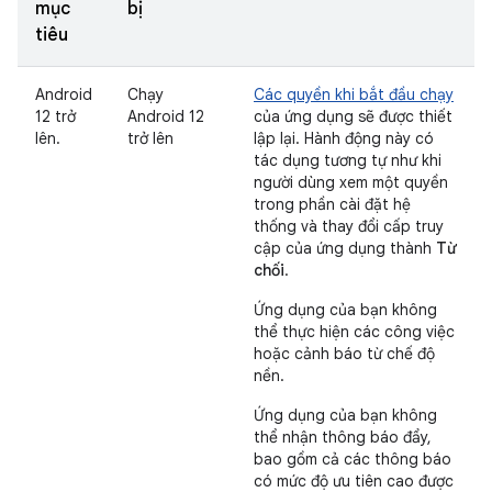
mục
bị
tiêu
Android
Chạy
Các quyền khi bắt đầu chạy
12 trở
Android 12
của ứng dụng sẽ được thiết
lên.
trở lên
lập lại. Hành động này có
tác dụng tương tự như khi
người dùng xem một quyền
trong phần cài đặt hệ
thống và thay đổi cấp truy
cập của ứng dụng thành
Từ
chối
.
Ứng dụng của bạn không
thể thực hiện các công việc
hoặc cảnh báo từ chế độ
nền.
Ứng dụng của bạn không
thể nhận thông báo đẩy,
bao gồm cả các thông báo
có mức độ ưu tiên cao được