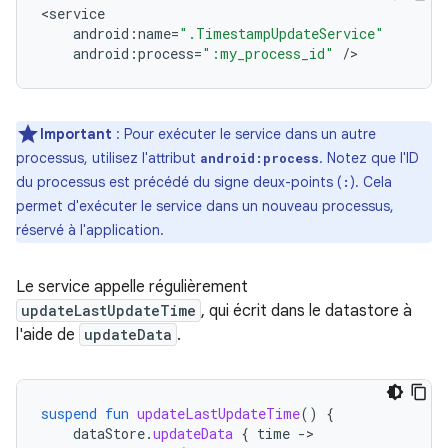
<
service
android
:
name
=
".TimestampUpdateService"
android
:
process
=
":my_process_id"
/
Important
: Pour exécuter le service dans un autre
processus, utilisez l'attribut
. Notez que l'ID
android:process
du processus est précédé du signe deux-points (
). Cela
:
permet d'exécuter le service dans un nouveau processus,
réservé à l'application.
Le service appelle régulièrement
updateLastUpdateTime
, qui écrit dans le datastore à
l'aide de
updateData
.
suspend
fun
updateLastUpdateTime
()
{
dataStore
.
updateData
{
time
-