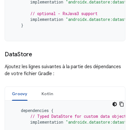
implementation
"androidx.datastore:datasto
// optional - RxJava3 support
implementation
"androidx.datastore:datasto
}
Data
Store
Ajoutez les lignes suivantes à la partie des dépendances
de votre fichier Gradle :
Groovy
Kotlin
dependencies
{
// Typed DataStore for custom data objects
implementation
"androidx.datastore:datasto