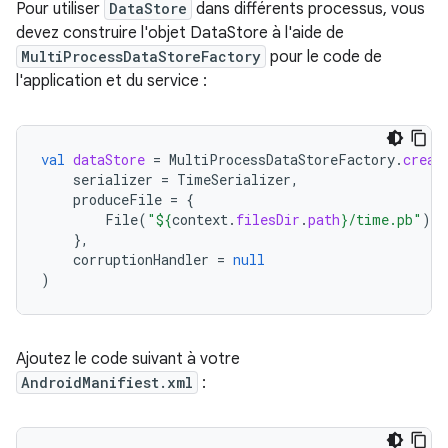
Pour utiliser
DataStore
dans différents processus, vous
devez construire l'objet DataStore à l'aide de
MultiProcessDataStoreFactory
pour le code de
l'application et du service :
val
dataStore
=
MultiProcessDataStoreFactory
.
creat
serializer
=
TimeSerializer
,
produceFile
=
{
File
(
"
${
context
.
filesDir
.
path
}
/time.pb"
)
},
corruptionHandler
=
null
)
Ajoutez le code suivant à votre
AndroidManifiest.xml
: