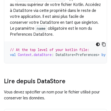
au niveau supérieur de votre fichier Kotlin. Accédez
à DataStore via cette propriété dans le reste de
votre application. Il est ainsi plus facile de
conserver votre DataStore en tant que singleton.
Le paramètre
name
obligatoire est le nom du
Preferences DataStore.
// At the top level of your kotlin file:
val
Context
.
dataStore
:
DataStore<Preferences>
by
p
Lire depuis Data
Store
Vous devez spécifier un nom pour le fichier utilisé pour
conserver les données.