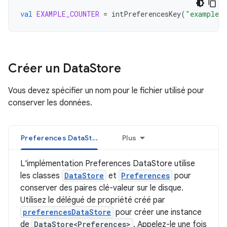
val
EXAMPLE_COUNTER
=
intPreferencesKey
(
"example_c
Créer un Data
Store
Vous devez spécifier un nom pour le fichier utilisé pour
conserver les données.
Preferences DataStore
Plus
L'implémentation Preferences DataStore utilise
les classes
DataStore
et
Preferences
pour
conserver des paires clé-valeur sur le disque.
Utilisez le délégué de propriété créé par
preferencesDataStore
pour créer une instance
de
DataStore<Preferences>
. Appelez-le une fois