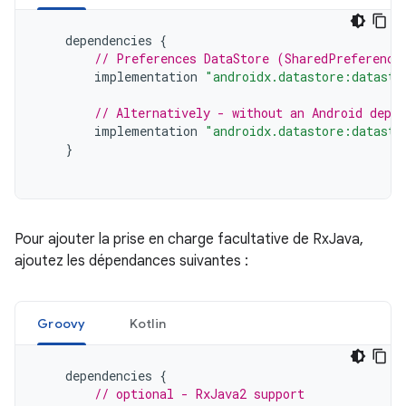
dependencies
{
// Preferences DataStore (SharedPreference
implementation
"androidx.datastore:datasto
// Alternatively - without an Android depen
implementation
"androidx.datastore:datasto
}
Pour ajouter la prise en charge facultative de RxJava,
ajoutez les dépendances suivantes :
Groovy
Kotlin
dependencies
{
// optional - RxJava2 support