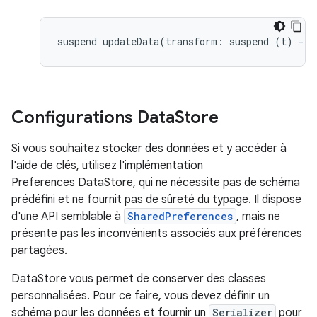
suspend
updateData
(
transform
:
suspend
(
t
)
-
>
Configurations Data
Store
Si vous souhaitez stocker des données et y accéder à
l'aide de clés, utilisez l'implémentation
Preferences DataStore, qui ne nécessite pas de schéma
prédéfini et ne fournit pas de sûreté du typage. Il dispose
d'une API semblable à
SharedPreferences
, mais ne
présente pas les inconvénients associés aux préférences
partagées.
DataStore vous permet de conserver des classes
personnalisées. Pour ce faire, vous devez définir un
schéma pour les données et fournir un
Serializer
pour