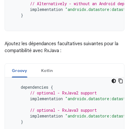
// Alternatively - without an Android depen
implementation
"androidx.datastore:datasto
}
Ajoutez les dépendances facultatives suivantes pour la
compatibilité avec RxJava :
Groovy
Kotlin
dependencies
{
// optional - RxJava2 support
implementation
"androidx.datastore:datasto
// optional - RxJava3 support
implementation
"androidx.datastore:datasto
}