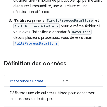
d'utiliser des tampons de protocole, qui permettent
d'assurer l'immuabilité, une API claire et une
sérialisation efficace.
N'utilisez jamais
SingleProcessDataStore
et
MultiProcessDataStore
pour le même fichier. Si
vous avez l'intention d'accéder à
DataStore
depuis plusieurs processus, vous devez utiliser
MultiProcessDataStore
.
Définition des données
Preferences DataStore
Plus
Définissez une clé qui sera utilisée pour conserver
les données sur le disque.