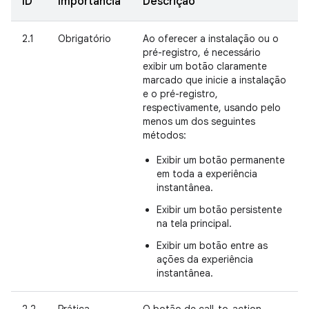
ID
Importância
Descrição
2.1
Obrigatório
Ao oferecer a instalação ou o
pré-registro, é necessário
exibir um botão claramente
marcado que inicie a instalação
e o pré-registro,
respectivamente, usando pelo
menos um dos seguintes
métodos:
Exibir um botão permanente
em toda a experiência
instantânea.
Exibir um botão persistente
na tela principal.
Exibir um botão entre as
ações da experiência
instantânea.