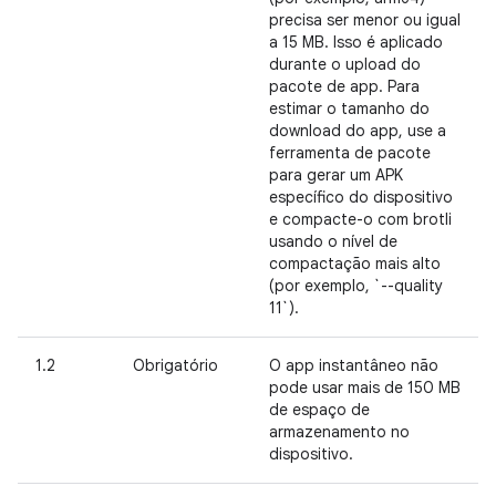
precisa ser menor ou igual
a 15 MB. Isso é aplicado
durante o upload do
pacote de app. Para
estimar o tamanho do
download do app, use a
ferramenta de pacote
para gerar um APK
específico do dispositivo
e compacte-o com brotli
usando o nível de
compactação mais alto
(por exemplo, `--quality
11`).
1.2
Obrigatório
O app instantâneo não
pode usar mais de 150 MB
de espaço de
armazenamento no
dispositivo.