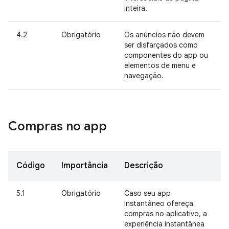
inteira.
4.2
Obrigatório
Os anúncios não devem
ser disfarçados como
componentes do app ou
elementos de menu e
navegação.
Compras no app
Código
Importância
Descrição
5.1
Obrigatório
Caso seu app
instantâneo ofereça
compras no aplicativo, a
experiência instantânea