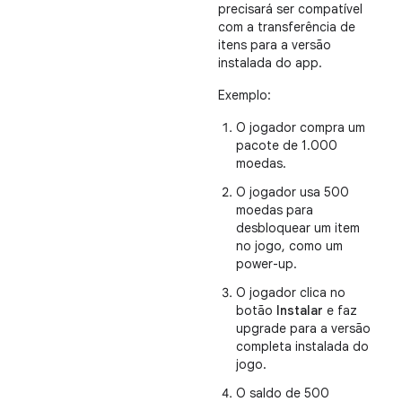
precisará ser compatível
com a transferência de
itens para a versão
instalada do app.
Exemplo:
O jogador compra um
pacote de 1.000
moedas.
O jogador usa 500
moedas para
desbloquear um item
no jogo, como um
power-up.
O jogador clica no
botão
Instalar
e faz
upgrade para a versão
completa instalada do
jogo.
O saldo de 500