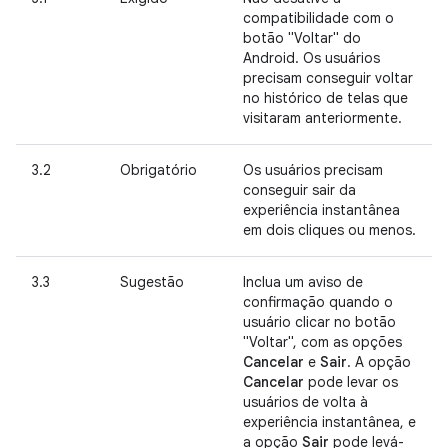
compatibilidade com o
botão "Voltar" do
Android. Os usuários
precisam conseguir voltar
no histórico de telas que
visitaram anteriormente.
3.2
Obrigatório
Os usuários precisam
conseguir sair da
experiência instantânea
em dois cliques ou menos.
3.3
Sugestão
Inclua um aviso de
confirmação quando o
usuário clicar no botão
"Voltar", com as opções
Cancelar
e
Sair
. A opção
Cancelar
pode levar os
usuários de volta à
experiência instantânea, e
a opção
Sair
pode levá-