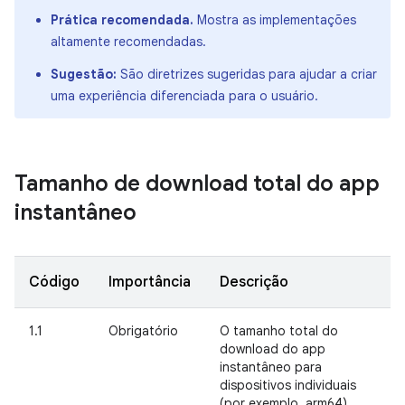
Prática recomendada.
Mostra as implementações
altamente recomendadas.
Sugestão:
São diretrizes sugeridas para ajudar a criar
uma experiência diferenciada para o usuário.
Tamanho de download total do app
instantâneo
Código
Importância
Descrição
1.1
Obrigatório
O tamanho total do
download do app
instantâneo para
dispositivos individuais
(por exemplo, arm64)