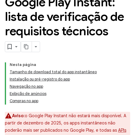
Google Play Instant:
lista de verificação de
requisitos técnicos
Nesta página
Tamanho de download total do app instantâneo
Instalação ou pré-registro do app
Navegação no app
Exibição de anúncios
Compras no app
Aviso
:o Google Play Instant não estará mais disponível. A
partir de dezembro de 2025, os apps instantâneos não
poderão mais ser publicados no Google Play, e todas as
APIs