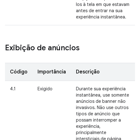
los à tela em que estavam
antes de entrar na sua
experiência instantânea.
Exibição de anúncios
Código
Importância
Descrição
4.1
Exigido
Durante sua experiência
instantânea, use somente
anúncios de banner não
invasivos. Não use outros
tipos de anúncio que
possam interromper a
experiência,
principalmente
intersticiais de página