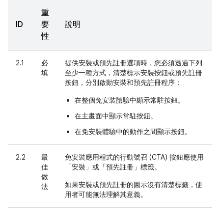
重
ID
要
說明
性
2.1
必
提供安裝或預先註冊選項時，您必須透過下列
填
至少一種方式，清楚標示安裝按鈕或預先註冊
按鈕，分別啟動安裝和預先註冊程序：
在整個免安裝體驗中顯示常駐按鈕。
在主畫面中顯示常駐按鈕。
在免安裝體驗中的動作之間顯示按鈕。
2.2
最
免安裝應用程式的行動號召 (CTA) 按鈕應使用
佳
「安裝」
或「預先註冊」
標籤。
做
如果安裝或預先註冊的圖示沒有清楚標籤，使
法
用者可能無法理解其意義。