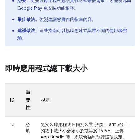
必要。
免安裝應用程式必須實作這些最低需求，才能視為與
Google Play 免安裝功能相容。
最佳做法。
強烈建議您實作的指南內容。
建議做法。
這些指南可以協助您建立與眾不同的使用者體
驗。
即時應用程式總下載大小
重
ID
要
說明
性
1.1
必
免安裝應用程式在個別裝置 (例如：arm64) 上
填
的總下載大小必須小於或等於 15 MB。上傳
App Bundle 時，系統會強制執行這項規定。