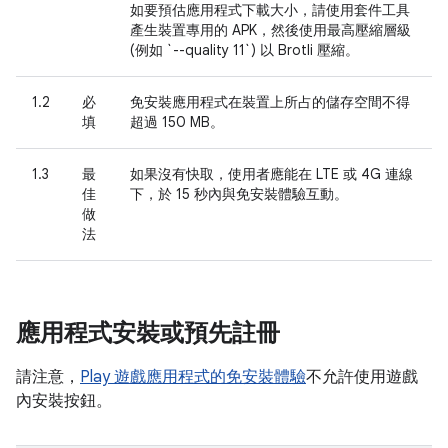
如要預估應用程式下載大小，請使用套件工具
產生裝置專用的 APK，然後使用最高壓縮層級
(例如 `--quality 11`) 以 Brotli 壓縮。
1.2
必
免安裝應用程式在裝置上所占的儲存空間不得
填
超過 150 MB。
1.3
最
如果沒有快取，使用者應能在 LTE 或 4G 連線
佳
下，於 15 秒內與免安裝體驗互動。
做
法
應用程式安裝或預先註冊
請注意，
Play 遊戲應用程式的免安裝體驗
不允許使用遊戲
內安裝按鈕。