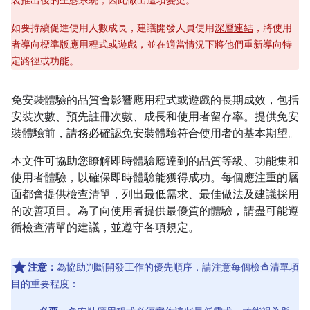
裝推出後的生態系統，因此做出這項變更。
如要持續促進使用人數成長，建議開發人員使用
深層連結
，將使用
者導向標準版應用程式或遊戲，並在適當情況下將他們重新導向特
定路徑或功能。
免安裝體驗的品質會影響應用程式或遊戲的長期成效，包括
安裝次數、預先註冊次數、成長和使用者留存率。提供免安
裝體驗前，請務必確認免安裝體驗符合使用者的基本期望。
本文件可協助您瞭解即時體驗應達到的品質等級、功能集和
使用者體驗，以確保即時體驗能獲得成功。每個應注重的層
面都會提供檢查清單，列出最低需求、最佳做法及建議採用
的改善項目。為了向使用者提供最優質的體驗，請盡可能遵
循檢查清單的建議，並遵守各項規定。
注意：
為協助判斷開發工作的優先順序，請注意每個檢查清單項
目的重要程度：