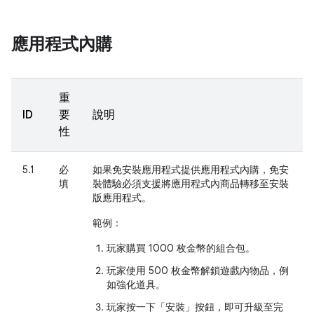
應用程式內購
重
ID
要
說明
性
5.1
必
如果免安裝應用程式提供應用程式內購，免安
填
裝體驗必須支援將應用程式內商品轉移至安裝
版應用程式。
範例：
玩家購買 1000 枚金幣的組合包。
玩家使用 500 枚金幣解鎖遊戲內物品，例
如強化道具。
玩家按一下「安裝」
按鈕，即可升級至完